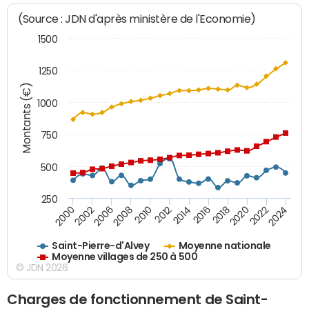
(Source : JDN d'après ministère de l'Economie)
1500
1250
Montants (€)
1000
750
500
250
2018
2002
2022
2008
2012
2016
2000
2020
2006
2024
2010
2014
Saint-Pierre-d'Alvey
Moyenne nationale
Moyenne villages de 250 à 500
© JDN 2026
Charges de fonctionnement de Saint-