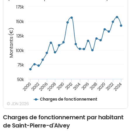
175k
150k
Montants (€)
125k
100k
75k
50k
2024
2002
2010
2016
2022
2000
2008
2014
2020
2006
2012
2018
Charges de fonctionnement
© JDN 2026
Charges de fonctionnement par habitant
de Saint-Pierre-d'Alvey