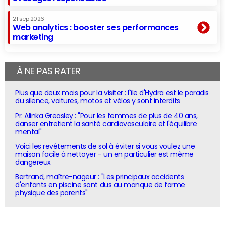
21 sep 2026
Web analytics : booster ses performances
marketing
À NE PAS RATER
Plus que deux mois pour la visiter : l'île d'Hydra est le paradis
du silence, voitures, motos et vélos y sont interdits
Pr. Alinka Greasley : "Pour les femmes de plus de 40 ans,
danser entretient la santé cardiovasculaire et l'équilibre
mental"
Voici les revêtements de sol à éviter si vous voulez une
maison facile à nettoyer - un en particulier est même
dangereux
Bertrand, maître-nageur : "Les principaux accidents
d'enfants en piscine sont dus au manque de forme
physique des parents"