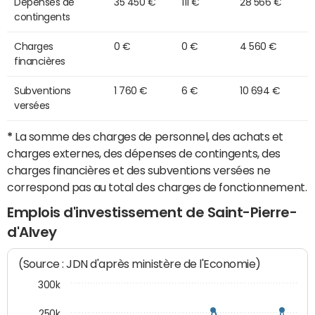
Dépenses de
35 450 €
111 €
28 566 €
contingents
Charges
0 €
0 €
4 560 €
financières
Subventions
1 760 €
6 €
10 694 €
versées
*
La somme des charges de personnel, des achats et
charges externes, des dépenses de contingents, des
charges financières et des subventions versées ne
correspond pas au total des charges de fonctionnement.
Emplois d'investissement de Saint-Pierre-
d'Alvey
(Source : JDN d'après ministère de l'Economie)
300k
250k