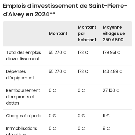
Emplois d'investissement de Saint-Pierre-
d'Alvey en 2024**
Montant
Moyenne
Montant
par
villages de
habitant
250 à 500
Total des emplois
55 270 €
173 €
179 951 €
d'investissement
Dépenses
55 270 €
173 €
143 489 €
d'équipement
Remboursement
0 €
0 €
27 100 €
d'emprunts et
dettes
Charges à répartir
0 €
0 €
11 €
Immobilisations
0 €
0 €
8 €
affectées,