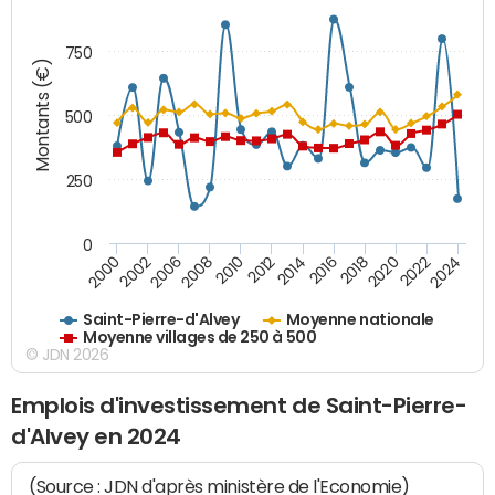
750
Montants (€)
500
250
0
2018
2002
2022
2008
2012
2016
2000
2020
2006
2024
2010
2014
Saint-Pierre-d'Alvey
Moyenne nationale
Moyenne villages de 250 à 500
© JDN 2026
Emplois d'investissement de Saint-Pierre-
d'Alvey en 2024
(Source : JDN d'après ministère de l'Economie)