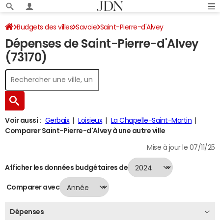
Budgets des villes
Savoie
Saint-Pierre-d'Alvey
Dépenses de Saint-Pierre-d'Alvey
Dépenses 2024
(73170)
Voir aussi :
Gerbaix
Loisieux
La Chapelle-Saint-Martin
Comparer Saint-Pierre-d'Alvey à une autre ville
Mise à jour le 07/11/25
Afficher les données budgétaires de
Comparer avec
Dépenses