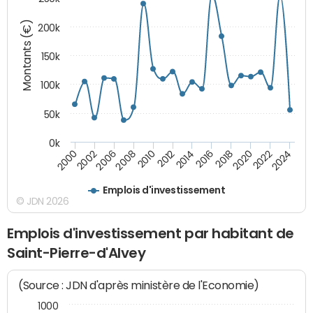
Montants (€)
200k
150k
100k
50k
0k
2008
2022
2002
2018
2014
2010
2024
2006
2020
2000
2016
2012
Emplois d'investissement
© JDN 2026
Emplois d'investissement par habitant de
Saint-Pierre-d'Alvey
(Source : JDN d'après ministère de l'Economie)
1000