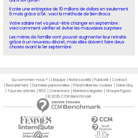
dans son jardin
Il crée une entreprise de 10 millions de dollars en seulement
6 mois grâce à l'IA : voici la méthode de Ben Broca
Votre salaire net va peut-être changer en septembre :
voici comment vérifier et éviter les mauvaises surprises
Les mères de famille vont pouvoir augmenter leur retraite
grâce à un nouveau décret, mais elles doivent faire deux
choses avant le 1er septembre
Qui sommes-nous ?
L'équipe
Notre société
Publicité
Contact
Recrutement
Données personnelles
Paramétrer les cookies
Gérer Utiq
Tous les articles
RSS
Corrections
Mentions légales
Groupe Figaro
© 2025 CCM Benchmark