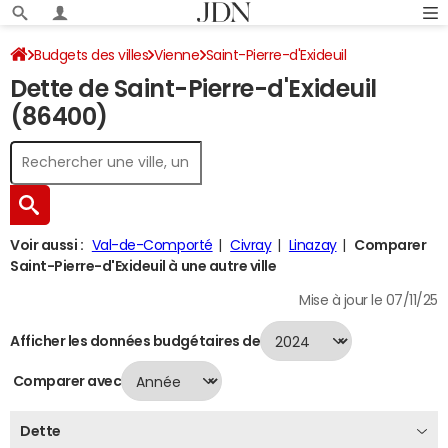
Budgets des villes
Vienne
Saint-Pierre-d'Exideuil
Dette de Saint-Pierre-d'Exideuil
Dette au 31/12/2024
(86400)
Voir aussi :
Val-de-Comporté
Civray
Linazay
Comparer
Saint-Pierre-d'Exideuil à une autre ville
Mise à jour le 07/11/25
Afficher les données budgétaires de
Comparer avec
Dette