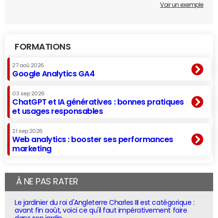
Voir un exemple
FORMATIONS
27 aoû 2026
Google Analytics GA4
03 sep 2026
ChatGPT et IA génératives : bonnes pratiques
et usages responsables
21 sep 2026
Web analytics : booster ses performances
marketing
À NE PAS RATER
Le jardinier du roi d'Angleterre Charles III est catégorique :
avant fin août, voici ce qu'il faut impérativement faire