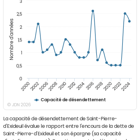
3
2,5
Nombre d'années
2
1,5
1
0,5
0
2016
2014
2012
2010
2008
2006
2002
2000
2024
2022
2020
2018
Capacité de désendettement
© JDN 2026
La capacité de désendettement de Saint-Pierre-
d'Exideuil évalue le rapport entre l'encours de la dette de
Saint-Pierre-d'Exideuil et son épargne (sa capacité