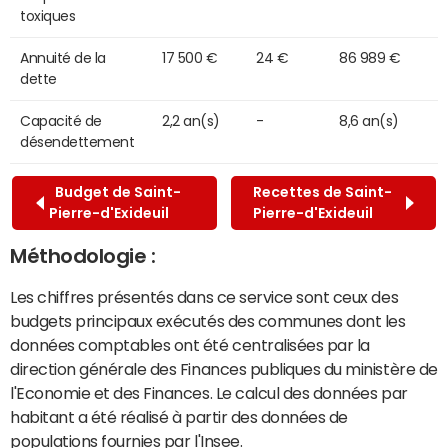
toxiques
Annuité de la
17 500 €
24 €
86 989 €
dette
Capacité de
2,2 an(s)
-
8,6 an(s)
désendettement
Budget de Saint-
Recettes de Saint-
Pierre-d'Exideuil
Pierre-d'Exideuil
Méthodologie :
Les chiffres présentés dans ce service sont ceux des
budgets principaux exécutés des communes dont les
données comptables ont été centralisées par la
direction générale des Finances publiques du ministère de
l'Economie et des Finances. Le calcul des données par
habitant a été réalisé à partir des données de
populations fournies par l'Insee.