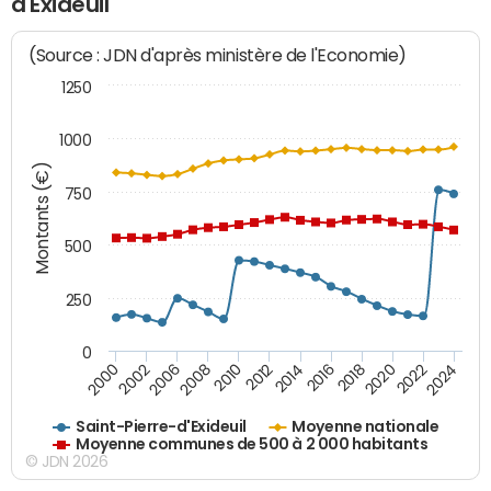
d'Exideuil
(Source : JDN d'après ministère de l'Economie)
1250
1000
Montants (€)
750
500
250
0
2018
2002
2022
2008
2012
2016
2000
2020
2006
2024
2010
2014
Saint-Pierre-d'Exideuil
Moyenne nationale
Moyenne communes de 500 à 2 000 habitants
© JDN 2026