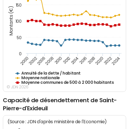
150
Montants (€)
100
50
0
2014
2008
2000
2024
2018
2012
2006
2022
2016
2010
2002
2020
Annuité de la dette / habitant
Moyenne nationale
Moyenne communes de 500 à 2 000 habitants
© JDN 2026
Capacité de désendettement de Saint-
Pierre-d'Exideuil
(Source : JDN d'après ministère de l'Economie)