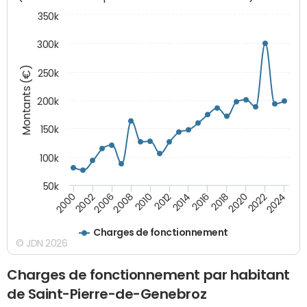
350k
300k
Montants (€)
250k
200k
150k
100k
50k
2008
2022
2002
2018
2014
2010
2024
2006
2020
2000
2016
2012
Charges de fonctionnement
© JDN 2026
Charges de fonctionnement par habitant
de Saint-Pierre-de-Genebroz