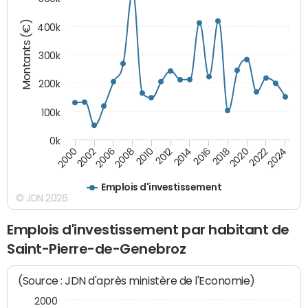
Montants (€)
400k
300k
200k
100k
0k
2000
2022
2016
2010
2002
2024
2018
2012
2006
2020
2014
2008
Emplois d'investissement
© JDN 2026
Emplois d'investissement par habitant de
Saint-Pierre-de-Genebroz
(Source : JDN d'après ministère de l'Economie)
2000