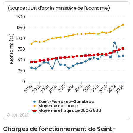
(Source : JDN d'après ministère de l'Economie)
1500
1250
Montants (€)
1000
750
500
250
0
2018
2002
2022
2008
2012
2016
2000
2020
2006
2024
2010
2014
Saint-Pierre-de-Genebroz
Moyenne nationale
Moyenne villages de 250 à 500
© JDN 2026
Charges de fonctionnement de Saint-