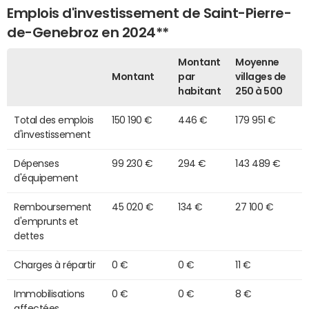
Emplois d'investissement de Saint-Pierre-
de-Genebroz en 2024**
Montant
Moyenne
Montant
par
villages de
habitant
250 à 500
Total des emplois
150 190 €
446 €
179 951 €
d'investissement
Dépenses
99 230 €
294 €
143 489 €
d'équipement
Remboursement
45 020 €
134 €
27 100 €
d'emprunts et
dettes
Charges à répartir
0 €
0 €
11 €
Immobilisations
0 €
0 €
8 €
affectées,