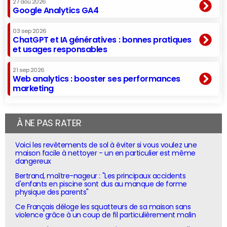
27 aoû 2026
Google Analytics GA4
03 sep 2026
ChatGPT et IA génératives : bonnes pratiques
et usages responsables
21 sep 2026
Web analytics : booster ses performances
marketing
À NE PAS RATER
Voici les revêtements de sol à éviter si vous voulez une
maison facile à nettoyer - un en particulier est même
dangereux
Bertrand, maître-nageur : "Les principaux accidents
d'enfants en piscine sont dus au manque de forme
physique des parents"
Ce Français déloge les squatteurs de sa maison sans
violence grâce à un coup de fil particulièrement malin