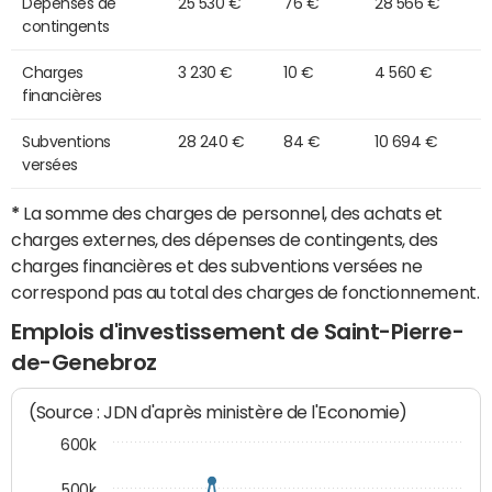
Dépenses de
25 530 €
76 €
28 566 €
contingents
Charges
3 230 €
10 €
4 560 €
financières
Subventions
28 240 €
84 €
10 694 €
versées
*
La somme des charges de personnel, des achats et
charges externes, des dépenses de contingents, des
charges financières et des subventions versées ne
correspond pas au total des charges de fonctionnement.
Emplois d'investissement de Saint-Pierre-
de-Genebroz
(Source : JDN d'après ministère de l'Economie)
600k
500k