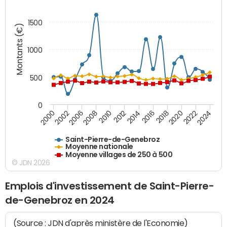
1500
Montants (€)
1000
500
0
2018
2002
2022
2008
2012
2016
2000
2020
2006
2024
2010
2014
Saint-Pierre-de-Genebroz
Moyenne nationale
Moyenne villages de 250 à 500
© JDN 2026
Emplois d'investissement de Saint-Pierre-
de-Genebroz en 2024
(Source : JDN d'après ministère de l'Economie)