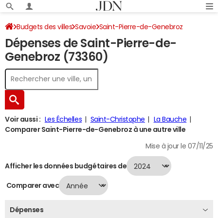
Budgets des villes
Savoie
Saint-Pierre-de-Genebroz
Dépenses de Saint-Pierre-de-
Dépenses 2024
Genebroz (73360)
Voir aussi :
Les Échelles
Saint-Christophe
La Bauche
Comparer Saint-Pierre-de-Genebroz à une autre ville
Mise à jour le 07/11/25
Afficher les données budgétaires de
Comparer avec
Dépenses