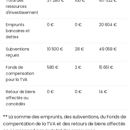
Total des
37 280 €
100 €
167 522 €
ressources
d'investissement
Emprunts
0 €
0 €
20 604 €
bancaires et
dettes
Subventions
10 500 €
28 €
49 058 €
reçues
Fonds de
580 €
2 €
15 651 €
compensation
pour la TVA
Retour de biens
0 €
0 €
14 €
affectés ou
concédés
**
La somme des emprunts, des subventions, du Fonds de
compentation de la TVA et des retours de biens affectés