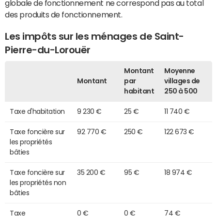
globale de fonctionnement ne correspond pas au total
des produits de fonctionnement.
Les impôts sur les ménages de Saint-
Pierre-du-Lorouër
Montant
Moyenne
Montant
par
villages de
habitant
250 à 500
Taxe d'habitation
9 230 €
25 €
11 740 €
Taxe foncière sur
92 770 €
250 €
122 673 €
les propriétés
bâties
Taxe foncière sur
35 200 €
95 €
18 974 €
les propriétés non
bâties
Taxe
0 €
0 €
74 €