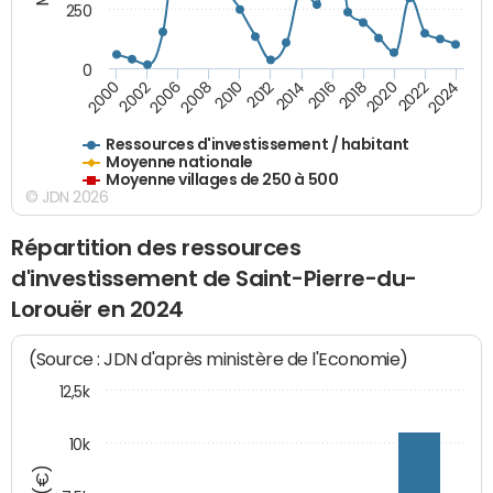
250
0
2018
2002
2022
2008
2012
2016
2000
2020
2006
2024
2010
2014
Ressources d'investissement / habitant
Moyenne nationale
Moyenne villages de 250 à 500
© JDN 2026
Répartition des ressources
d'investissement de Saint-Pierre-du-
Lorouër en 2024
(Source : JDN d'après ministère de l'Economie)
12,5k
10k