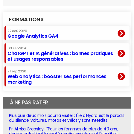
FORMATIONS
27 aoû 2026
Google Analytics GA4
03 sep 2026
ChatGPT et IA génératives : bonnes pratiques
et usages responsables
21 sep 2026
Web analytics : booster ses performances
marketing
À NE PAS RATER
Plus que deux mois pour la visiter : l'île d'Hydra est le paradis
du silence, voitures, motos et vélos y sont interdits
Pr. Alinka Greasley : "Pour les femmes de plus de 40 ans,
danser entretient la santé cardiovasculaire et l'équilibre