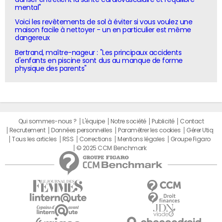
mental"
Voici les revêtements de sol à éviter si vous voulez une
maison facile à nettoyer - un en particulier est même
dangereux
Bertrand, maître-nageur : "Les principaux accidents
d'enfants en piscine sont dus au manque de forme
physique des parents"
Qui sommes-nous ?
L'équipe
Notre société
Publicité
Contact
Recrutement
Données personnelles
Paramétrer les cookies
Gérer Utiq
Tous les articles
RSS
Corrections
Mentions légales
Groupe Figaro
© 2025 CCM Benchmark