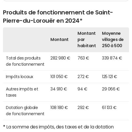
Produits de fonctionnement de Saint-
Pierre-du-Lorouër en 2024*
Montant
Moyenne
Montant
par
villages de
habitant
250 à 500
Total des produits
282 980 €
763 €
339 874 €
de fonctionnement
Impôts locaux
101 050 €
272 €
125 121 €
Autres impôts et
34 910 €
94 €
29 066 €
taxes
Dotation globale
108 180 €
292 €
61 133 €
de fonctionnement
*
La somme des impôts, des taxes et de la dotation