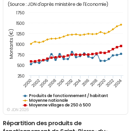
(Source : JDN d'après ministère de l'Economie)
1750
1500
Montants (€)
1250
1000
750
500
250
2018
2002
2022
2008
2012
2016
2000
2020
2006
2024
2010
2014
Produits de fonctionnement / habitant
Moyenne nationale
Moyenne villages de 250 à 500
© JDN 2026
Répartition des produits de