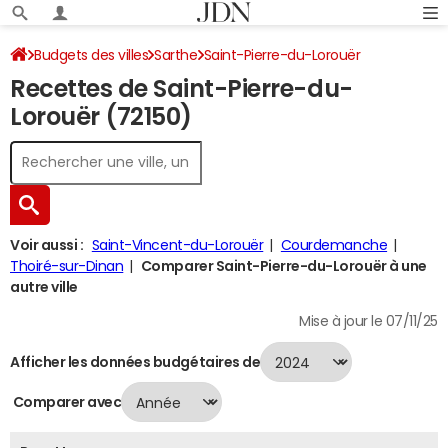
Budgets des villes
Sarthe
Saint-Pierre-du-Lorouër
Recettes de Saint-Pierre-du-
Recettes 2024
Lorouër (72150)
Voir aussi :
Saint-Vincent-du-Lorouër
Courdemanche
Thoiré-sur-Dinan
Comparer Saint-Pierre-du-Lorouër à une
autre ville
Mise à jour le 07/11/25
Afficher les données budgétaires de
Comparer avec