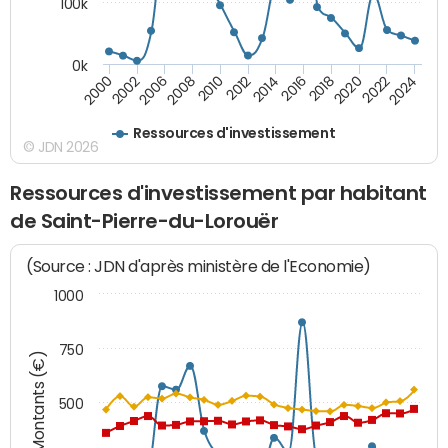
100k
0k
2000
2022
2016
2010
2002
2024
2018
2012
2006
2020
2014
2008
Ressources d'investissement
© JDN 2026
Ressources d'investissement par habitant
de Saint-Pierre-du-Lorouër
(Source : JDN d'après ministère de l'Economie)
1000
750
Montants (€)
500