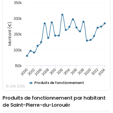
350k
300k
Montant (€)
250k
200k
150k
2008
2022
2002
2018
2014
2010
2024
2006
2020
2000
2016
2012
Produits de fonctionnement
© JDN 2026
Produits de fonctionnement par habitant
de Saint-Pierre-du-Lorouër