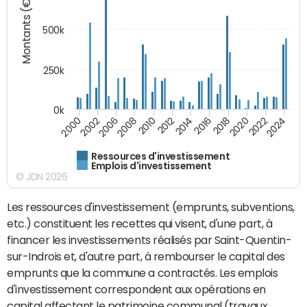
Montants (€)
500k
250k
0k
2016
2014
2012
2010
2008
2006
2002
2000
2024
2022
2020
2018
Ressources d'investissement
Emplois d'investissement
© JDN 2026
Les ressources d'investissement (emprunts, subventions,
etc.) constituent les recettes qui visent, d'une part, à
financer les investissements réalisés par Saint-Quentin-
sur-Indrois et, d'autre part, à rembourser le capital des
emprunts que la commune a contractés. Les emplois
d'investissement correspondent aux opérations en
capital affectant le patrimoine communal (travaux