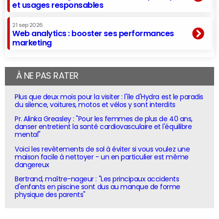
et usages responsables
21 sep 2026
Web analytics : booster ses performances
marketing
À NE PAS RATER
Plus que deux mois pour la visiter : l'île d'Hydra est le paradis
du silence, voitures, motos et vélos y sont interdits
Pr. Alinka Greasley : "Pour les femmes de plus de 40 ans,
danser entretient la santé cardiovasculaire et l'équilibre
mental"
Voici les revêtements de sol à éviter si vous voulez une
maison facile à nettoyer - un en particulier est même
dangereux
Bertrand, maître-nageur : "Les principaux accidents
d'enfants en piscine sont dus au manque de forme
physique des parents"