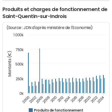
Produits et charges de fonctionnement de
Saint-Quentin-sur-Indrois
(Source : JDN d'après ministère de l'Economie)
1 000k
750k
Montants (€)
500k
250k
0k
2016
2014
2012
2010
2008
2006
2002
2000
2024
2022
2020
2018
Produits de fonctionnement