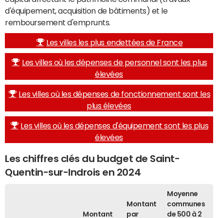
d'équipement, acquisition de bâtiments) et le
remboursement d'emprunts.
Les villes les plus endettées de France
Les villes où les dépenses de personnel sont les plus
élevées
Les villes où les dépenses de fonctionnement sont les
plus élevées
Les villes où les dépenses d'équipement sont les plus
élevées
Les chiffres clés du budget de Saint-
Quentin-sur-Indrois en 2024
Moyenne
Montant
communes
Montant
par
de 500 à 2