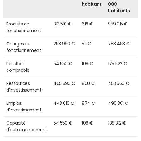
habitant
000
habitants
Produits de
313 510 €
618 €
959 015 €
fonctionnement
Charges de
258 960 €
511 €
783 493 €
fonctionnement
Résultat
54 550 €
108 €
175 522 €
comptable
Ressources
405 590 €
800 €
453 560 €
d'investissement
Emplois
443 010 €
874 €
490 361 €
d'investissement
Capacité
54 550 €
108 €
188 312 €
d'autofinancement