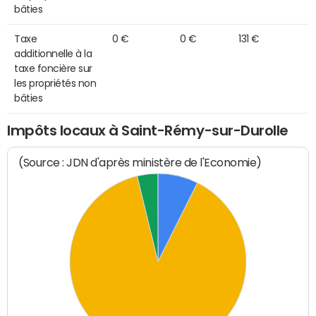
bâties
Taxe
0 €
0 €
131 €
additionnelle à la
taxe foncière sur
les propriétés non
bâties
Impôts locaux à Saint-Rémy-sur-Durolle
(Source : JDN d'après ministère de l'Economie)