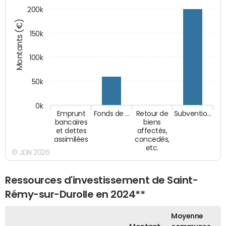
200k
Montants (€)
150k
100k
50k
0k
Emprunt
Fonds de …
Retour de
Subventio…
bancaires
biens
et dettes
affectés,
assimilées
concedés,
etc.
© JDN 2026
Ressources d'investissement de Saint-
Rémy-sur-Durolle en 2024**
Moyenne