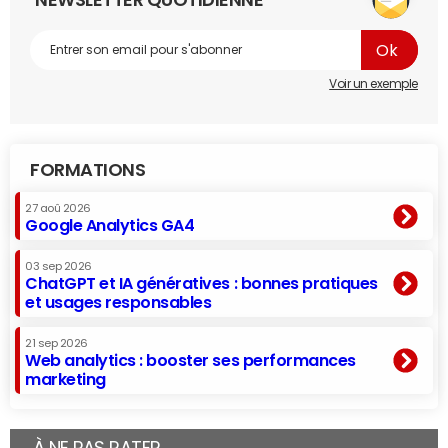
NEWSLETTER QUOTIDIENNE
Voir un exemple
FORMATIONS
27 aoû 2026
Google Analytics GA4
03 sep 2026
ChatGPT et IA génératives : bonnes pratiques
et usages responsables
21 sep 2026
Web analytics : booster ses performances
marketing