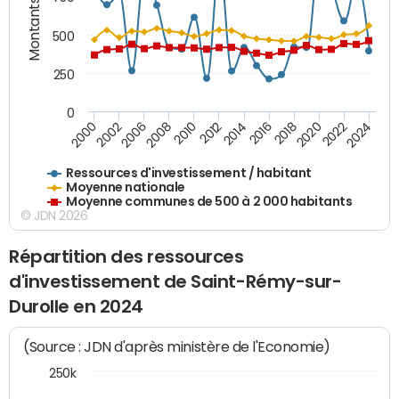
Montants (€)
500
250
0
2018
2002
2022
2008
2012
2016
2000
2020
2006
2024
2010
2014
Ressources d'investissement / habitant
Moyenne nationale
Moyenne communes de 500 à 2 000 habitants
© JDN 2026
Répartition des ressources
d'investissement de Saint-Rémy-sur-
Durolle en 2024
(Source : JDN d'après ministère de l'Economie)
250k