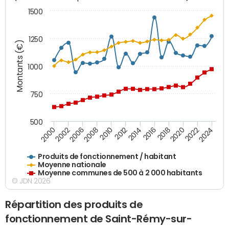
1500
1250
Montants (€)
1000
750
500
2018
2002
2022
2008
2012
2016
2000
2020
2006
2024
2010
2014
Produits de fonctionnement / habitant
Moyenne nationale
Moyenne communes de 500 à 2 000 habitants
© JDN 2026
Répartition des produits de
fonctionnement de Saint-Rémy-sur-