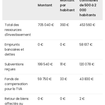
Montant
communes
Montant
par
de 500 à 2
habitant
000
habitants
Total des
705 040 €
393 €
453 560 €
ressources
d'investissement
Emprunts
0 €
0 €
58 617 €
bancaires et
dettes
Subventions
199 540 €
111 €
120 078 €
reçues
Fonds de
59 750 €
33 €
43 830 €
compensation
pour la TVA
Retour de biens
0 €
0 €
2 €
affectés ou