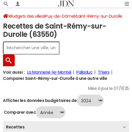
Budgets des villes
Puy-de-Dôme
Saint-Rémy-sur-Durolle
Recettes de Saint-Rémy-sur-
Recettes 2024
Durolle (63550)
Voir aussi :
La Monnerie-le-Montel
Palladuc
Thiers
Comparer Saint-Rémy-sur-Durolle à une autre ville
Mise à jour le 07/11/25
Afficher les données budgétaires de
Comparer avec
Recettes