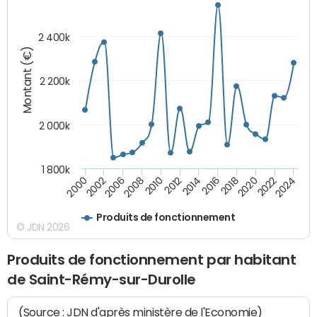
2 400k
Montant (€)
2 200k
2 000k
1 800k
2010
2012
2014
2016
2018
2020
2022
2024
2000
2002
2006
2008
Produits de fonctionnement
© JDN 2026
Produits de fonctionnement par habitant
de Saint-Rémy-sur-Durolle
(Source : JDN d'après ministère de l'Economie)