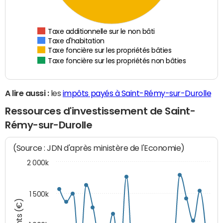
Taxe additionnelle sur le non bâti
Taxe d'habitation
Taxe foncière sur les propriétés bâties
Taxe foncière sur les propriétés non bâties
A lire aussi :
les
impôts payés à Saint-Rémy-sur-Durolle
Ressources d'investissement de Saint-
Rémy-sur-Durolle
(Source : JDN d'après ministère de l'Economie)
2 000k
1 500k