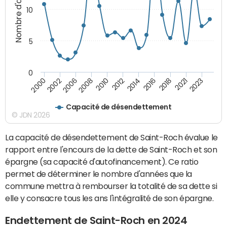
Nombre d'années
10
5
0
2021
2008
2018
2006
2016
2002
2014
2000
2012
2023
2010
Capacité de désendettement
© JDN 2026
La capacité de désendettement de Saint-Roch évalue le
rapport entre l'encours de la dette de Saint-Roch et son
épargne (sa capacité d'autofinancement). Ce ratio
permet de déterminer le nombre d'années que la
commune mettra à rembourser la totalité de sa dette si
elle y consacre tous les ans l'intégralité de son épargne.
Endettement de Saint-Roch en 2024