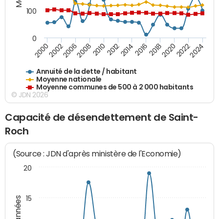
100
0
2014
2008
2000
2024
2018
2012
2006
2022
2016
2010
2002
2020
Annuité de la dette / habitant
Moyenne nationale
Moyenne communes de 500 à 2 000 habitants
© JDN 2026
Capacité de désendettement de Saint-
Roch
(Source : JDN d'après ministère de l'Economie)
20
15