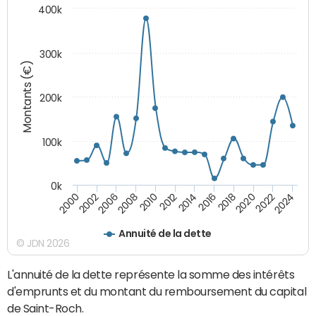
400k
300k
Montants (€)
200k
100k
0k
2000
2022
2016
2010
2002
2024
2018
2012
2006
2020
2014
2008
Annuité de la dette
© JDN 2026
L'annuité de la dette représente la somme des intérêts
d'emprunts et du montant du remboursement du capital
de Saint-Roch.