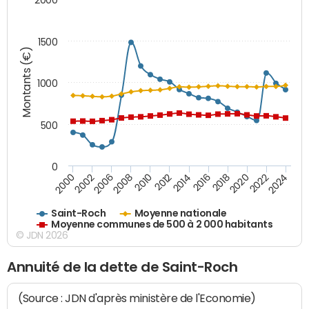
1500
Montants (€)
1000
500
0
2018
2002
2022
2008
2012
2016
2000
2020
2006
2024
2010
2014
Saint-Roch
Moyenne nationale
Moyenne communes de 500 à 2 000 habitants
© JDN 2026
Annuité de la dette de Saint-Roch
(Source : JDN d'après ministère de l'Economie)