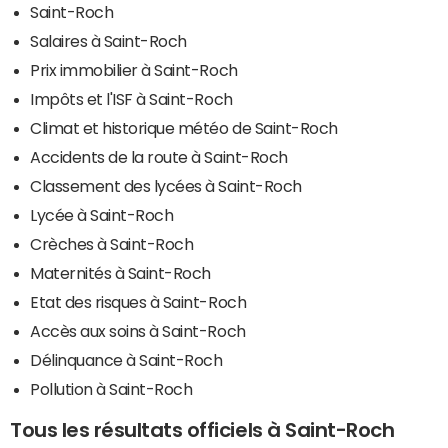
Saint-Roch
Salaires à Saint-Roch
Prix immobilier à Saint-Roch
Impôts et l'ISF à Saint-Roch
Climat et historique météo de Saint-Roch
Accidents de la route à Saint-Roch
Classement des lycées à Saint-Roch
Lycée à Saint-Roch
Crèches à Saint-Roch
Maternités à Saint-Roch
Etat des risques à Saint-Roch
Accès aux soins à Saint-Roch
Délinquance à Saint-Roch
Pollution à Saint-Roch
Tous les résultats officiels à Saint-Roch