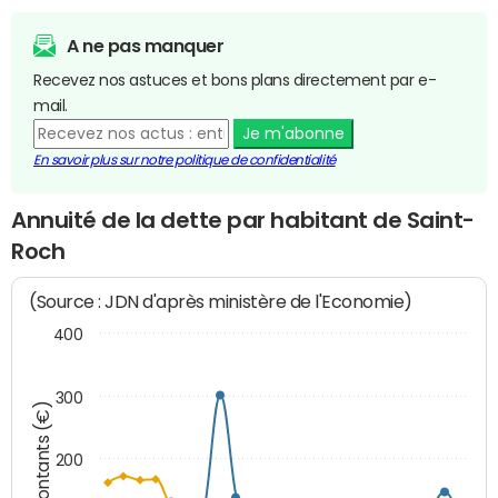
A ne pas manquer
Recevez nos astuces et bons plans directement par e-
mail.
Je m'abonne
En savoir plus sur notre politique de confidentialité
Annuité de la dette par habitant de Saint-
Roch
(Source : JDN d'après ministère de l'Economie)
400
300
Montants (€)
200