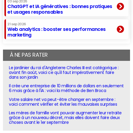
03 sep 2026
ChatGPT et IA génératives : bonnes pratiques
et usages responsables
21 sep 2026
Web analytics : booster ses performances
marketing
À NE PAS RATER
Le jardinier du roi d'Angleterre Charles III est catégorique :
avant fin août, voici ce qu'il faut impérativement faire
dans son jardin
Il crée une entreprise de 10 millions de dollars en seulement
6 mois grâce à l'IA : voici la méthode de Ben Broca
Votre salaire net va peut-être changer en septembre :
voici comment vérifier et éviter les mauvaises surprises
Les mères de famille vont pouvoir augmenter leur retraite
grâce à un nouveau décret, mais elles doivent faire deux
choses avant le 1er septembre