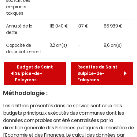
souscrit des
emprunts
toxiques
Annuité de la
118 040 €
87 €
86 989 €
dette
Capacité de
3,2 an(s)
-
8,6 an(s)
désendettement
Budget de Saint-
Recettes de Saint-
Sulpice-de-
Sulpice-de-
Faleyrens
Faleyrens
Méthodologie :
Les chiffres présentés dans ce service sont ceux des
budgets principaux exécutés des communes dont les
données comptables ont été centralisées par la
direction générale des Finances publiques du ministère de
l'Economie et des Finances. Le calcul des données par