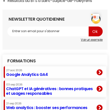
Résultats du BTS à Saint-Sulpice-de-Faleyrens
NEWSLETTER QUOTIDIENNE
Voir un exemple
FORMATIONS
27 aoû 2026
Google Analytics GA4
03 sep 2026
ChatGPT et IA génératives : bonnes pratiques
et usages responsables
21 sep 2026
Web analytics : booster ses performances