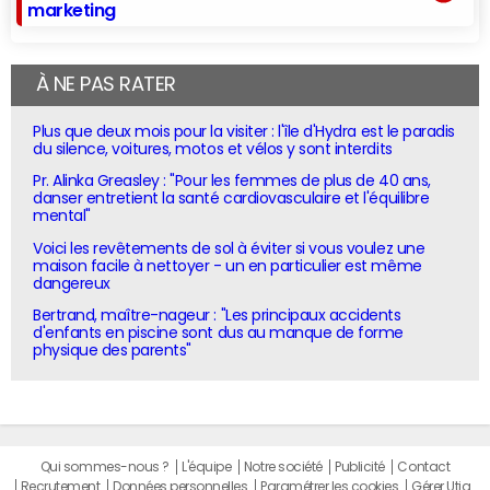
marketing
À NE PAS RATER
Plus que deux mois pour la visiter : l'île d'Hydra est le paradis
du silence, voitures, motos et vélos y sont interdits
Pr. Alinka Greasley : "Pour les femmes de plus de 40 ans,
danser entretient la santé cardiovasculaire et l'équilibre
mental"
Voici les revêtements de sol à éviter si vous voulez une
maison facile à nettoyer - un en particulier est même
dangereux
Bertrand, maître-nageur : "Les principaux accidents
d'enfants en piscine sont dus au manque de forme
physique des parents"
Qui sommes-nous ?
L'équipe
Notre société
Publicité
Contact
Recrutement
Données personnelles
Paramétrer les cookies
Gérer Utiq