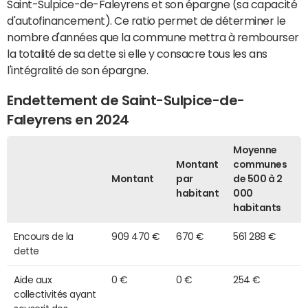
Saint-Sulpice-de-Faleyrens et son épargne (sa capacité
d'autofinancement). Ce ratio permet de déterminer le
nombre d'années que la commune mettra à rembourser
la totalité de sa dette si elle y consacre tous les ans
l'intégralité de son épargne.
Endettement de Saint-Sulpice-de-
Faleyrens en 2024
Moyenne
Montant
communes
Montant
par
de 500 à 2
habitant
000
habitants
Encours de la
909 470 €
670 €
561 288 €
dette
Aide aux
0 €
0 €
254 €
collectivités ayant