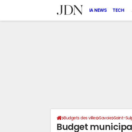
IA NEWS
TECH
Budgets des villes
Savoie
Saint-Sul
Budget municipal