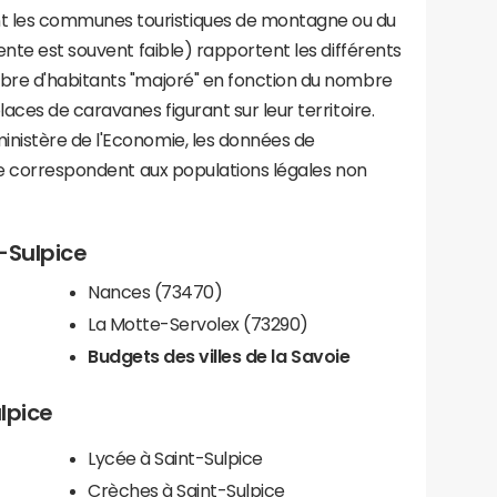
les communes touristiques de montagne ou du
ente est souvent faible) rapportent les différents
bre d'habitants "majoré" en fonction du nombre
aces de caravanes figurant sur leur territoire.
nistère de l'Economie, les données de
ce correspondent aux populations légales non
t-Sulpice
Nances (73470)
La Motte-Servolex (73290)
Budgets des villes de la Savoie
ulpice
Lycée à Saint-Sulpice
Crèches à Saint-Sulpice