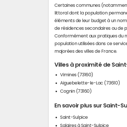
Certaines communes (notamment 
littoral dont la population perman
éléments de leur budget à un nom
de résidences secondaires ou de pl
Conformément aux pratiques du mi
population utilisées dans ce servi
majorées des villes de France.
Villes à proximité de Sain
Vimines (73160)
Aiguebelette-le-Lac (73610)
Cognin (73160)
En savoir plus sur Saint-S
Saint-Sulpice
Salaires à Saint-Sulpice