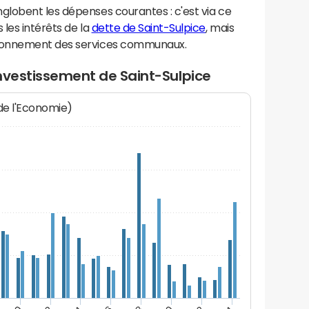
lobent les dépenses courantes : c'est via ce
les intérêts de la
dette de Saint-Sulpice
, mais
ionnement des services communaux.
nvestissement de Saint-Sulpice
 de l'Economie)