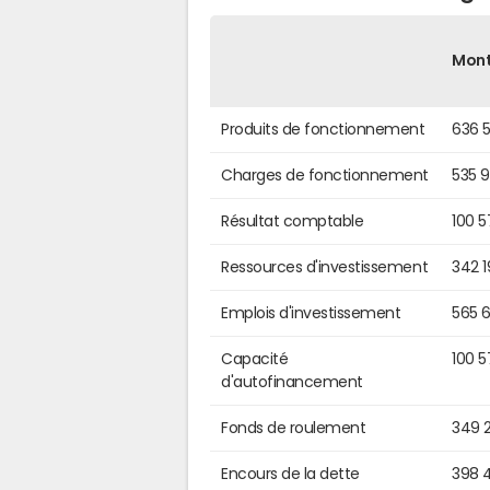
Mon
Produits de fonctionnement
636 
Charges de fonctionnement
535 
Résultat comptable
100 
Ressources d'investissement
342 
Emplois d'investissement
565 
Capacité
100 
d'autofinancement
Fonds de roulement
349 
Encours de la dette
398 