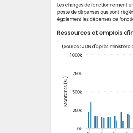
Les charges de fonctionnement eng
poste de dépenses que sont réglés 
également les dépenses de fonct
Ressources et emplois d'i
(Source : JDN d'après ministère
1 000k
750k
Montants (€)
500k
250k
0k