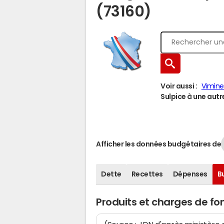
(73160)
Voir aussi :
Vimine
Sulpice à une autre
Afficher les données budgétaires de
Dette
Recettes
Dépenses
B
Produits et charges de f