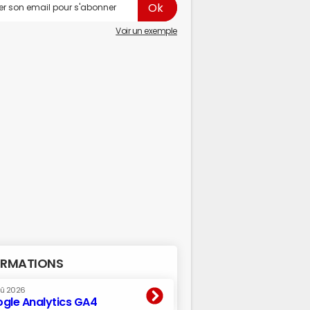
Voir un exemple
RMATIONS
oû 2026
gle Analytics GA4