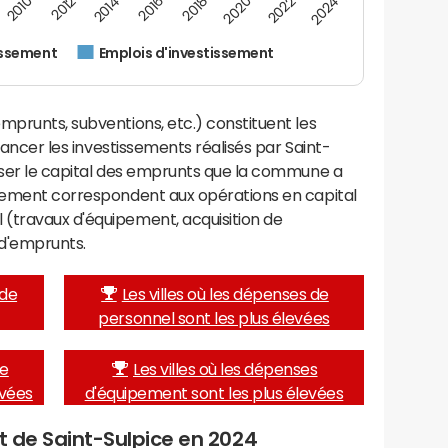
2022
2018
2014
2010
2024
2020
2016
2012
issement
Emplois d'investissement
mprunts, subventions, etc.) constituent les
inancer les investissements réalisés par Saint-
urser le capital des emprunts que la commune a
ssement correspondent aux opérations en capital
(travaux d'équipement, acquisition de
d'emprunts.
 de
Les villes où les dépenses de
personnel sont les plus élevées
de
Les villes où les dépenses
evées
d'équipement sont les plus élevées
et de Saint-Sulpice en 2024