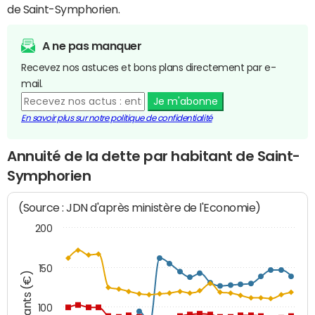
de Saint-Symphorien.
A ne pas manquer
Recevez nos astuces et bons plans directement par e-
mail.
Je m'abonne
En savoir plus sur notre politique de confidentialité
Annuité de la dette par habitant de Saint-
Symphorien
(Source : JDN d'après ministère de l'Economie)
200
150
Montants (€)
100