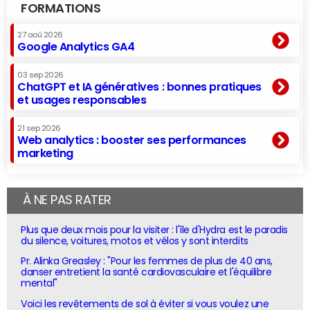
FORMATIONS
27 aoû 2026
Google Analytics GA4
03 sep 2026
ChatGPT et IA génératives : bonnes pratiques
et usages responsables
21 sep 2026
Web analytics : booster ses performances
marketing
À NE PAS RATER
Plus que deux mois pour la visiter : l'île d'Hydra est le paradis
du silence, voitures, motos et vélos y sont interdits
Pr. Alinka Greasley : "Pour les femmes de plus de 40 ans,
danser entretient la santé cardiovasculaire et l'équilibre
mental"
Voici les revêtements de sol à éviter si vous voulez une