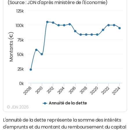
(Source : JDN d'après ministère de l'Economie)
125k
100k
Montants (€)
75k
50k
25k
0k
2010
2012
2014
2016
2018
2020
2022
2024
2008
Annuité de la dette
© JDN 2026
L'annuité de la dette représente la somme des intérêts
d'emprunts et du montant du remboursement du capital