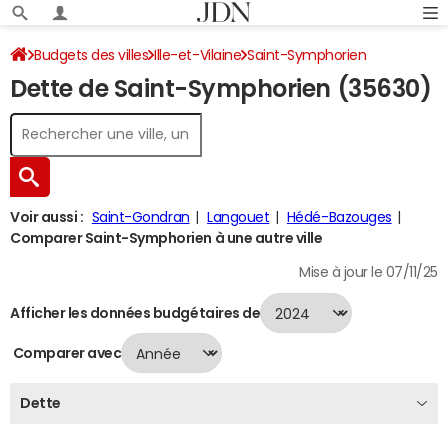
Budgets des villes
Ille-et-Vilaine
Saint-Symphorien
Dette de Saint-Symphorien (35630)
Dette au 31/12/2024
Voir aussi :
Saint-Gondran
Langouet
Hédé-Bazouges
Comparer Saint-Symphorien à une autre ville
Mise à jour le 07/11/25
Afficher les données budgétaires de
Comparer avec
Dette