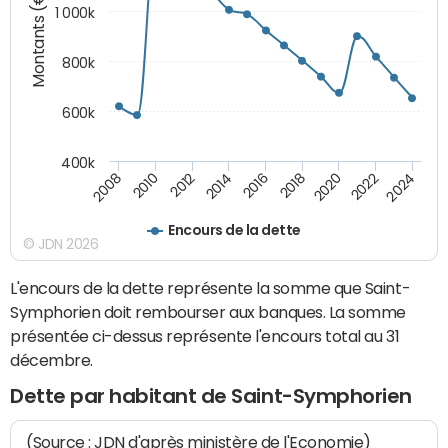
Montants (€)
1 000k
800k
600k
400k
2014
2016
2018
2008
2020
2010
2022
2012
2024
Encours de la dette
© JDN 2026
L'encours de la dette représente la somme que Saint-
Symphorien doit rembourser aux banques. La somme
présentée ci-dessus représente l'encours total au 31
décembre.
Dette par habitant de Saint-Symphorien
(Source : JDN d'après ministère de l'Economie)