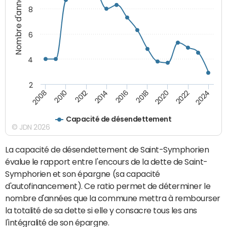
Nombre d'années
8
6
4
2
2010
2012
2014
2016
2018
2020
2022
2024
2008
Capacité de désendettement
© JDN 2026
La capacité de désendettement de Saint-Symphorien
évalue le rapport entre l'encours de la dette de Saint-
Symphorien et son épargne (sa capacité
d'autofinancement). Ce ratio permet de déterminer le
nombre d'années que la commune mettra à rembourser
la totalité de sa dette si elle y consacre tous les ans
l'intégralité de son épargne.