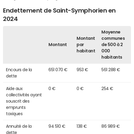
Endettement de Saint-Symphorien en
2024
Moyenne
Montant
communes
Montant
par
de 500 à 2
habitant
000
habitants
Encours de la
651 070 €
953 €
561 288 €
dette
Aide aux
0 €
0 €
254 €
collectivités ayant
souscrit des
emprunts
toxiques
Annuité de la
94 510 €
138 €
86 989 €
dette