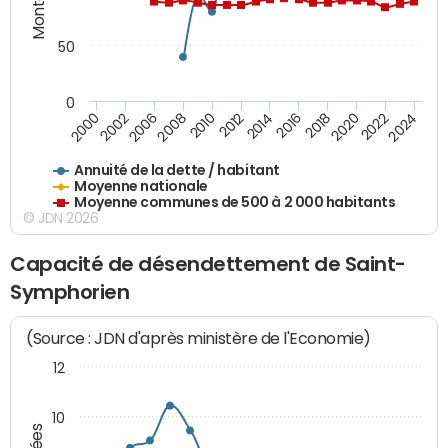
50
0
2014
2008
2000
2024
2018
2012
2006
2022
2016
2010
2002
2020
Annuité de la dette / habitant
Moyenne nationale
Moyenne communes de 500 à 2 000 habitants
© JDN 2026
Capacité de désendettement de Saint-
Symphorien
(Source : JDN d'après ministère de l'Economie)
12
10