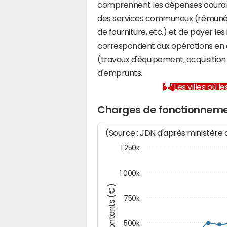
comprennent les dépenses couran
des services communaux (rémunéra
de fourniture, etc.) et de payer les
correspondent aux opérations en 
(travaux d'équipement, acquisiti
d'emprunts.
Les villes où 
Charges de fonctionneme
(Source : JDN d'après ministère
1 250k
1 000k
Montants (€)
750k
500k