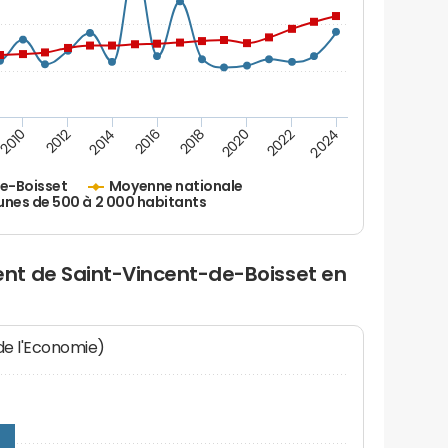
2010
2012
2014
2016
2018
2020
2022
2024
e-Boisset
Moyenne nationale
es de 500 à 2 000 habitants
nt de Saint-Vincent-de-Boisset en
 de l'Economie)