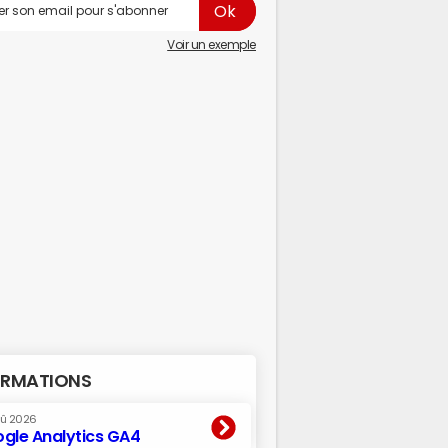
Voir un exemple
RMATIONS
oû 2026
gle Analytics GA4