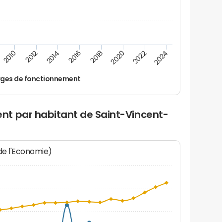
2022
2018
2014
2010
2024
2020
2016
2012
ges de fonctionnement
t par habitant de Saint-Vincent-
 de l'Economie)