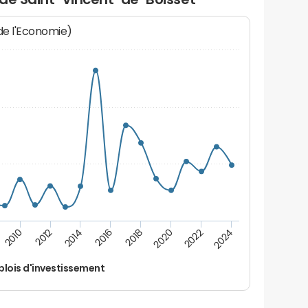
 de l'Economie)
2022
2018
2014
2010
2024
2020
2016
2012
lois d'investissement