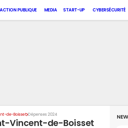
ACTION PUBLIQUE
MEDIA
START-UP
CYBERSÉCURITÉ
ent-de-Boisset
Dépenses 2024
NEW
nt-Vincent-de-Boisset