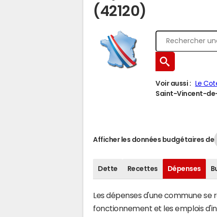
(42120)
Voir aussi :
Le Cot
Saint-Vincent-de-B
Afficher les données budgétaires de
Dette
Recettes
Dépenses
B
Les dépenses d'une commune se rép
fonctionnement et les emplois d'