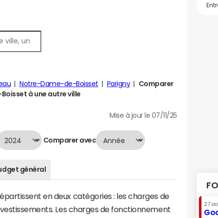
eau
Notre-Dame-de-Boisset
Parigny
Comparer
oisset à une autre ville
Mise à jour le 07/11/25
Comparer avec
udget général
FO
artissent en deux catégories : les charges de
27 a
investissements. Les charges de fonctionnement
Goo