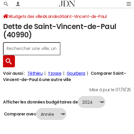
Budgets des villes
Landes
Saint-Vincent-de-Paul
Dette de Saint-Vincent-de-Paul
Dette au 31/12/2024
(40990)
Voir aussi :
Téthieu
Yzosse
Gourbera
Comparer Saint-
Vincent-de-Paul à une autre ville
Mise à jour le 07/11/25
Afficher les données budgétaires de
Comparer avec