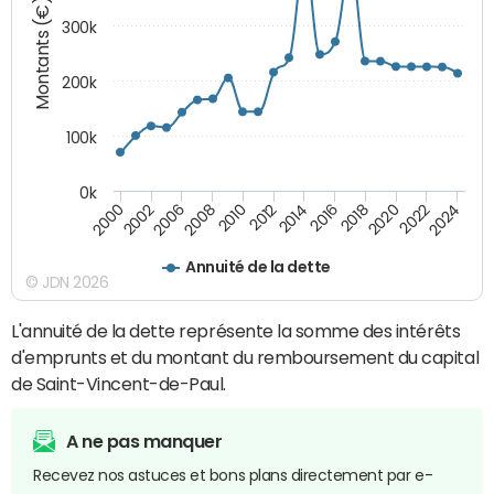
Montants (€)
300k
200k
100k
0k
2000
2022
2016
2010
2002
2024
2018
2012
2006
2020
2014
2008
Annuité de la dette
© JDN 2026
L'annuité de la dette représente la somme des intérêts
d'emprunts et du montant du remboursement du capital
de Saint-Vincent-de-Paul.
A ne pas manquer
Recevez nos astuces et bons plans directement par e-