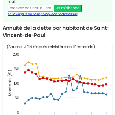
mail.
Je m'abonne
En savoir plus sur notre politique de confidentialité
Annuité de la dette par habitant de Saint-
Vincent-de-Paul
(Source : JDN d'après ministère de l'Economie)
200
150
Montants (€)
100
50
0