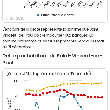
2014
2008
2000
2024
2018
2012
2006
2022
2016
2010
2002
2020
Encours de la dette
© JDN 2026
L'encours de la dette représente la somme que Saint-
Vincent-de-Paul doit rembourser aux banques. La
somme présentée ci-dessus représente l'encours total
au 31 décembre.
Dette par habitant de Saint-Vincent-de-
Paul
(Source : JDN d'après ministère de l'Economie)
1000
750