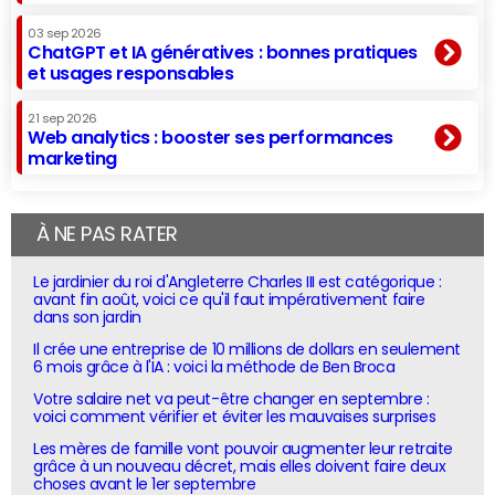
03 sep 2026
ChatGPT et IA génératives : bonnes pratiques
et usages responsables
21 sep 2026
Web analytics : booster ses performances
marketing
À NE PAS RATER
Le jardinier du roi d'Angleterre Charles III est catégorique :
avant fin août, voici ce qu'il faut impérativement faire
dans son jardin
Il crée une entreprise de 10 millions de dollars en seulement
6 mois grâce à l'IA : voici la méthode de Ben Broca
Votre salaire net va peut-être changer en septembre :
voici comment vérifier et éviter les mauvaises surprises
Les mères de famille vont pouvoir augmenter leur retraite
grâce à un nouveau décret, mais elles doivent faire deux
choses avant le 1er septembre