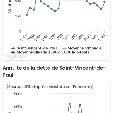
Montants (€)
500
250
0
2018
2002
2022
2008
2012
2016
2000
2020
2006
2024
2010
2014
Saint-Vincent-de-Paul
Moyenne nationale
Moyenne villes de 3 500 à 5 000 habitants
© JDN 2026
Annuité de la dette de Saint-Vincent-de-
Paul
(Source : JDN d'après ministère de l'Economie)
500k
400k