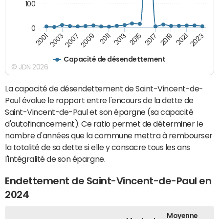
100
0
2001
2013
2023
2011
2021
2009
2019
2007
2017
2003
2015
Capacité de désendettement
© JDN 2026
La capacité de désendettement de Saint-Vincent-de-
Paul évalue le rapport entre l'encours de la dette de
Saint-Vincent-de-Paul et son épargne (sa capacité
d'autofinancement). Ce ratio permet de déterminer le
nombre d'années que la commune mettra à rembourser
la totalité de sa dette si elle y consacre tous les ans
l'intégralité de son épargne.
Endettement de Saint-Vincent-de-Paul en
2024
Moyenne