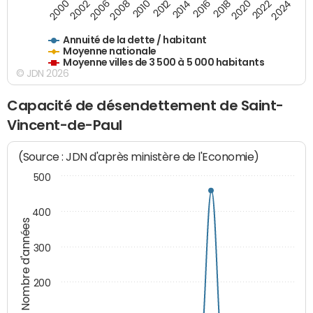
2014
2008
2000
2024
2018
2012
2006
2022
2016
2010
2002
2020
Annuité de la dette / habitant
Moyenne nationale
Moyenne villes de 3 500 à 5 000 habitants
© JDN 2026
Capacité de désendettement de Saint-
Vincent-de-Paul
(Source : JDN d'après ministère de l'Economie)
500
400
Nombre d'années
300
200