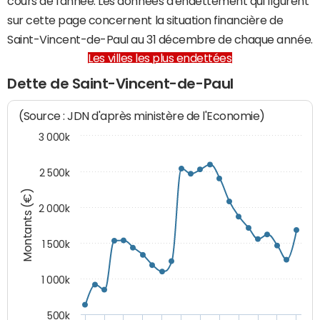
cours de l'année. Les données d'endettement qui figurent
sur cette page concernent la situation financière de
Saint-Vincent-de-Paul au 31 décembre de chaque année.
Les villes les plus endettées
Dette de Saint-Vincent-de-Paul
(Source : JDN d'après ministère de l'Economie)
3 000k
2 500k
Montants (€)
2 000k
1 500k
1 000k
500k