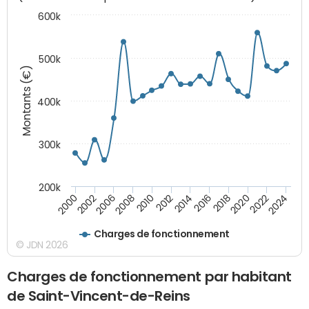
600k
500k
Montants (€)
400k
300k
200k
2000
2022
2016
2010
2002
2024
2018
2012
2006
2020
2014
2008
Charges de fonctionnement
© JDN 2026
Charges de fonctionnement par habitant
de Saint-Vincent-de-Reins