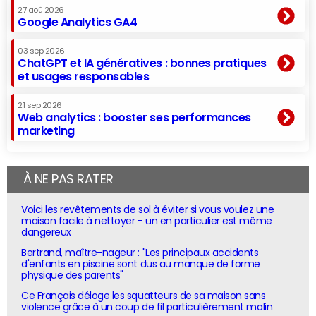
27 aoû 2026
Google Analytics GA4
03 sep 2026
ChatGPT et IA génératives : bonnes pratiques
et usages responsables
21 sep 2026
Web analytics : booster ses performances
marketing
À NE PAS RATER
Voici les revêtements de sol à éviter si vous voulez une
maison facile à nettoyer - un en particulier est même
dangereux
Bertrand, maître-nageur : "Les principaux accidents
d'enfants en piscine sont dus au manque de forme
physique des parents"
Ce Français déloge les squatteurs de sa maison sans
violence grâce à un coup de fil particulièrement malin