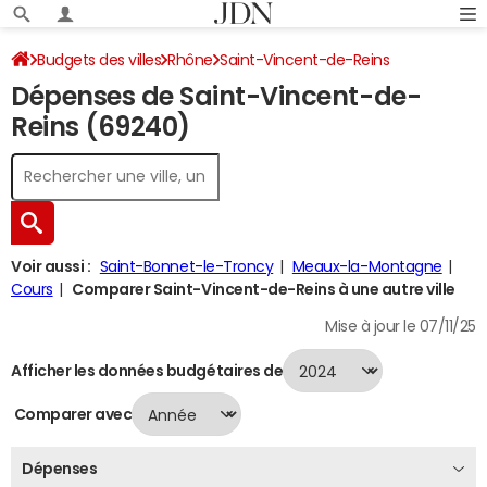
Budgets des villes
Rhône
Saint-Vincent-de-Reins
Dépenses de Saint-Vincent-de-
Dépenses 2024
Reins (69240)
Voir aussi :
Saint-Bonnet-le-Troncy
Meaux-la-Montagne
Cours
Comparer Saint-Vincent-de-Reins à une autre ville
Mise à jour le 07/11/25
Afficher les données budgétaires de
Comparer avec
Dépenses