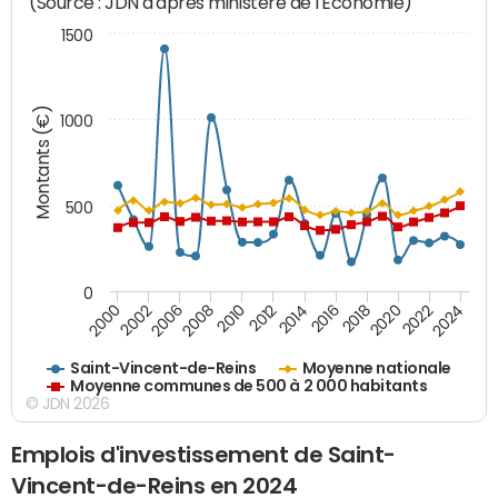
(Source : JDN d'après ministère de l'Economie)
1500
Montants (€)
1000
500
0
2018
2002
2022
2008
2012
2016
2000
2020
2006
2024
2010
2014
Saint-Vincent-de-Reins
Moyenne nationale
Moyenne communes de 500 à 2 000 habitants
© JDN 2026
Emplois d'investissement de Saint-
Vincent-de-Reins en 2024