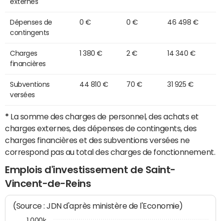
externes
Dépenses de
0 €
0 €
46 498 €
contingents
Charges
1 380 €
2 €
14 340 €
financières
Subventions
44 810 €
70 €
31 925 €
versées
*
La somme des charges de personnel, des achats et
charges externes, des dépenses de contingents, des
charges financières et des subventions versées ne
correspond pas au total des charges de fonctionnement.
Emplois d'investissement de Saint-
Vincent-de-Reins
(Source : JDN d'après ministère de l'Economie)
1 000k