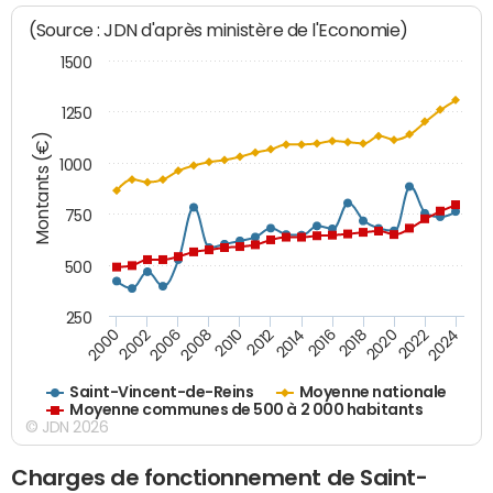
(Source : JDN d'après ministère de l'Economie)
1500
1250
Montants (€)
1000
750
500
250
2018
2002
2022
2008
2012
2016
2000
2020
2006
2024
2010
2014
Saint-Vincent-de-Reins
Moyenne nationale
Moyenne communes de 500 à 2 000 habitants
© JDN 2026
Charges de fonctionnement de Saint-