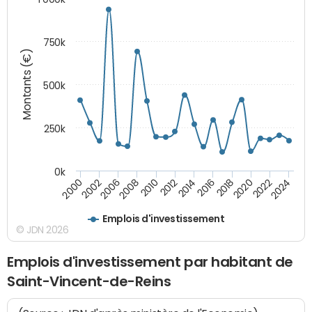
750k
Montants (€)
500k
250k
0k
2016
2014
2012
2010
2008
2006
2002
2000
2024
2022
2020
2018
Emplois d'investissement
© JDN 2026
Emplois d'investissement par habitant de
Saint-Vincent-de-Reins