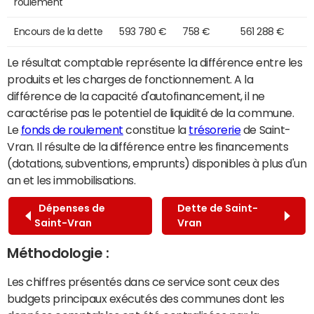
roulement
Encours de la dette
593 780 €
758 €
561 288 €
Le résultat comptable représente la différence entre les
produits et les charges de fonctionnement. A la
différence de la capacité d'autofinancement, il ne
caractérise pas le potentiel de liquidité de la commune.
Le
fonds de roulement
constitue la
trésorerie
de Saint-
Vran. Il résulte de la différence entre les financements
(dotations, subventions, emprunts) disponibles à plus d'un
an et les immobilisations.
Dépenses de
Dette de Saint-
Saint-Vran
Vran
Méthodologie :
Les chiffres présentés dans ce service sont ceux des
budgets principaux exécutés des communes dont les