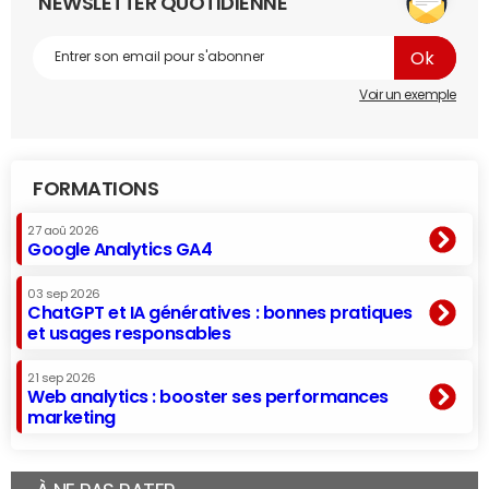
NEWSLETTER QUOTIDIENNE
Voir un exemple
FORMATIONS
27 aoû 2026
Google Analytics GA4
03 sep 2026
ChatGPT et IA génératives : bonnes pratiques
et usages responsables
21 sep 2026
Web analytics : booster ses performances
marketing