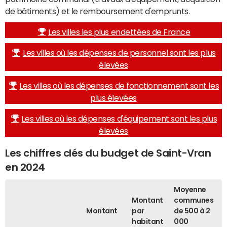
de bâtiments) et le remboursement d'emprunts.
Les villes les plus endettées de France
Les villes où les dépenses de personnel sont les plus
élevées
Les villes où les dépenses de fonctionnement sont les
plus élevées
Les villes où les dépenses d'équipement sont les plus
élevées
Les chiffres clés du budget de Saint-Vran
en 2024
Moyenne
Montant
communes
Montant
par
de 500 à 2
habitant
000