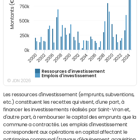
Montants (€)
750k
500k
250k
0k
2016
2014
2012
2010
2008
2006
2002
2000
2024
2022
2020
2018
Ressources d'investissement
Emplois d'investissement
© JDN 2026
Les ressources d'investissement (emprunts, subventions,
etc.) constituent les recettes qui visent, d'une part, à
financer les investissements réalisés par Saint-Vran et,
d'autre part, à rembourser le capital des emprunts que la
commune a contractés. Les emplois d'investissement
correspondent aux opérations en capital affectant le
patrimoine communal (travaux d'équipement, acquisition