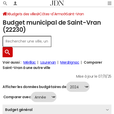
Budgets des villes
Côtes-d'Armor
Saint-Vran
Budget municipal de Saint-Vran
Budget 2024
(22230)
Voir aussi :
Mérillac
Laurenan
Merdrignac
Comparer
Saint-Vran à une autre ville
Mise à jour le 07/11/25
Afficher les données budgétaires de
Comparer avec
Budget général