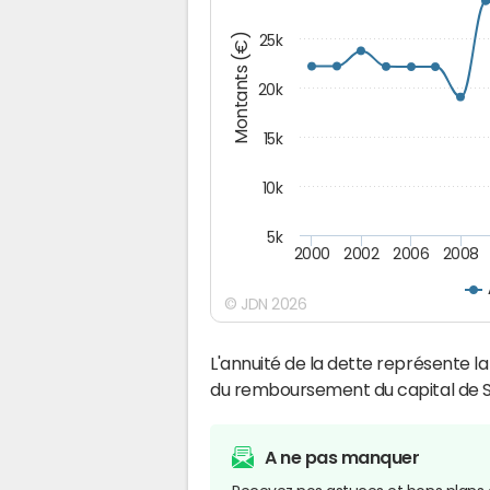
Montants (€)
25k
20k
15k
10k
5k
2000
2002
2006
2008
© JDN 2026
L'annuité de la dette représente 
du remboursement du capital de 
A ne pas manquer