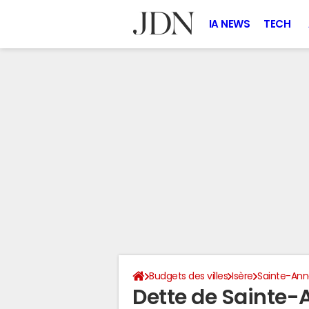
IA NEWS
TECH
Budgets des villes
Isère
Sainte-An
Dette de Sainte