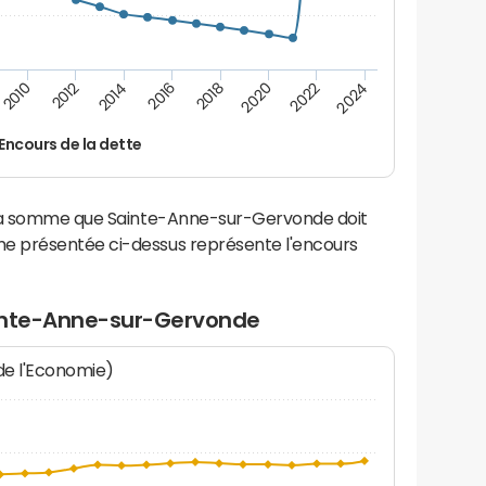
2014
2024
2012
2022
2010
2020
2018
2016
Encours de la dette
 la somme que Sainte-Anne-sur-Gervonde doit
e présentée ci-dessus représente l'encours
ainte-Anne-sur-Gervonde
 de l'Economie)