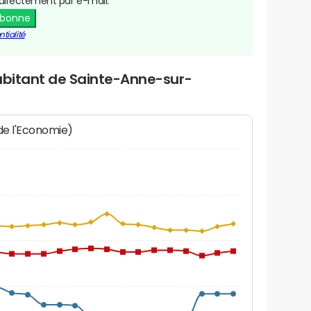
directement par e-mail.
abonne
tialité
abitant de Sainte-Anne-sur-
 de l'Economie)