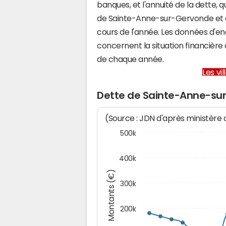
banques, et l'annuité de la dette,
de Sainte-Anne-sur-Gervonde et 
cours de l'année. Les données d'e
concernent la situation financiè
de chaque année.
Les vi
Dette de Sainte-Anne-su
(Source : JDN d'après ministère
500k
400k
Montants (€)
300k
200k