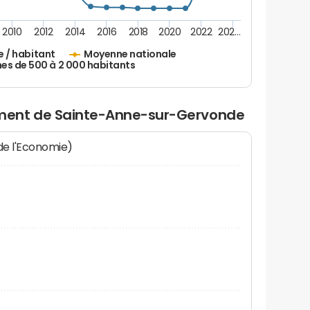
2010
2012
2014
2016
2018
2020
2022
202…
e / habitant
Moyenne nationale
 de 500 à 2 000 habitants
ment de Sainte-Anne-sur-Gervonde
 de l'Economie)