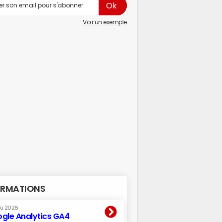
Voir un exemple
RMATIONS
oû 2026
gle Analytics GA4