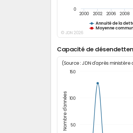
0
2000
2002
2006
2008
Annuité de la dett
Moyenne communes
© JDN 2026
Capacité de désendette
(Source : JDN d'après ministère
150
Nombre d'années
100
50