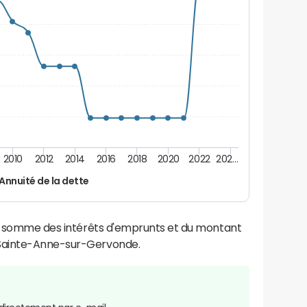
2010
2012
2014
2016
2018
2020
2022
202…
Annuité de la dette
la somme des intérêts d'emprunts et du montant
Sainte-Anne-sur-Gervonde.