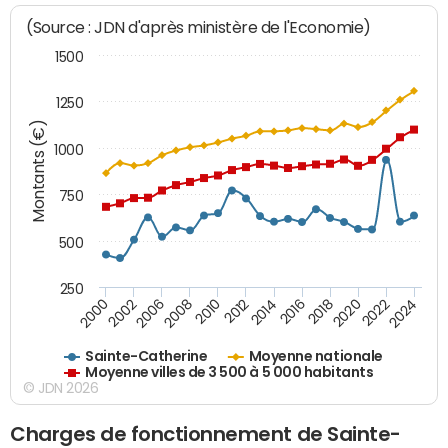
(Source : JDN d'après ministère de l'Economie)
1500
1250
Montants (€)
1000
750
500
250
2018
2002
2022
2008
2012
2016
2000
2020
2006
2024
2010
2014
Sainte-Catherine
Moyenne nationale
Moyenne villes de 3 500 à 5 000 habitants
© JDN 2026
Charges de fonctionnement de Sainte-