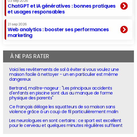
03 sep 2026
ChatGPT et IA génératives : bonnes pratiques
et usages responsables
21 sep 2026
Web analytics : booster ses performances
marketing
À NE PAS RATER
Voici les revêtements de sol à éviter si vous voulez une
maison facile à nettoyer - un en particulier est même
dangereux
Bertrand, maître-nageur : "Les principaux accidents
d'enfants en piscine sont dus au manque de forme
physique des parents"
Ce Français déloge les squatteurs de sa maison sans
violence grâce à un coup de fil particulièrement malin
Les neurologues en sont certains : ce sport est excellent
pour le cerveau et quelques minutes régulières suffisent