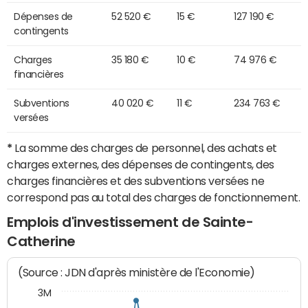
Dépenses de
52 520 €
15 €
127 190 €
contingents
Charges
35 180 €
10 €
74 976 €
financières
Subventions
40 020 €
11 €
234 763 €
versées
*
La somme des charges de personnel, des achats et
charges externes, des dépenses de contingents, des
charges financières et des subventions versées ne
correspond pas au total des charges de fonctionnement.
Emplois d'investissement de Sainte-
Catherine
(Source : JDN d'après ministère de l'Economie)
3M