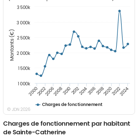
3 500k
3 000k
Montants (€)
2 500k
2 000k
1 500k
1 000k
2014
2008
2000
2024
2018
2012
2006
2022
2016
2010
2002
2020
Charges de fonctionnement
© JDN 2026
Charges de fonctionnement par habitant
de Sainte-Catherine