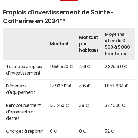
Emplois d'investissement de Sainte-
Catherine en 2024**
Moyenne
Montant
villes de 3
Montant
par
500 à 5 000
habitant
habitants
Total des emplois
1 656 570 €
461 €
2 329 610 €
d'investissement
Dépenses
1 496 510 €
416 €
1 857 684 €
d'équipement
Remboursement
137 250 €
38 €
322 006 €
d'emprunts et
dettes
Charges à répartir
0 €
0 €
52 €