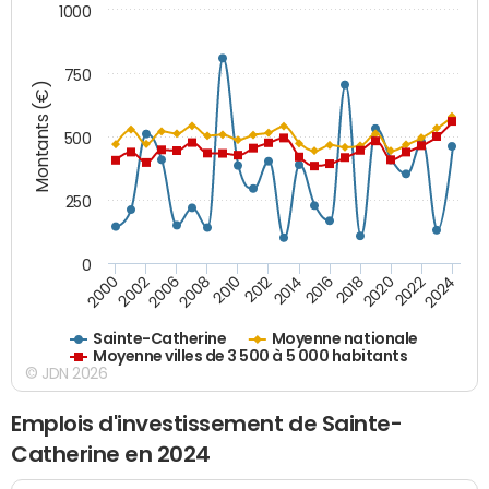
1000
750
Montants (€)
500
250
0
2018
2002
2022
2008
2012
2016
2000
2020
2006
2024
2010
2014
Sainte-Catherine
Moyenne nationale
Moyenne villes de 3 500 à 5 000 habitants
© JDN 2026
Emplois d'investissement de Sainte-
Catherine en 2024