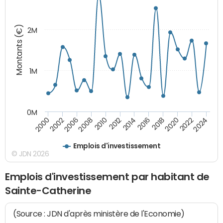
Montants (€)
2M
1M
0M
2014
2008
2000
2024
2018
2012
2006
2022
2016
2010
2002
2020
Emplois d'investissement
© JDN 2026
Emplois d'investissement par habitant de
Sainte-Catherine
(Source : JDN d'après ministère de l'Economie)