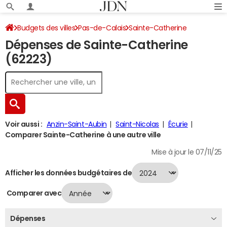
Budgets des villes
Pas-de-Calais
Sainte-Catherine
Dépenses de Sainte-Catherine
Dépenses 2024
(62223)
Voir aussi :
Anzin-Saint-Aubin
Saint-Nicolas
Écurie
Comparer Sainte-Catherine à une autre ville
Mise à jour le 07/11/25
Afficher les données budgétaires de
Comparer avec
Dépenses