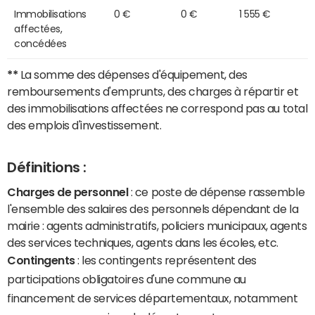
Immobilisations
0 €
0 €
1 555 €
affectées,
concédées
**
La somme des dépenses d'équipement, des
remboursements d'emprunts, des charges à répartir et
des immobilisations affectées ne correspond pas au total
des emplois d'investissement.
Définitions :
Charges de personnel
: ce poste de dépense rassemble
l'ensemble des salaires des personnels dépendant de la
mairie : agents administratifs, policiers municipaux, agents
des services techniques, agents dans les écoles, etc.
Contingents
: les contingents représentent des
participations obligatoires d'une commune au
financement de services départementaux, notamment