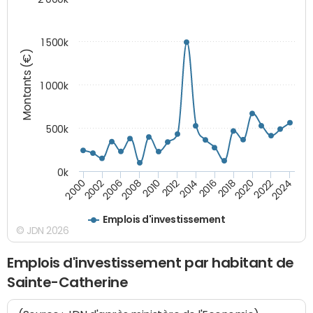
1 500k
Montants (€)
1 000k
500k
0k
2014
2008
2000
2024
2018
2012
2006
2022
2016
2010
2002
2020
Emplois d'investissement
© JDN 2026
Emplois d'investissement par habitant de
Sainte-Catherine