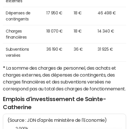
externes
Dépenses de
17 950 €
18 €
46 498 €
contingents
Charges
18 070 €
18 €
14 340 €
financières
Subventions
36 190 €
36 €
31 925 €
versées
*
La somme des charges de personnel, des achats et
charges externes, des dépenses de contingents, des
charges financières et des subventions versées ne
correspond pas au total des charges de fonctionnement.
Emplois d'investissement de Sainte-
Catherine
(Source : JDN d'après ministère de l'Economie)
2 000k