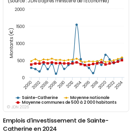
(Source : JDN d'après ministère de l'Economie)
2000
1500
Montants (€)
1000
500
0
2018
2002
2022
2008
2012
2016
2000
2020
2006
2024
2010
2014
Sainte-Catherine
Moyenne nationale
Moyenne communes de 500 à 2 000 habitants
© JDN 2026
Emplois d'investissement de Sainte-
Catherine en 2024