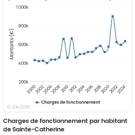
1 000k
800k
Montants (€)
600k
400k
200k
2016
2014
2012
2010
2008
2006
2002
2000
2024
2022
2020
2018
Charges de fonctionnement
© JDN 2026
Charges de fonctionnement par habitant
de Sainte-Catherine