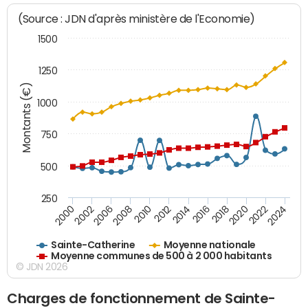
(Source : JDN d'après ministère de l'Economie)
1500
1250
Montants (€)
1000
750
500
250
2018
2002
2022
2008
2012
2016
2000
2020
2006
2024
2010
2014
Sainte-Catherine
Moyenne nationale
Moyenne communes de 500 à 2 000 habitants
© JDN 2026
Charges de fonctionnement de Sainte-