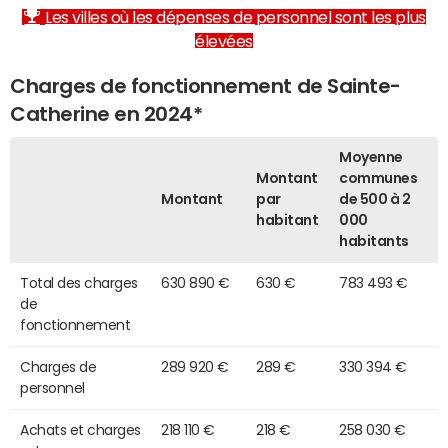
Les villes où les dépenses de personnel sont les plus
élevées
Charges de fonctionnement de Sainte-
Catherine en 2024*
Moyenne
Montant
communes
Montant
par
de 500 à 2
habitant
000
habitants
Total des charges
630 890 €
630 €
783 493 €
de
fonctionnement
Charges de
289 920 €
289 €
330 394 €
personnel
Achats et charges
218 110 €
218 €
258 030 €