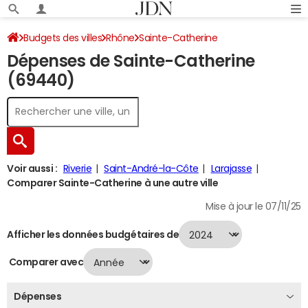
Budgets des villes
Rhône
Sainte-Catherine
Dépenses de Sainte-Catherine
Dépenses 2024
(69440)
Voir aussi :
Riverie
Saint-André-la-Côte
Larajasse
Comparer Sainte-Catherine à une autre ville
Mise à jour le 07/11/25
Afficher les données budgétaires de
Comparer avec
Dépenses