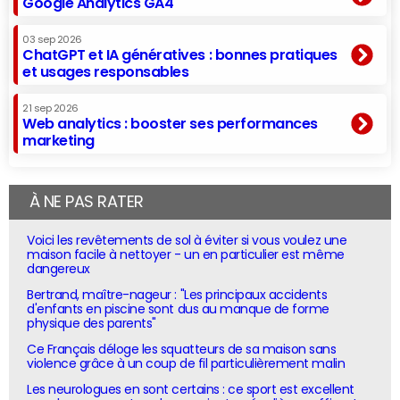
Google Analytics GA4
03 sep 2026
ChatGPT et IA génératives : bonnes pratiques
et usages responsables
21 sep 2026
Web analytics : booster ses performances
marketing
À NE PAS RATER
Voici les revêtements de sol à éviter si vous voulez une
maison facile à nettoyer - un en particulier est même
dangereux
Bertrand, maître-nageur : "Les principaux accidents
d'enfants en piscine sont dus au manque de forme
physique des parents"
Ce Français déloge les squatteurs de sa maison sans
violence grâce à un coup de fil particulièrement malin
Les neurologues en sont certains : ce sport est excellent