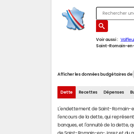
Voir aussi :
Valfleu
Saint-Romain-en-J
Afficher les données budgétaires de
Dette
Recettes
Dépenses
B
L'endettement de Saint-Romain-en-
l'encours de la dette, qui représe
banques, et l'annuité de la dette,
de Saint-Romain-en-Jarez et du 