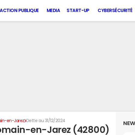
ACTION PUBLIQUE
MEDIA
START-UP
CYBERSÉCURITÉ
in-en-Jarez
Dette au 31/12/2024
NEW
Romain-en-Jarez (42800)