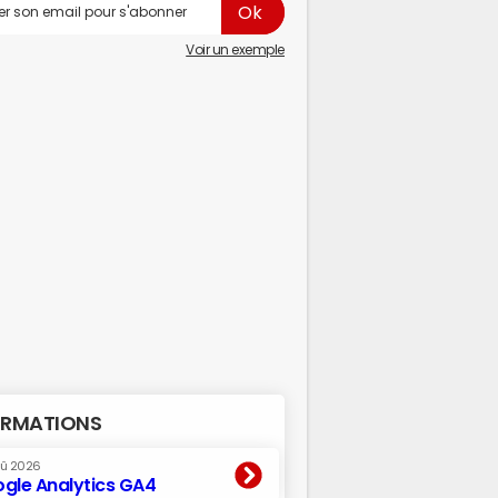
Voir un exemple
RMATIONS
oû 2026
gle Analytics GA4