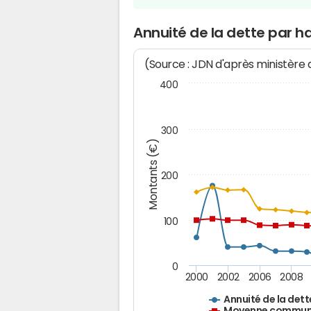
Annuité de la dette par 
(Source : JDN d'après ministère
400
300
Montants (€)
200
100
0
2000
2002
2006
2008
Annuité de la dett