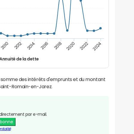
2014
2024
2012
2022
2010
2020
2018
2016
Annuité de la dette
la somme des intérêts d'emprunts et du montant
Saint-Romain-en-Jarez.
directement par e-mail.
abonne
tialité