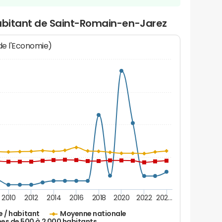
habitant de Saint-Romain-en-Jarez
 de l'Economie)
2010
2012
2014
2016
2018
2020
2022
202…
e / habitant
Moyenne nationale