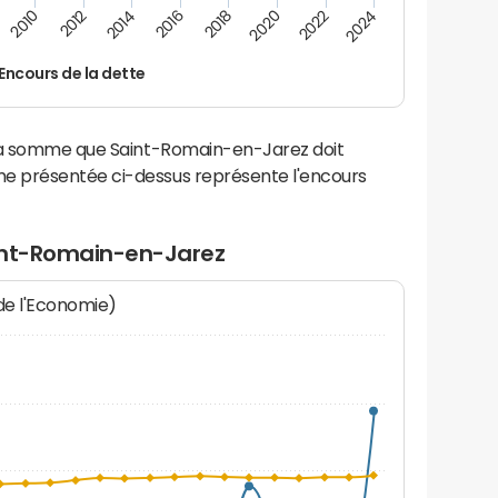
2012
2024
2014
2016
2018
2020
2010
2022
Encours de la dette
 la somme que Saint-Romain-en-Jarez doit
e présentée ci-dessus représente l'encours
int-Romain-en-Jarez
 de l'Economie)