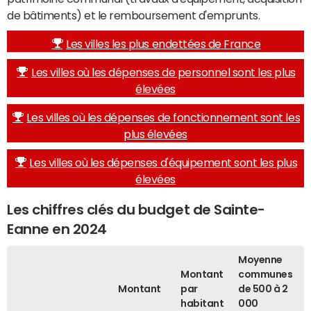
de bâtiments) et le remboursement d'emprunts.
Les villes les plus endettées de France
Les villes où les dépenses de personnel sont les plus
élevées
Les villes où les dépenses de fonctionnement sont les
plus élevées
Les villes où les dépenses d'équipement sont les plus
élevées
Les chiffres clés du budget de Sainte-
Eanne en 2024
Moyenne
Montant
communes
Montant
par
de 500 à 2
habitant
000