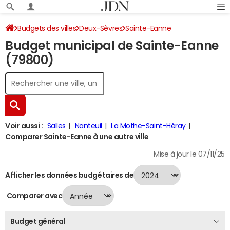
Budgets des villes
Deux-Sèvres
Sainte-Eanne
Budget municipal de Sainte-Eanne
Budget 2024
(79800)
Voir aussi :
Salles
Nanteuil
La Mothe-Saint-Héray
Comparer Sainte-Eanne à une autre ville
Mise à jour le 07/11/25
Afficher les données budgétaires de
Comparer avec
Budget général