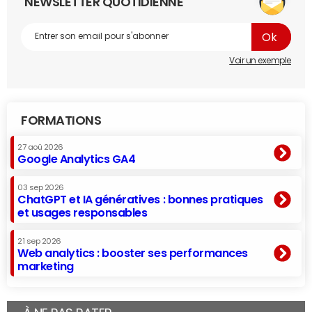
NEWSLETTER QUOTIDIENNE
Voir un exemple
FORMATIONS
27 aoû 2026
Google Analytics GA4
03 sep 2026
ChatGPT et IA génératives : bonnes pratiques
et usages responsables
21 sep 2026
Web analytics : booster ses performances
marketing