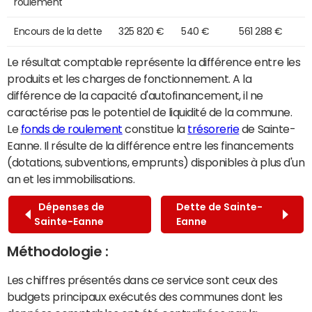
roulement
Encours de la dette
325 820 €
540 €
561 288 €
Le résultat comptable représente la différence entre les
produits et les charges de fonctionnement. A la
différence de la capacité d'autofinancement, il ne
caractérise pas le potentiel de liquidité de la commune.
Le
fonds de roulement
constitue la
trésorerie
de Sainte-
Eanne. Il résulte de la différence entre les financements
(dotations, subventions, emprunts) disponibles à plus d'un
an et les immobilisations.
Dépenses de
Dette de Sainte-
Sainte-Eanne
Eanne
Méthodologie :
Les chiffres présentés dans ce service sont ceux des
budgets principaux exécutés des communes dont les