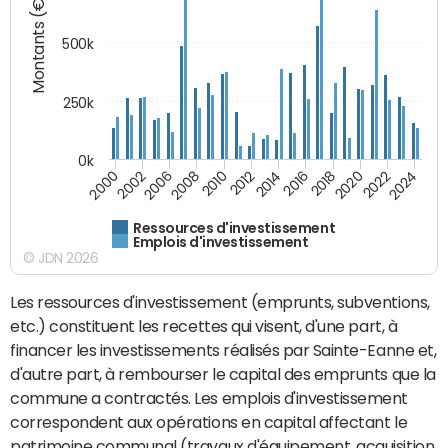
Montants (€)
500k
250k
0k
2016
2014
2012
2010
2008
2006
2002
2000
2024
2022
2020
2018
Ressources d'investissement
Emplois d'investissement
© JDN 2026
Les ressources d'investissement (emprunts, subventions,
etc.) constituent les recettes qui visent, d'une part, à
financer les investissements réalisés par Sainte-Eanne et,
d'autre part, à rembourser le capital des emprunts que la
commune a contractés. Les emplois d'investissement
correspondent aux opérations en capital affectant le
patrimoine communal (travaux d'équipement, acquisition