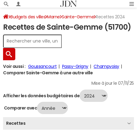
Budgets des villes
Marne
Sainte-Gemme
Recettes 2024
Recettes de Sainte-Gemme (51700)
Voir aussi :
Goussancourt
Passy-Grigny
Champvoisy
Comparer Sainte-Gemme à une autre ville
Mise à jour le 07/11/25
Afficher les données budgétaires de
Comparer avec
Recettes