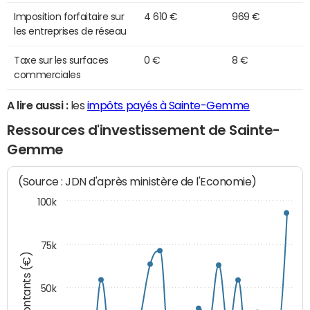
Imposition forfaitaire sur
4 610 €
969 €
les entreprises de réseau
Taxe sur les surfaces
0 €
8 €
commerciales
A lire aussi :
les
impôts payés à Sainte-Gemme
Ressources d'investissement de Sainte-
Gemme
(Source : JDN d'après ministère de l'Economie)
100k
75k
Montants (€)
50k