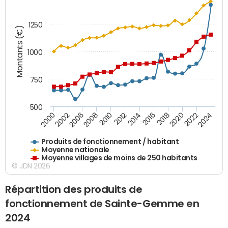
1250
Montants (€)
1000
750
500
2018
2002
2022
2008
2012
2016
2000
2020
2006
2024
2010
2014
Produits de fonctionnement / habitant
Moyenne nationale
Moyenne villages de moins de 250 habitants
© JDN 2026
Répartition des produits de
fonctionnement de Sainte-Gemme en
2024