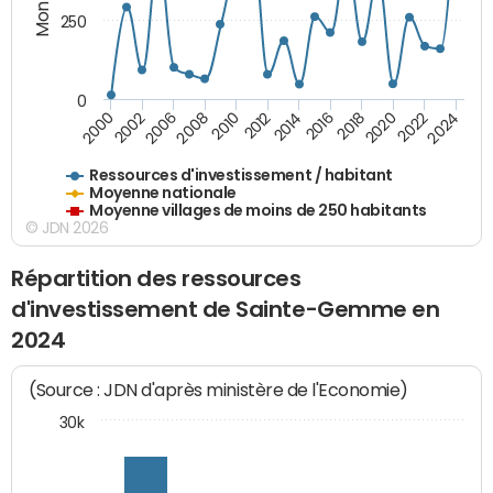
250
0
2020
2010
2016
2006
2022
2012
2000
2018
2008
2024
2002
2014
Ressources d'investissement / habitant
Moyenne nationale
Moyenne villages de moins de 250 habitants
© JDN 2026
Répartition des ressources
d'investissement de Sainte-Gemme en
2024
(Source : JDN d'après ministère de l'Economie)
30k