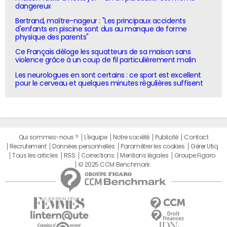
dangereux
Bertrand, maître-nageur : "Les principaux accidents
d'enfants en piscine sont dus au manque de forme
physique des parents"
Ce Français déloge les squatteurs de sa maison sans
violence grâce à un coup de fil particulièrement malin
Les neurologues en sont certains : ce sport est excellent
pour le cerveau et quelques minutes régulières suffisent
Qui sommes-nous ?
L'équipe
Notre société
Publicité
Contact
Recrutement
Données personnelles
Paramétrer les cookies
Gérer Utiq
Tous les articles
RSS
Corrections
Mentions légales
Groupe Figaro
© 2025 CCM Benchmark