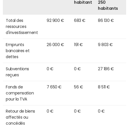
habitant
250
habitants
Total des
92 900 €
683 €
86 130 €
ressources
d'investissement
Emprunts
26 000 €
191 €
9 803 €
bancaires et
dettes
Subventions
0 €
0 €
27 186 €
reçues
Fonds de
7 650 €
56 €
8 511 €
compensation
pour la TVA
Retour de biens
0 €
0 €
0 €
affectés ou
concédés