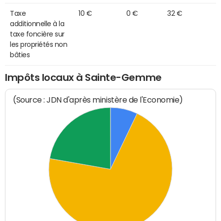
Taxe
10 €
0 €
32 €
additionnelle à la
taxe foncière sur
les propriétés non
bâties
Impôts locaux à Sainte-Gemme
(Source : JDN d'après ministère de l'Economie)