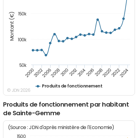
Montant (€)
150k
100k
50k
2008
2022
2002
2018
2014
2010
2024
2006
2020
2000
2016
2012
Produits de fonctionnement
© JDN 2026
Produits de fonctionnement par habitant
de Sainte-Gemme
(Source : JDN d'après ministère de l'Economie)
1500