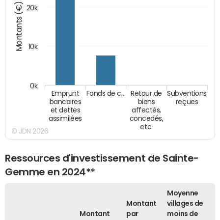
Montants (€)
20k
10k
0k
Emprunt
Fonds de c…
Retour de
Subventions
bancaires
biens
reçues
et dettes
affectés,
assimilées
concedés,
etc.
© JDN 2026
Ressources d'investissement de Sainte-
Gemme en 2024**
Moyenne
Montant
villages de
Montant
par
moins de