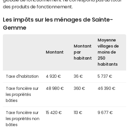
des produits de fonctionnement.
Les impôts sur les ménages de Sainte-
Gemme
Moyenne
Montant
villages de
Montant
par
moins de
habitant
250
habitants
Taxe d'habitation
4 920 €
36 €
5 737 €
Taxe foncière sur
48 980 €
360 €
46 390 €
les propriétés
bâties
Taxe foncière sur
15 420 €
113 €
9 677 €
les propriétés non
bâties