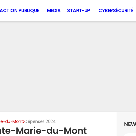
ACTION PUBLIQUE
MEDIA
START-UP
CYBERSÉCURITÉ
rie-du-Mont
Dépenses 2024
NEW
nte-Marie-du-Mont