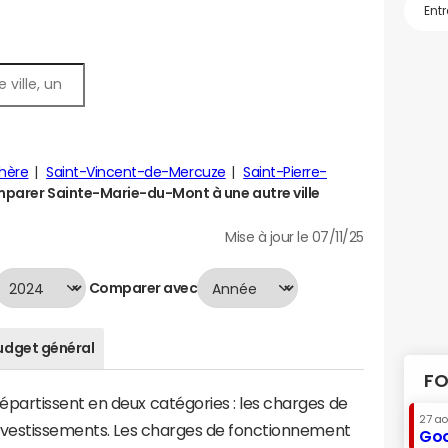
chère
Saint-Vincent-de-Mercuze
Saint-Pierre-
parer Sainte-Marie-du-Mont à une autre ville
Mise à jour le 07/11/25
Comparer avec
udget général
FO
artissent en deux catégories : les charges de
27 a
investissements. Les charges de fonctionnement
Goo