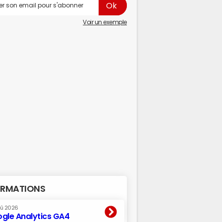
Voir un exemple
RMATIONS
oû 2026
gle Analytics GA4