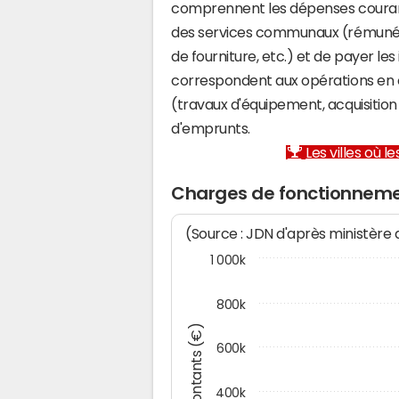
comprennent les dépenses couran
des services communaux (rémunéra
de fourniture, etc.) et de payer les
correspondent aux opérations en 
(travaux d'équipement, acquisiti
d'emprunts.
Les villes où 
Charges de fonctionneme
(Source : JDN d'après ministère
1 000k
800k
Montants (€)
600k
400k