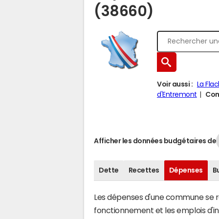
(38660)
Voir aussi :
La Fla
d'Entremont
Com
Afficher les données budgétaires de
Dette
Recettes
Dépenses
B
Les dépenses d'une commune se rép
fonctionnement et les emplois d'