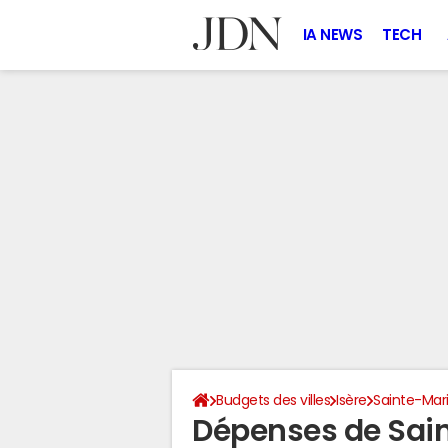
IA NEWS
TECH
Budgets des villes
Isère
Sainte-Ma
Dépenses de Sai