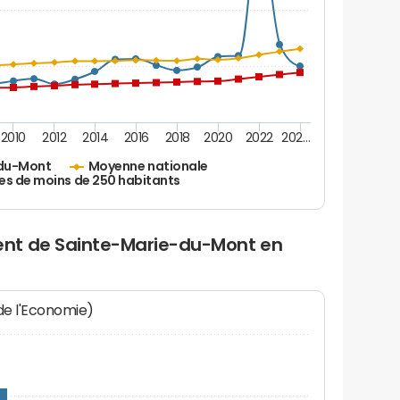
2010
2012
2014
2016
2018
2020
2022
202…
-du-Mont
Moyenne nationale
es de moins de 250 habitants
nt de Sainte-Marie-du-Mont en
 de l'Economie)