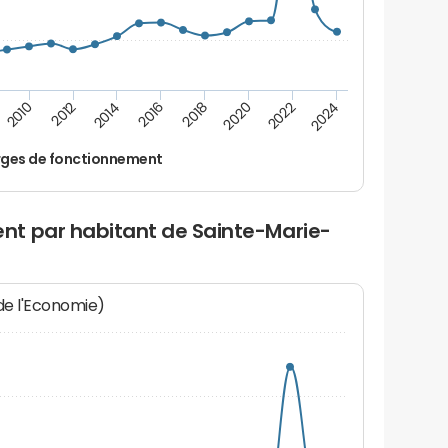
2022
2018
2014
2010
2024
2020
2016
2012
ges de fonctionnement
t par habitant de Sainte-Marie-
 de l'Economie)