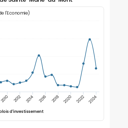
 de l'Economie)
2014
2024
2012
2022
2010
2020
2018
2016
lois d'investissement