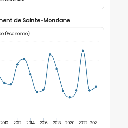
de 250 à 500
ment de Sainte-Mondane
 de l'Economie)
2010
2012
2014
2016
2018
2020
2022
202…