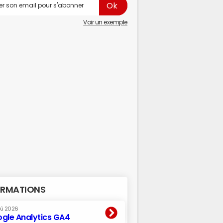
Voir un exemple
RMATIONS
oû 2026
gle Analytics GA4