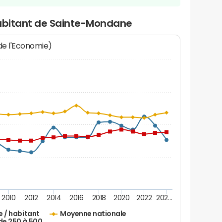
habitant de Sainte-Mondane
 de l'Economie)
2010
2012
2014
2016
2018
2020
2022
202…
e / habitant
Moyenne nationale