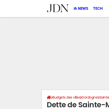
IA NEWS
TECH
Budgets des villes
Dordogne
Saint
Dette de Sainte