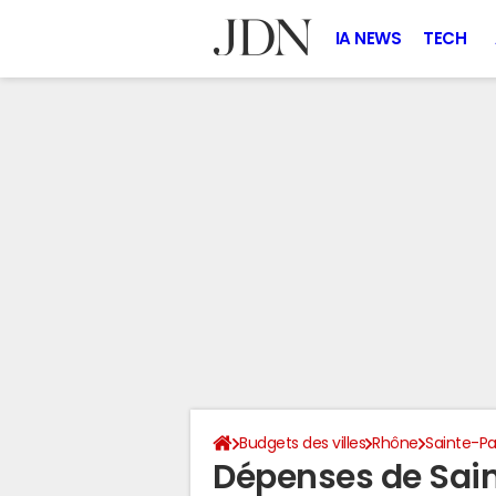
IA NEWS
TECH
Budgets des villes
Rhône
Sainte-Pa
Dépenses de Sai