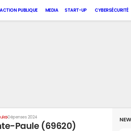
ACTION PUBLIQUE
MEDIA
START-UP
CYBERSÉCURITÉ
ule
Dépenses 2024
NEW
nte-Paule (69620)