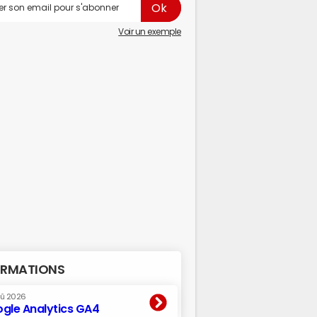
Voir un exemple
RMATIONS
oû 2026
gle Analytics GA4