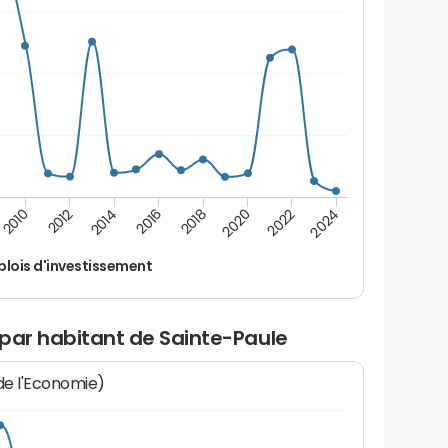
2014
2024
2012
2022
2010
2020
2018
2016
lois d'investissement
 par habitant de Sainte-Paule
 de l'Economie)