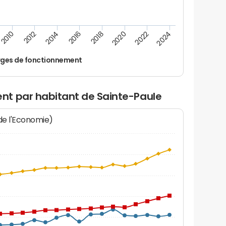
2024
2022
2020
2018
2016
2014
2012
2010
ges de fonctionnement
nt par habitant de Sainte-Paule
 de l'Economie)