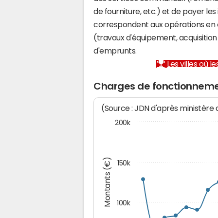
de fourniture, etc.) et de payer les
correspondent aux opérations en 
(travaux d'équipement, acquisiti
d'emprunts.
Les villes où 
Charges de fonctionneme
(Source : JDN d'après ministère
200k
Montants (€)
150k
100k