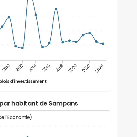
2022
2018
2014
2010
2024
2020
2016
2012
lois d'investissement
 par habitant de Sampans
 de l'Economie)