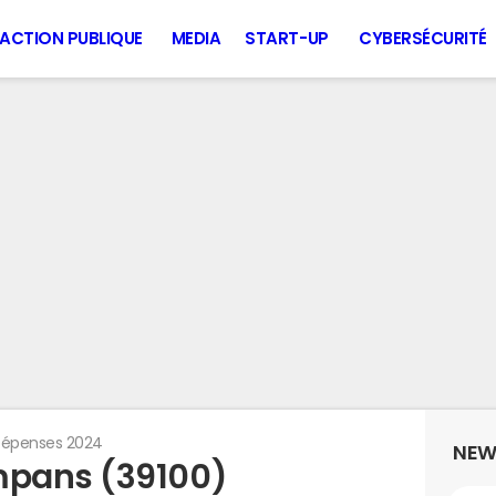
ACTION PUBLIQUE
MEDIA
START-UP
CYBERSÉCURITÉ
épenses 2024
NEW
mpans (39100)