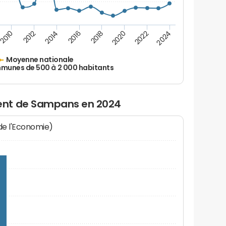
2010
2012
2014
2016
2018
2020
2022
2024
Moyenne nationale
unes de 500 à 2 000 habitants
ent de Sampans en 2024
 de l'Economie)