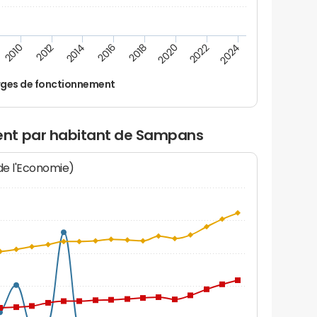
2022
2018
2014
2010
2024
2020
2016
2012
ges de fonctionnement
nt par habitant de Sampans
 de l'Economie)