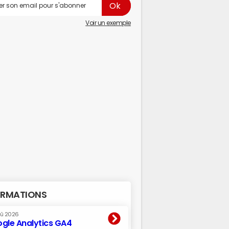
Voir un exemple
RMATIONS
oû 2026
gle Analytics GA4