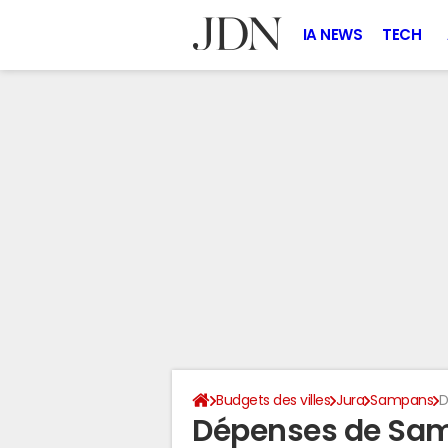
IA NEWS
TECH
Budgets des villes
Jura
Sampans
D
Dépenses de Sa