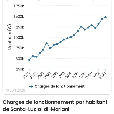
1 750k
1 500k
Montants (€)
1 250k
1 000k
750k
500k
250k
2016
2014
2012
2010
2008
2006
2002
2000
2024
2022
2020
2018
Charges de fonctionnement
© JDN 2026
Charges de fonctionnement par habitant
de Santa-Lucia-di-Moriani