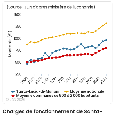
(Source : JDN d'après ministère de l'Economie)
1500
1250
Montants (€)
1000
750
500
250
2018
2002
2022
2008
2012
2016
2000
2020
2006
2024
2010
2014
Santa-Lucia-di-Moriani
Moyenne nationale
Moyenne communes de 500 à 2 000 habitants
© JDN 2026
Charges de fonctionnement de Santa-