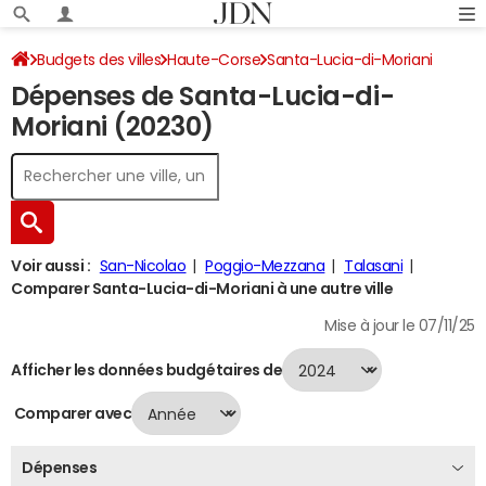
Budgets des villes
Haute-Corse
Santa-Lucia-di-Moriani
Dépenses de Santa-Lucia-di-
Dépenses 2024
Moriani (20230)
Voir aussi :
San-Nicolao
Poggio-Mezzana
Talasani
Comparer Santa-Lucia-di-Moriani à une autre ville
Mise à jour le 07/11/25
Afficher les données budgétaires de
Comparer avec
Dépenses