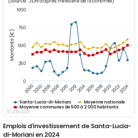
(Source : JDN d'après ministère de l'Economie)
1000
750
Montants (€)
500
250
0
2018
2002
2022
2008
2012
2016
2000
2020
2006
2024
2010
2014
Santa-Lucia-di-Moriani
Moyenne nationale
Moyenne communes de 500 à 2 000 habitants
© JDN 2026
Emplois d'investissement de Santa-Lucia-
di-Moriani en 2024