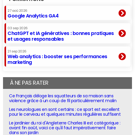
27 aoû 2026
Google Analytics GA4
03 sep 2026
ChatGPT et IA génératives : bonnes pratiques
et usages responsables
21 sep 2026
Web analytics : booster ses performances
marketing
À NE PAS RATER
Ce Français déloge les squatteurs de sa maison sans
violence grâce à un coup de fil particulièrement malin
Les neurologues en sont certains : ce sport est excellent
pour le cerveau et quelques minutes régulières suffisent
Le jardinier du roi d'Angleterre Charles III est catégorique :
avant fin août, voici ce qu'il faut impérativement faire
dans son jardin