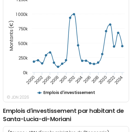
1 000k
Montants (€)
750k
500k
250k
0k
2016
2014
2012
2010
2008
2006
2002
2000
2024
2022
2020
2018
Emplois d'investissement
© JDN 2026
Emplois d'investissement par habitant de
Santa-Lucia-di-Moriani