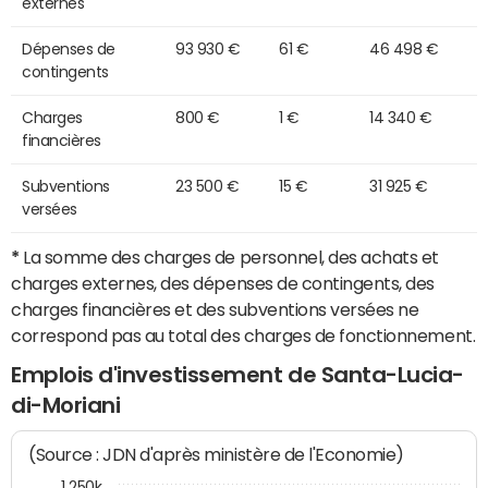
externes
Dépenses de
93 930 €
61 €
46 498 €
contingents
Charges
800 €
1 €
14 340 €
financières
Subventions
23 500 €
15 €
31 925 €
versées
*
La somme des charges de personnel, des achats et
charges externes, des dépenses de contingents, des
charges financières et des subventions versées ne
correspond pas au total des charges de fonctionnement.
Emplois d'investissement de Santa-Lucia-
di-Moriani
(Source : JDN d'après ministère de l'Economie)
1 250k