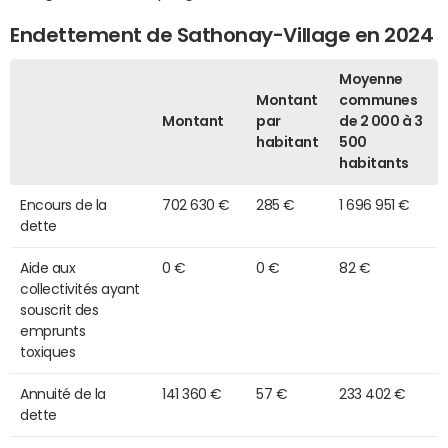
Endettement de Sathonay-Village en 2024
Moyenne
Montant
communes
Montant
par
de 2 000 à 3
habitant
500
habitants
Encours de la
702 630 €
285 €
1 696 951 €
dette
Aide aux
0 €
0 €
82 €
collectivités ayant
souscrit des
emprunts
toxiques
Annuité de la
141 360 €
57 €
233 402 €
dette