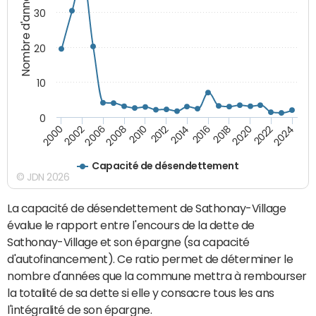
Nombre d'années
30
20
10
0
2000
2022
2016
2010
2002
2024
2018
2012
2006
2020
2014
2008
Capacité de désendettement
© JDN 2026
La capacité de désendettement de Sathonay-Village
évalue le rapport entre l'encours de la dette de
Sathonay-Village et son épargne (sa capacité
d'autofinancement). Ce ratio permet de déterminer le
nombre d'années que la commune mettra à rembourser
la totalité de sa dette si elle y consacre tous les ans
l'intégralité de son épargne.