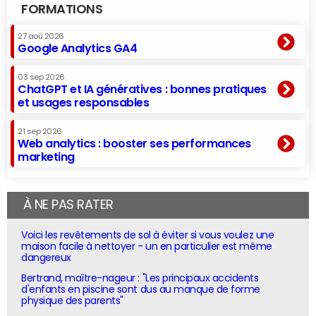
FORMATIONS
27 aoû 2026
Google Analytics GA4
03 sep 2026
ChatGPT et IA génératives : bonnes pratiques
et usages responsables
21 sep 2026
Web analytics : booster ses performances
marketing
À NE PAS RATER
Voici les revêtements de sol à éviter si vous voulez une
maison facile à nettoyer - un en particulier est même
dangereux
Bertrand, maître-nageur : "Les principaux accidents
d'enfants en piscine sont dus au manque de forme
physique des parents"