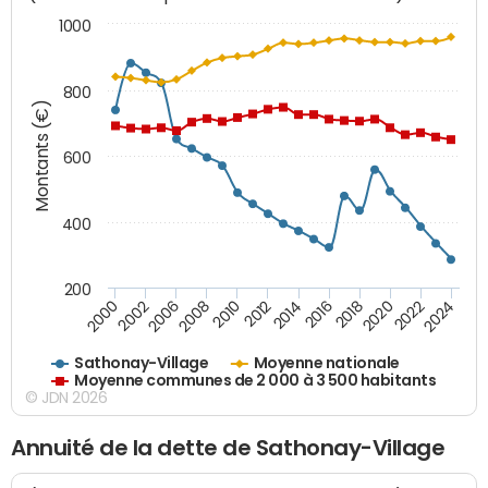
1000
800
Montants (€)
600
400
200
2018
2002
2022
2008
2012
2016
2000
2020
2006
2024
2010
2014
Sathonay-Village
Moyenne nationale
Moyenne communes de 2 000 à 3 500 habitants
© JDN 2026
Annuité de la dette de Sathonay-Village