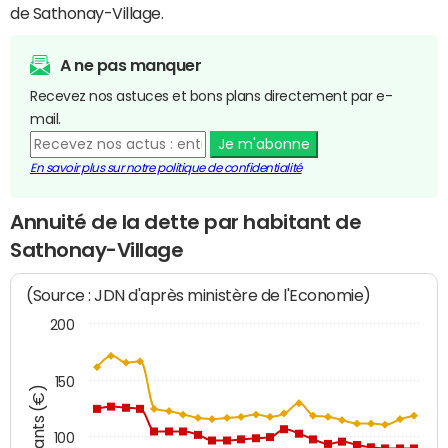
de Sathonay-Village.
A ne pas manquer
Recevez nos astuces et bons plans directement par e-
mail.
Je m'abonne
En savoir plus sur notre politique de confidentialité
Annuité de la dette par habitant de
Sathonay-Village
(Source : JDN d'après ministère de l'Economie)
200
150
Montants (€)
100