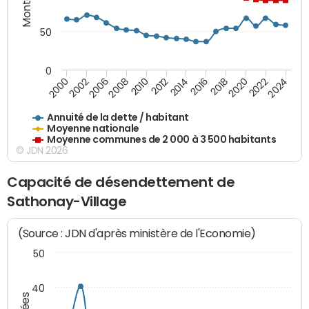
50
0
2014
2008
2000
2024
2018
2012
2006
2022
2016
2010
2002
2020
Annuité de la dette / habitant
Moyenne nationale
Moyenne communes de 2 000 à 3 500 habitants
© JDN 2026
Capacité de désendettement de
Sathonay-Village
(Source : JDN d'après ministère de l'Economie)
50
40