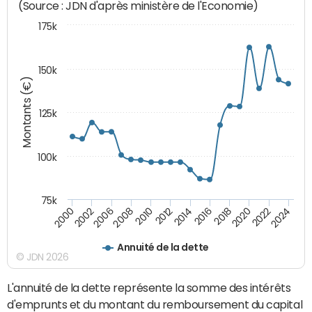
(Source : JDN d'après ministère de l'Economie)
175k
150k
Montants (€)
125k
100k
75k
2024
2002
2010
2016
2022
2000
2008
2014
2020
2006
2012
2018
Annuité de la dette
© JDN 2026
L'annuité de la dette représente la somme des intérêts
d'emprunts et du montant du remboursement du capital