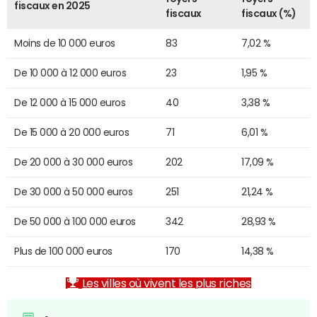
fiscaux en 2025
fiscaux
fiscaux (%)
Moins de 10 000 euros
83
7,02 %
De 10 000 à 12 000 euros
23
1,95 %
De 12 000 à 15 000 euros
40
3,38 %
De 15 000 à 20 000 euros
71
6,01 %
De 20 000 à 30 000 euros
202
17,09 %
De 30 000 à 50 000 euros
251
21,24 %
De 50 000 à 100 000 euros
342
28,93 %
Plus de 100 000 euros
170
14,38 %
Les villes où vivent les plus riches