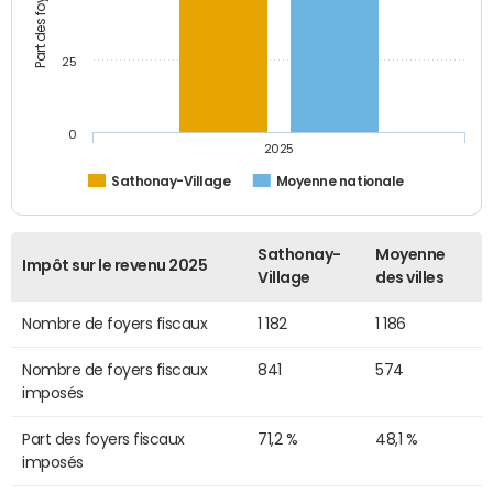
25
0
2025
Sathonay-Village
Moyenne nationale
Sathonay-
Moyenne
Impôt sur le revenu 2025
Village
des villes
Nombre de foyers fiscaux
1 182
1 186
Nombre de foyers fiscaux
841
574
imposés
Part des foyers fiscaux
71,2 %
48,1 %
imposés