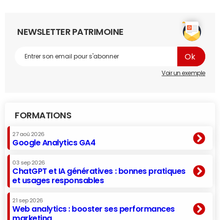
NEWSLETTER PATRIMOINE
Voir un exemple
FORMATIONS
27 aoû 2026
Google Analytics GA4
03 sep 2026
ChatGPT et IA génératives : bonnes pratiques
et usages responsables
21 sep 2026
Web analytics : booster ses performances
marketing