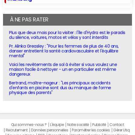
À NE PAS RATER
Plus que deux mois pour la visiter : l'île d'Hydra est le paradis
du silence, voitures, motos et vélos y sont interdits
Pr. Alinka Greasley : "Pour les femmes de plus de 40 ans,
danser entretient la santé cardiovasculaire et l'équilibre
mental"
Voici les revêtements de sol à éviter si vous voulez une
maison facile à nettoyer - un en particulier est même
dangereux
Bertrand, maître-nageur : "Les principaux accidents
d'enfants en piscine sont dus au manque de forme
physique des parents"
Qui sommes-nous ?
L'équipe
Notre société
Publicité
Contact
Recrutement
Données personnelles
Paramétrer les cookies
Gérer Utiq