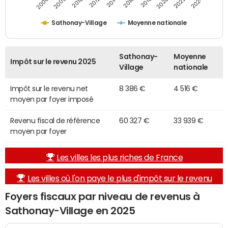
2014
2024
2010
2020
2006
2016
2012
2022
2008
2018
Sathonay-Village
Moyenne nationale
Sathonay-
Moyenne
Impôt sur le revenu 2025
Village
nationale
Impôt sur le revenu net
8 386 €
4 516 €
moyen par foyer imposé
Revenu fiscal de référence
60 327 €
33 939 €
moyen par foyer
Les villes les plus riches de France
Les villes où l'on paye le plus d'impôt sur le revenu
Foyers fiscaux par niveau de revenus à
Sathonay-Village en 2025