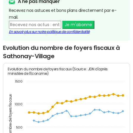
A ne pas manquer
Recevez nos astuces et bons plans directement par e-
mail.
Je m'abonne
En savoir plus sur notre politique de confidentialité
Evolution du nombre de foyers fiscaux à
Sathonay-Village
Evolution du nombre de foyers fiscaux (Source : JDN d'après
ministère de l'Economie)
1500
Nombre de foyers fiscaux
1000
500