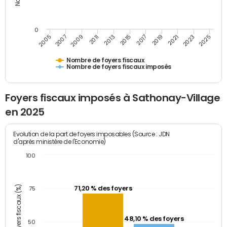
0
2023
2005
2009
2013
2017
2021
2025
2007
2011
2015
2019
Nombre de foyers fiscaux
Nombre de foyers fiscaux imposés
Foyers fiscaux imposés à Sathonay-Village
en 2025
Evolution de la part de foyers imposables (Source : JDN
d'après ministère de l'Economie)
100
Part des foyers fiscaux (%)
71,20 % des foyers
75
48,10 % des foyers
50