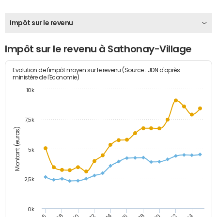
Impôt sur le revenu
Impôt sur le revenu à Sathonay-Village
Evolution de l'impôt moyen sur le revenu (Source : JDN d'après
ministère de l'Economie)
10k
7,5k
Montant (euros)
5k
2,5k
0k