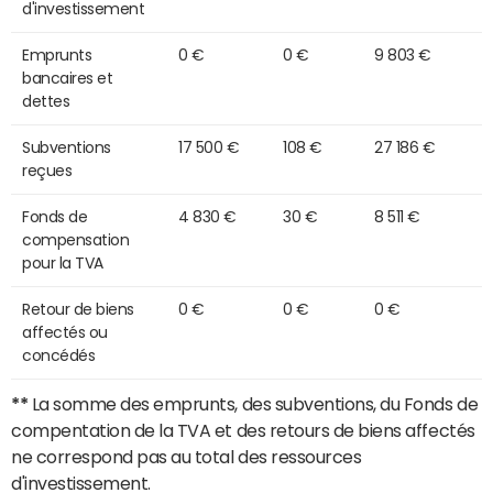
d'investissement
Emprunts
0 €
0 €
9 803 €
bancaires et
dettes
Subventions
17 500 €
108 €
27 186 €
reçues
Fonds de
4 830 €
30 €
8 511 €
compensation
pour la TVA
Retour de biens
0 €
0 €
0 €
affectés ou
concédés
**
La somme des emprunts, des subventions, du Fonds de
compentation de la TVA et des retours de biens affectés
ne correspond pas au total des ressources
d'investissement.