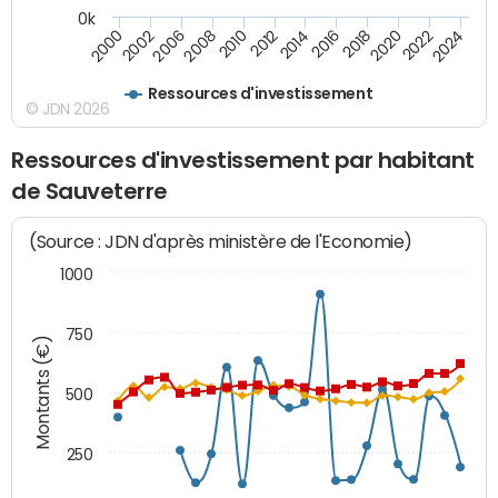
0k
2008
2022
2002
2018
2014
2010
2024
2006
2020
2000
2016
2012
Ressources d'investissement
© JDN 2026
Ressources d'investissement par habitant
de Sauveterre
(Source : JDN d'après ministère de l'Economie)
1000
750
Montants (€)
500
250