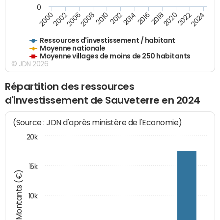
0
2018
2002
2022
2008
2012
2016
2000
2020
2006
2024
2010
2014
Ressources d'investissement / habitant
Moyenne nationale
Moyenne villages de moins de 250 habitants
© JDN 2026
Répartition des ressources
d'investissement de Sauveterre en 2024
(Source : JDN d'après ministère de l'Economie)
20k
15k
Montants (€)
10k