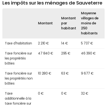
Les impôts sur les ménages de Sauveterre
Moyenne
Montant
villages de
Montant
par
moins de
habitant
250
habitants
Taxe d'habitation
2 210 €
14 €
5 737 €
Taxe foncière sur
47 840 €
295 €
46 390 €
les propriétés
bâties
Taxe foncière sur
10 280 €
63 €
9 677 €
les propriétés non
bâties
Taxe
0 €
0 €
32 €
additionnelle à la
taxe foncière sur