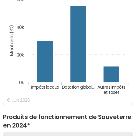
Montants (€)
40k
20k
0k
Impôts locaux
Dotation global…
Autres impôts
et taxes
© JDN 2026
Produits de fonctionnement de Sauveterre
en 2024*