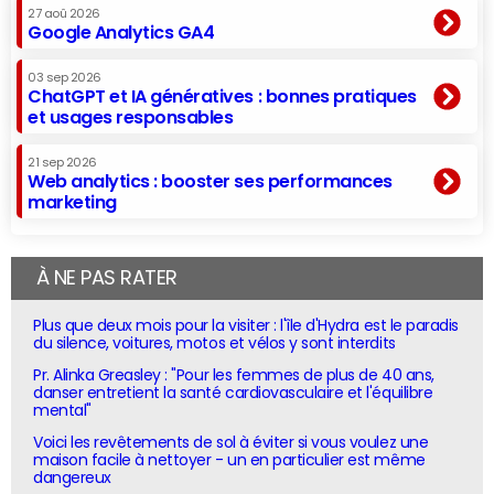
27 aoû 2026
Google Analytics GA4
03 sep 2026
ChatGPT et IA génératives : bonnes pratiques
et usages responsables
21 sep 2026
Web analytics : booster ses performances
marketing
À NE PAS RATER
Plus que deux mois pour la visiter : l'île d'Hydra est le paradis
du silence, voitures, motos et vélos y sont interdits
Pr. Alinka Greasley : "Pour les femmes de plus de 40 ans,
danser entretient la santé cardiovasculaire et l'équilibre
mental"
Voici les revêtements de sol à éviter si vous voulez une
maison facile à nettoyer - un en particulier est même
dangereux