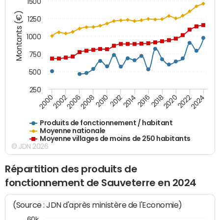
1500
Montants (€)
1250
1000
750
500
250
2018
2002
2022
2008
2012
2016
2000
2020
2006
2024
2010
2014
Produits de fonctionnement / habitant
Moyenne nationale
Moyenne villages de moins de 250 habitants
© JDN 2026
Répartition des produits de
fonctionnement de Sauveterre en 2024
(Source : JDN d'après ministère de l'Economie)
60k