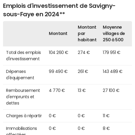
Emplois d'investissement de Savigny-
sous-Faye en 2024**
Montant
Moyenne
Montant
par
villages de
habitant
250 à 500
Total des emplois
104 260 €
274 €
179 951 €
d'investissement
Dépenses
99 490 €
261 €
143 489 €
d'équipement
Remboursement
4 770 €
13 €
27 100 €
d'emprunts et
dettes
Charges à répartir
0 €
0 €
11 €
Immobilisations
0 €
0 €
8 €
affectées,