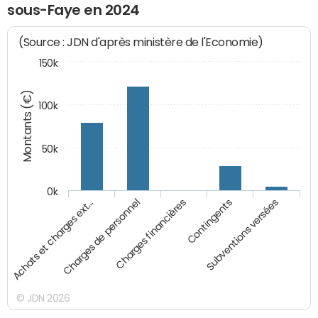
sous-Faye en 2024
(Source : JDN d'après ministère de l'Economie)
150k
Montants (€)
100k
50k
0k
Achats et charges ext…
Charges de personnel
Charges financières
Contingents
Subventions versées
© JDN 2026