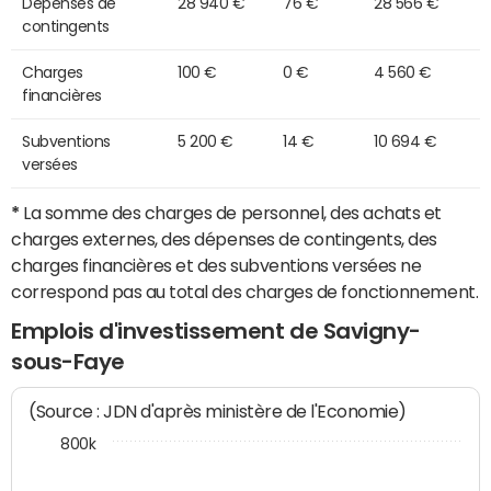
Dépenses de
28 940 €
76 €
28 566 €
contingents
Charges
100 €
0 €
4 560 €
financières
Subventions
5 200 €
14 €
10 694 €
versées
*
La somme des charges de personnel, des achats et
charges externes, des dépenses de contingents, des
charges financières et des subventions versées ne
correspond pas au total des charges de fonctionnement.
Emplois d'investissement de Savigny-
sous-Faye
(Source : JDN d'après ministère de l'Economie)
800k