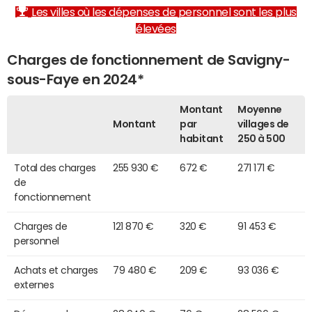
Les villes où les dépenses de personnel sont les plus
élevées
Charges de fonctionnement de Savigny-
sous-Faye en 2024*
Montant
Moyenne
Montant
par
villages de
habitant
250 à 500
Total des charges
255 930 €
672 €
271 171 €
de
fonctionnement
Charges de
121 870 €
320 €
91 453 €
personnel
Achats et charges
79 480 €
209 €
93 036 €
externes