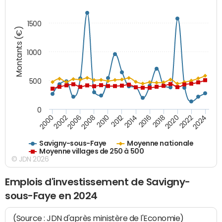
1500
Montants (€)
1000
500
0
2018
2002
2022
2008
2012
2016
2000
2020
2006
2024
2010
2014
Savigny-sous-Faye
Moyenne nationale
Moyenne villages de 250 à 500
© JDN 2026
Emplois d'investissement de Savigny-
sous-Faye en 2024
(Source : JDN d'après ministère de l'Economie)