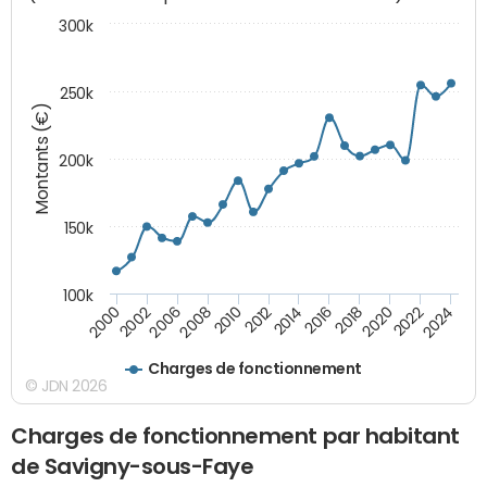
300k
250k
Montants (€)
200k
150k
100k
2008
2022
2002
2018
2014
2010
2024
2006
2020
2000
2016
2012
Charges de fonctionnement
© JDN 2026
Charges de fonctionnement par habitant
de Savigny-sous-Faye