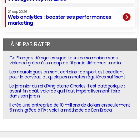
21 sep 2026
Web analytics : booster ses performances
marketing
À NE PAS RATER
Ce Français déloge les squatteurs de sa maison sans
violence grâce à un coup de fil particulièrement malin
Les neurologues en sont certains : ce sport est excellent
pour le cerveau et quelques minutes régulières suffisent
Le jardinier du roi d'Angleterre Charles III est catégorique :
avant fin août, voici ce qu'il faut impérativement faire
dans son jardin
Il crée une entreprise de 10 millions de dollars en seulement
6 mois grâce à l'IA : voici la méthode de Ben Broca