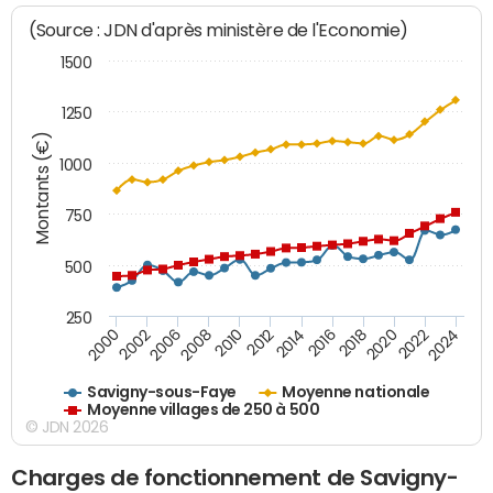
(Source : JDN d'après ministère de l'Economie)
1500
1250
Montants (€)
1000
750
500
250
2018
2002
2022
2008
2012
2016
2000
2020
2006
2024
2010
2014
Savigny-sous-Faye
Moyenne nationale
Moyenne villages de 250 à 500
© JDN 2026
Charges de fonctionnement de Savigny-