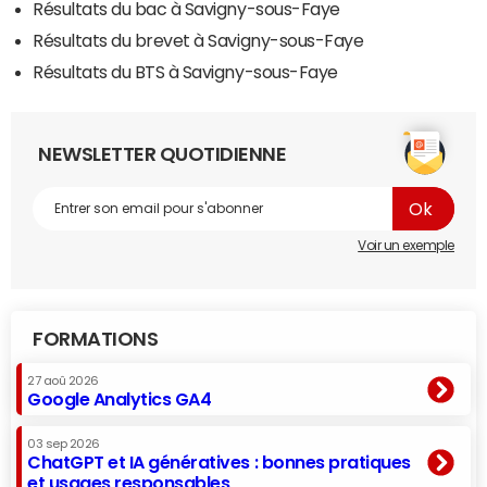
Résultats du bac à Savigny-sous-Faye
Résultats du brevet à Savigny-sous-Faye
Résultats du BTS à Savigny-sous-Faye
NEWSLETTER QUOTIDIENNE
Voir un exemple
FORMATIONS
27 aoû 2026
Google Analytics GA4
03 sep 2026
ChatGPT et IA génératives : bonnes pratiques
et usages responsables