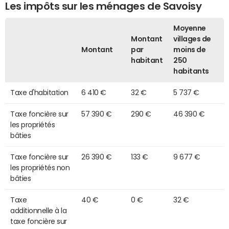
Les impôts sur les ménages de Savoisy
Moyenne
Montant
villages de
Montant
par
moins de
habitant
250
habitants
Taxe d'habitation
6 410 €
32 €
5 737 €
Taxe foncière sur
57 390 €
290 €
46 390 €
les propriétés
bâties
Taxe foncière sur
26 390 €
133 €
9 677 €
les propriétés non
bâties
Taxe
40 €
0 €
32 €
additionnelle à la
taxe foncière sur