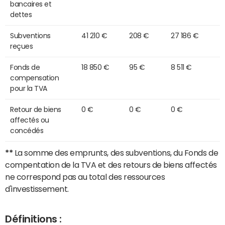
bancaires et
dettes
Subventions
41 210 €
208 €
27 186 €
reçues
Fonds de
18 850 €
95 €
8 511 €
compensation
pour la TVA
Retour de biens
0 €
0 €
0 €
affectés ou
concédés
**
La somme des emprunts, des subventions, du Fonds de
compentation de la TVA et des retours de biens affectés
ne correspond pas au total des ressources
d'investissement.
Définitions :