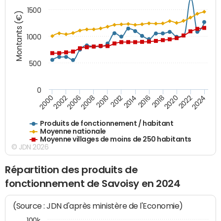
1500
Montants (€)
1000
500
0
2018
2002
2022
2008
2012
2016
2000
2020
2006
2024
2010
2014
Produits de fonctionnement / habitant
Moyenne nationale
Moyenne villages de moins de 250 habitants
© JDN 2026
Répartition des produits de
fonctionnement de Savoisy en 2024
(Source : JDN d'après ministère de l'Economie)
100k