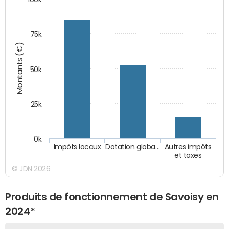
75k
Montants (€)
50k
25k
0k
Impôts locaux
Dotation globa…
Autres impôts
et taxes
© JDN 2026
Produits de fonctionnement de Savoisy en
2024*