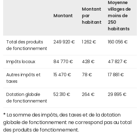
Moyenne
Montant
villages de
Montant
par
moins de
habitant
250
habitants
Total des produits
249 920 €
1 262 €
160 056 €
de fonctionnement
Impôts locaux
84 770 €
428 €
47 827 €
Autres impôts et
15 470 €
78 €
17 881 €
taxes
Dotation globale
52 310 €
264 €
29 895 €
de fonctionnement
*
La somme des impôts, des taxes et de la dotation
globale de fonctionnement ne correspond pas au total
des produits de fonctionnement.