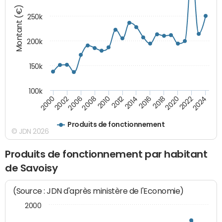
Montant (€)
250k
200k
150k
100k
2008
2022
2002
2018
2014
2010
2024
2006
2020
2000
2016
2012
Produits de fonctionnement
© JDN 2026
Produits de fonctionnement par habitant
de Savoisy
(Source : JDN d'après ministère de l'Economie)
2000