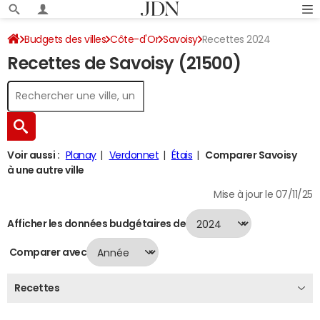
Budgets des villes
Côte-d'Or
Savoisy
Recettes 2024
Recettes de Savoisy (21500)
Voir aussi :
Planay
Verdonnet
Étais
Comparer Savoisy
à une autre ville
Mise à jour le 07/11/25
Afficher les données budgétaires de
Comparer avec
Recettes