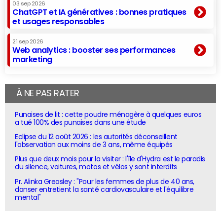
03 sep 2026
ChatGPT et IA génératives : bonnes pratiques
et usages responsables
21 sep 2026
Web analytics : booster ses performances
marketing
À NE PAS RATER
Punaises de lit : cette poudre ménagère à quelques euros
a tué 100% des punaises dans une étude
Eclipse du 12 août 2026 : les autorités déconseillent
l'observation aux moins de 3 ans, même équipés
Plus que deux mois pour la visiter : l'île d'Hydra est le paradis
du silence, voitures, motos et vélos y sont interdits
Pr. Alinka Greasley : "Pour les femmes de plus de 40 ans,
danser entretient la santé cardiovasculaire et l'équilibre
mental"