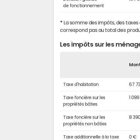
de fonctionnement
*
La somme des impôts, des taxes 
correspond pas au total des produ
Les impôts sur les ménag
Mon
Taxe d'habitation
67 7
Taxe foncière sur les
1 08
propriétés bâties
Taxe foncière sur les
8 39
propriétés non bâties
Taxe additionnelle à la taxe
0 €