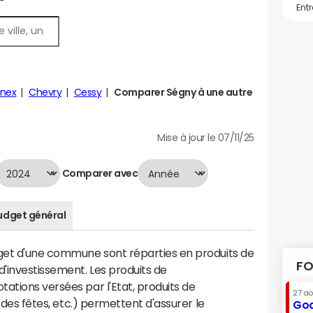
nnex
Chevry
Cessy
Comparer Ségny à une autre
Mise à jour le 07/11/25
Comparer avec
udget général
dget d'une commune sont réparties en produits de
FO
'investissement. Les produits de
ations versées par l'Etat, produits de
27 a
s des fêtes, etc.) permettent d'assurer le
Goo