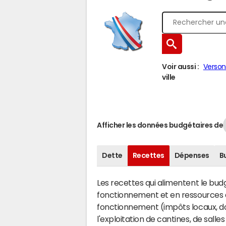
Voir aussi :
Verso
ville
Afficher les données budgétaires de
Dette
Recettes
Dépenses
B
Les recettes qui alimentent le bu
fonctionnement et en ressources d
fonctionnement (impôts locaux, dot
l'exploitation de cantines, de salle