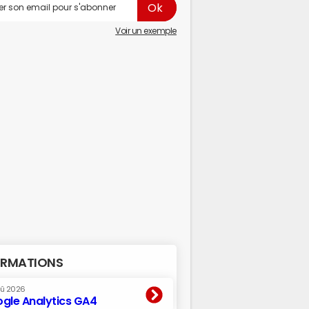
Voir un exemple
RMATIONS
oû 2026
gle Analytics GA4