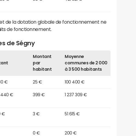
et de la dotation globale de fonctionnement ne
its de fonctionnement.
es de Ségny
Montant
Moyenne
tant
par
communes de 2 000
habitant
à 3 500 habitants
30 €
25 €
100 400 €
9 440 €
399 €
1 237 309 €
0 €
3 €
51 615 €
0 €
200 €