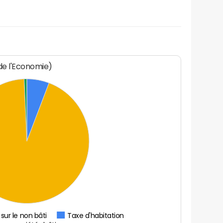
 de l'Economie)
sur le non bâti
Taxe d'habitation