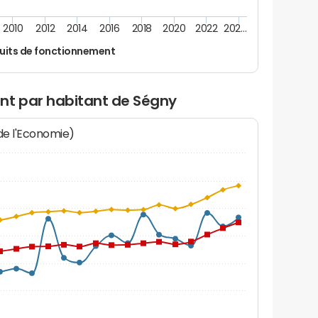
2010
2012
2014
2016
2018
2020
2022
202…
uits de fonctionnement
nt par habitant de Ségny
 de l'Economie)