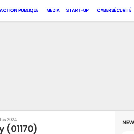
ACTION PUBLIQUE
MEDIA
START-UP
CYBERSÉCURITÉ
tes 2024
NEW
y (01170)