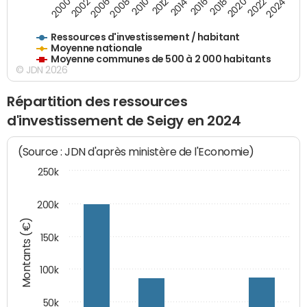
2020
2010
2016
2006
2022
2012
2000
2018
2008
2024
2002
2014
Ressources d'investissement / habitant
Moyenne nationale
Moyenne communes de 500 à 2 000 habitants
© JDN 2026
Répartition des ressources
d'investissement de Seigy en 2024
(Source : JDN d'après ministère de l'Economie)
250k
200k
Montants (€)
150k
100k
50k