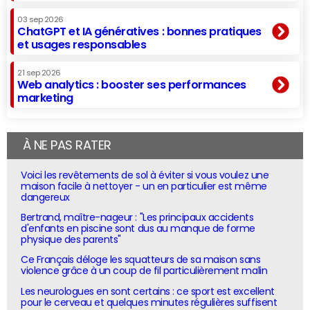
03 sep 2026
ChatGPT et IA génératives : bonnes pratiques
et usages responsables
21 sep 2026
Web analytics : booster ses performances
marketing
À NE PAS RATER
Voici les revêtements de sol à éviter si vous voulez une
maison facile à nettoyer - un en particulier est même
dangereux
Bertrand, maître-nageur : "Les principaux accidents
d'enfants en piscine sont dus au manque de forme
physique des parents"
Ce Français déloge les squatteurs de sa maison sans
violence grâce à un coup de fil particulièrement malin
Les neurologues en sont certains : ce sport est excellent
pour le cerveau et quelques minutes régulières suffisent