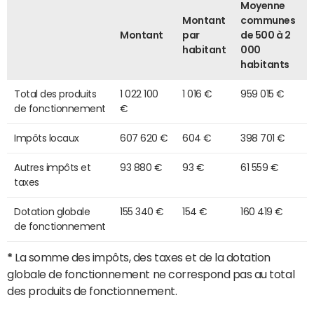
Moyenne
Montant
communes
Montant
par
de 500 à 2
habitant
000
habitants
Total des produits
1 022 100
1 016 €
959 015 €
de fonctionnement
€
Impôts locaux
607 620 €
604 €
398 701 €
Autres impôts et
93 880 €
93 €
61 559 €
taxes
Dotation globale
155 340 €
154 €
160 419 €
de fonctionnement
*
La somme des impôts, des taxes et de la dotation
globale de fonctionnement ne correspond pas au total
des produits de fonctionnement.