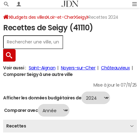
Budgets des villes
Loir-et-Cher
Seigy
Recettes 2024
Recettes de Seigy (41110)
Voir aussi :
Saint-Aignan
Noyers-sur-Cher
Châteauvieux
Comparer Seigy à une autre ville
Mise à jour le 07/11/25
Afficher les données budgétaires de
Comparer avec
Recettes