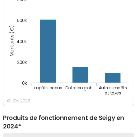
600k
Montants (€)
400k
200k
0k
Impôts locaux
Dotation glob…
Autres impôts
et taxes
© JDN 2026
Produits de fonctionnement de Seigy en
2024*