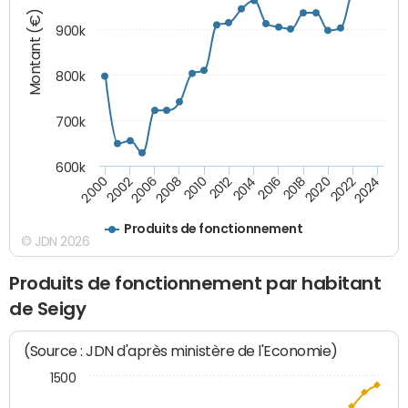
Montant (€)
900k
800k
700k
600k
2016
2014
2012
2010
2008
2006
2002
2000
2024
2022
2020
2018
Produits de fonctionnement
© JDN 2026
Produits de fonctionnement par habitant
de Seigy
(Source : JDN d'après ministère de l'Economie)
1500