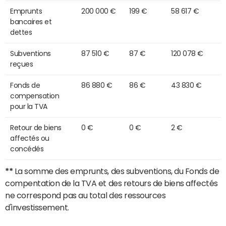
Emprunts
200 000 €
199 €
58 617 €
bancaires et
dettes
Subventions
87 510 €
87 €
120 078 €
reçues
Fonds de
86 880 €
86 €
43 830 €
compensation
pour la TVA
Retour de biens
0 €
0 €
2 €
affectés ou
concédés
**
La somme des emprunts, des subventions, du Fonds de
compentation de la TVA et des retours de biens affectés
ne correspond pas au total des ressources
d'investissement.