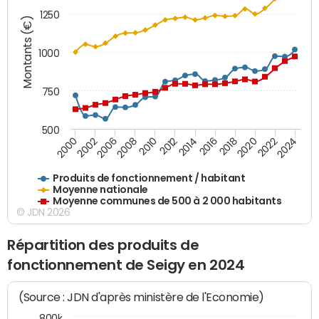
1250
Montants (€)
1000
750
500
2018
2002
2022
2008
2012
2016
2000
2020
2006
2024
2010
2014
Produits de fonctionnement / habitant
Moyenne nationale
Moyenne communes de 500 à 2 000 habitants
© JDN 2026
Répartition des produits de
fonctionnement de Seigy en 2024
(Source : JDN d'après ministère de l'Economie)
800k