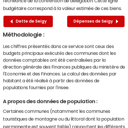
l'échéance de la convention de délégation. Cette ligne
budgétaire correspond à la valeur estimée de ces biens.
Dette de Seigy
Dépenses de Seigy
Méthodologie :
Les chiffres présentés dans ce service sont ceux des
budgets principaux exécutés des communes dont les
données comptables ont été centralisées par la
direction générale des Finances publiques du ministère de
l'Economie et des Finances. Le calcul des données par
habitant a été réalisé à partir des données de
populations fournies par l'Insee.
A propos des données de population :
Certaines communes (notamment les communes
touristiques de montagne ou du littoral dont la population
permanente est souvent faible) rapportent les différents