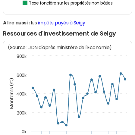
Taxe foncière sur les propriétés non bâties
A lire aussi :
les
impôts payés à Seigy
Ressources d'investissement de Seigy
(Source : JDN d'après ministère de l'Economie)
800k
600k
Montants (€)
400k
200k
0k