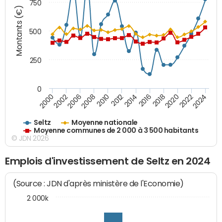
750
Montants (€)
500
250
0
2018
2002
2022
2008
2012
2016
2000
2020
2006
2024
2010
2014
Seltz
Moyenne nationale
Moyenne communes de 2 000 à 3 500 habitants
© JDN 2026
Emplois d'investissement de Seltz en 2024
(Source : JDN d'après ministère de l'Economie)
2 000k