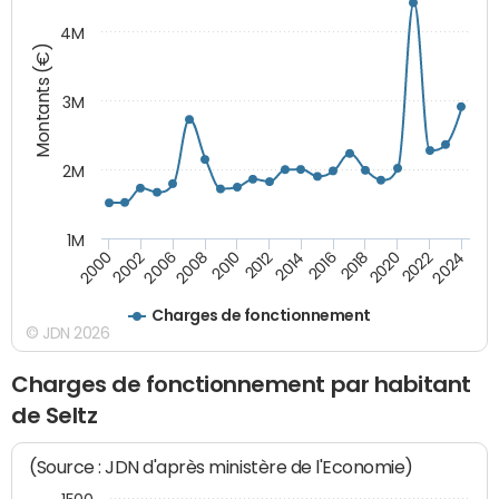
4M
Montants (€)
3M
2M
1M
2010
2012
2014
2016
2018
2020
2022
2024
2000
2002
2006
2008
Charges de fonctionnement
© JDN 2026
Charges de fonctionnement par habitant
de Seltz
(Source : JDN d'après ministère de l'Economie)