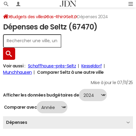
Budgets des villes
Bas-Rhin
Seltz
Dépenses 2024
Dépenses de Seltz (67470)
Voir aussi :
Schaffhouse-près-Seltz
Kesseldorf
Munchhausen
Comparer Seltz à une autre ville
Mise à jour le 07/11/25
Afficher les données budgétaires de
Comparer avec
Dépenses