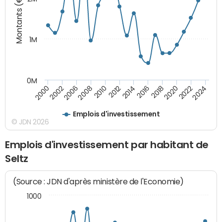
Montants (€)
1M
0M
2014
2008
2000
2024
2018
2012
2006
2022
2016
2010
2002
2020
Emplois d'investissement
© JDN 2026
Emplois d'investissement par habitant de
Seltz
(Source : JDN d'après ministère de l'Economie)
1000