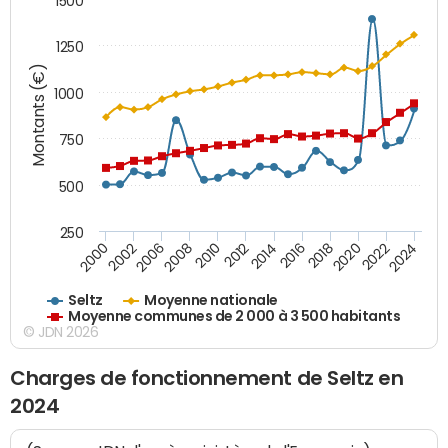
1500
1250
Montants (€)
1000
750
500
250
2018
2002
2022
2008
2012
2016
2000
2020
2006
2024
2010
2014
Seltz
Moyenne nationale
Moyenne communes de 2 000 à 3 500 habitants
© JDN 2026
Charges de fonctionnement de Seltz en
2024