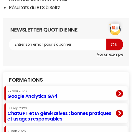
Résultats du BTS à Seltz
NEWSLETTER QUOTIDIENNE
Voir un exemple
FORMATIONS
27 aoû 2026
Google Analytics GA4
03 sep 2026
ChatGPT et IA génératives : bonnes pratiques
et usages responsables
21 sep 2026