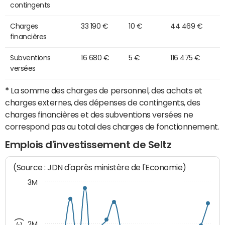
contingents
Charges
33 190 €
10 €
44 469 €
financières
Subventions
16 680 €
5 €
116 475 €
versées
*
La somme des charges de personnel, des achats et
charges externes, des dépenses de contingents, des
charges financières et des subventions versées ne
correspond pas au total des charges de fonctionnement.
Emplois d'investissement de Seltz
(Source : JDN d'après ministère de l'Economie)
3M
2M