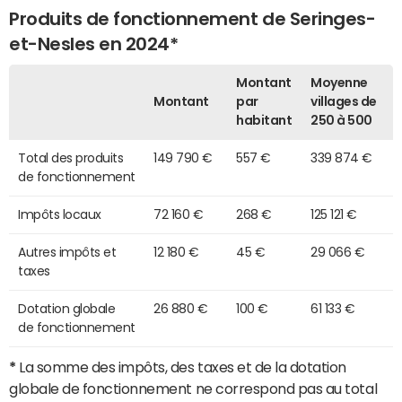
Produits de fonctionnement de Seringes-
et-Nesles en 2024*
Montant
Moyenne
Montant
par
villages de
habitant
250 à 500
Total des produits
149 790 €
557 €
339 874 €
de fonctionnement
Impôts locaux
72 160 €
268 €
125 121 €
Autres impôts et
12 180 €
45 €
29 066 €
taxes
Dotation globale
26 880 €
100 €
61 133 €
de fonctionnement
*
La somme des impôts, des taxes et de la dotation
globale de fonctionnement ne correspond pas au total