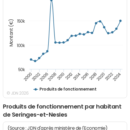
Montant (€)
150k
100k
50k
2008
2022
2002
2018
2014
2010
2024
2006
2020
2000
2016
2012
Produits de fonctionnement
© JDN 2026
Produits de fonctionnement par habitant
de Seringes-et-Nesles
(Source : JDN d'après ministère de l'Economie)