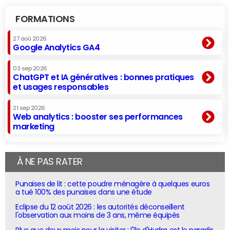
FORMATIONS
27 aoû 2026
Google Analytics GA4
03 sep 2026
ChatGPT et IA génératives : bonnes pratiques
et usages responsables
21 sep 2026
Web analytics : booster ses performances
marketing
À NE PAS RATER
Punaises de lit : cette poudre ménagère à quelques euros
a tué 100% des punaises dans une étude
Eclipse du 12 août 2026 : les autorités déconseillent
l'observation aux moins de 3 ans, même équipés