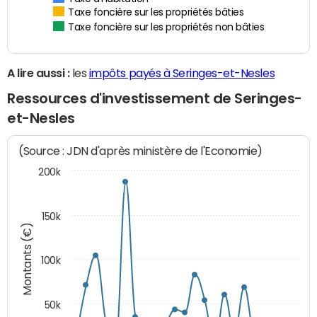
Taxe foncière sur les propriétés bâties
Taxe foncière sur les propriétés non bâties
A lire aussi :
les
impôts payés à Seringes-et-Nesles
Ressources d'investissement de Seringes-
et-Nesles
(Source : JDN d'après ministère de l'Economie)
200k
150k
Montants (€)
100k
50k