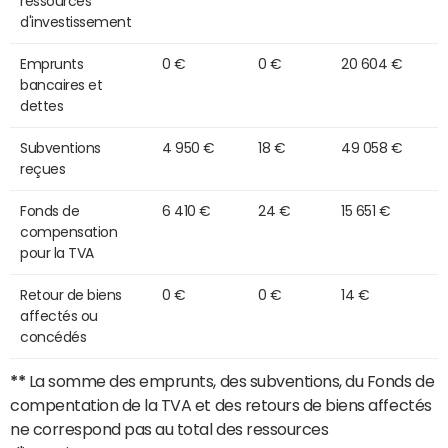
ressources
d'investissement
Emprunts
0 €
0 €
20 604 €
bancaires et
dettes
Subventions
4 950 €
18 €
49 058 €
reçues
Fonds de
6 410 €
24 €
15 651 €
compensation
pour la TVA
Retour de biens
0 €
0 €
14 €
affectés ou
concédés
**
La somme des emprunts, des subventions, du Fonds de
compentation de la TVA et des retours de biens affectés
ne correspond pas au total des ressources