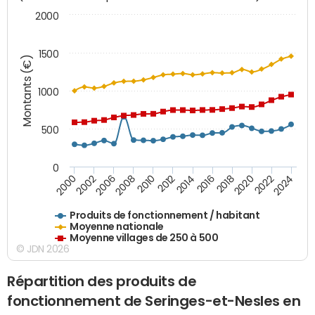
2000
1500
Montants (€)
1000
500
0
2018
2002
2022
2008
2012
2016
2000
2020
2006
2024
2010
2014
Produits de fonctionnement / habitant
Moyenne nationale
Moyenne villages de 250 à 500
© JDN 2026
Répartition des produits de
fonctionnement de Seringes-et-Nesles en