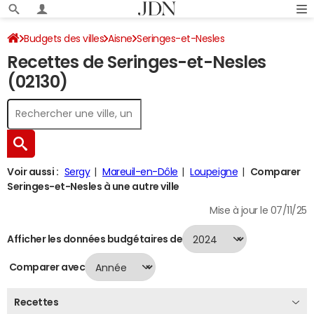
Budgets des villes
Aisne
Seringes-et-Nesles
Recettes de Seringes-et-Nesles
Recettes 2024
(02130)
Voir aussi :
Sergy
Mareuil-en-Dôle
Loupeigne
Comparer
Seringes-et-Nesles à une autre ville
Mise à jour le 07/11/25
Afficher les données budgétaires de
Comparer avec
Recettes