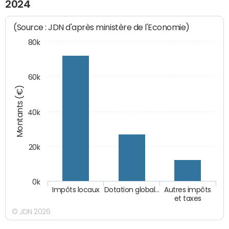
2024
(Source : JDN d'après ministère de l'Economie)
80k
60k
Montants (€)
40k
20k
0k
Impôts locaux
Dotation global…
Autres impôts
et taxes
© JDN 2026