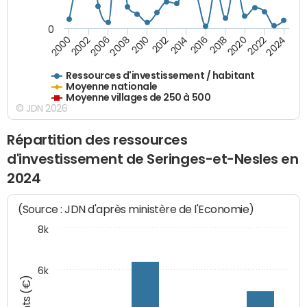
0
2020
2010
2016
2006
2022
2012
2000
2018
2008
2024
2002
2014
Ressources d'investissement / habitant
Moyenne nationale
Moyenne villages de 250 à 500
© JDN 2026
Répartition des ressources
d'investissement de Seringes-et-Nesles en
2024
(Source : JDN d'après ministère de l'Economie)
8k
6k