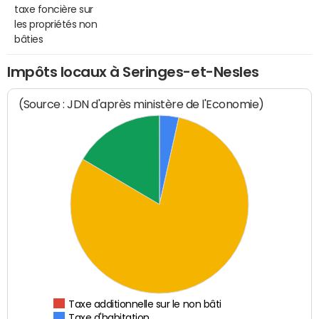
taxe foncière sur
les propriétés non
bâties
Impôts locaux à Seringes-et-Nesles
(Source : JDN d'après ministère de l'Economie)
Taxe additionnelle sur le non bâti
Taxe d'habitation