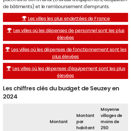
de bâtiments) et le remboursement d'emprunts.
Les villes les plus endettées de France
Les villes où les dépenses de personnel sont les plus
élevées
Les villes où les dépenses de fonctionnement sont les
plus élevées
Les villes où les dépenses d'équipement sont les plus
élevées
Les chiffres clés du budget de Seuzey en
2024
Moyenne
Montant
villages de
Montant
par
moins de
habitant
250