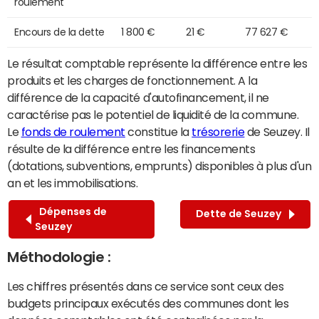
roulement
Encours de la dette
1 800 €
21 €
77 627 €
Le résultat comptable représente la différence entre les
produits et les charges de fonctionnement. A la
différence de la capacité d'autofinancement, il ne
caractérise pas le potentiel de liquidité de la commune.
Le
fonds de roulement
constitue la
trésorerie
de Seuzey. Il
résulte de la différence entre les financements
(dotations, subventions, emprunts) disponibles à plus d'un
an et les immobilisations.
Dépenses de
Dette de Seuzey
Seuzey
Méthodologie :
Les chiffres présentés dans ce service sont ceux des
budgets principaux exécutés des communes dont les