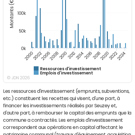
Montants (€)
100k
50k
0k
2008
2022
2002
2018
2014
2010
2024
2006
2020
2000
2016
2012
Ressources d'investissement
Emplois d'investissement
© JDN 2026
Les ressources d'investissement (emprunts, subventions,
etc.) constituent les recettes qui visent, d'une part, à
financer les investissements réalisés par Seuzey et,
d'autre part, à rembourser le capital des emprunts que la
commune a contractés. Les emplois d'investissement
correspondent aux opérations en capital affectant le
patrimoine communal (travaux d'équipement, acquisition