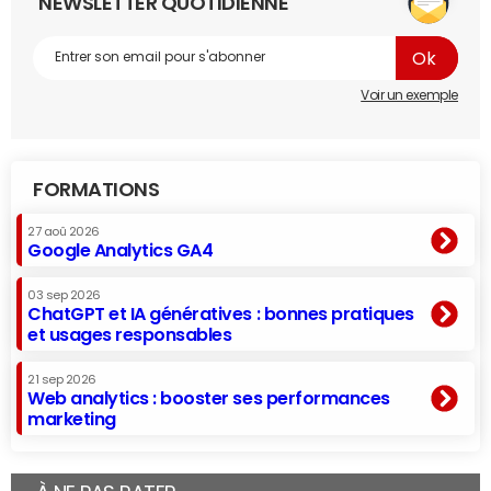
NEWSLETTER QUOTIDIENNE
Voir un exemple
FORMATIONS
27 aoû 2026
Google Analytics GA4
03 sep 2026
ChatGPT et IA génératives : bonnes pratiques
et usages responsables
21 sep 2026
Web analytics : booster ses performances
marketing