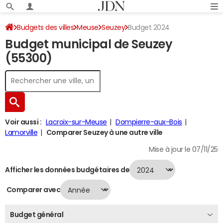
Budgets des villes
Meuse
Seuzey
Budget 2024
Budget municipal de Seuzey
(55300)
Voir aussi :
Lacroix-sur-Meuse
Dompierre-aux-Bois
Lamorville
Comparer Seuzey à une autre ville
Mise à jour le 07/11/25
Afficher les données budgétaires de
Comparer avec
Budget général