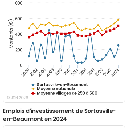
800
600
Montants (€)
400
200
0
2020
2010
2016
2006
2022
2012
2000
2018
2008
2024
2014
2002
Sortosville-en-Beaumont
Moyenne nationale
Moyenne villages de 250 à 500
© JDN 2026
Emplois d'investissement de Sortosville-
en-Beaumont en 2024