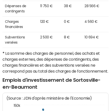
Dépenses de
11 750 €
38 €
28 566 €
contingents
Charges
120 €
0 €
4 560 €
financières
Subventions
2 500 €
8 €
10 694 €
versées
*
La somme des charges de personnel, des achats et
charges externes, des dépenses de contingents, des
charges financières et des subventions versées ne
correspond pas au total des charges de fonctionnement.
Emplois d'investissement de Sortosville-
en-Beaumont
(Source : JDN d'après ministère de l'Economie)
150k