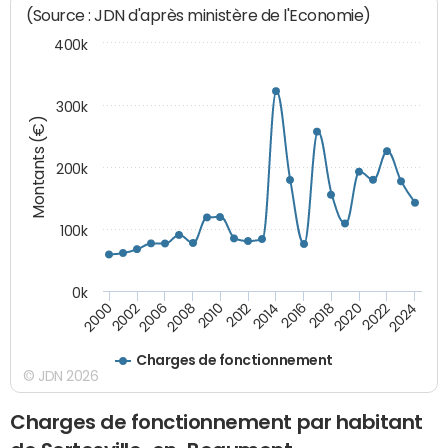
(Source : JDN d'après ministère de l'Economie)
400k
300k
Montants (€)
200k
100k
0k
2000
2022
2016
2010
2002
2024
2018
2012
2006
2020
2014
2008
Charges de fonctionnement
© JDN 2026
Charges de fonctionnement par habitant