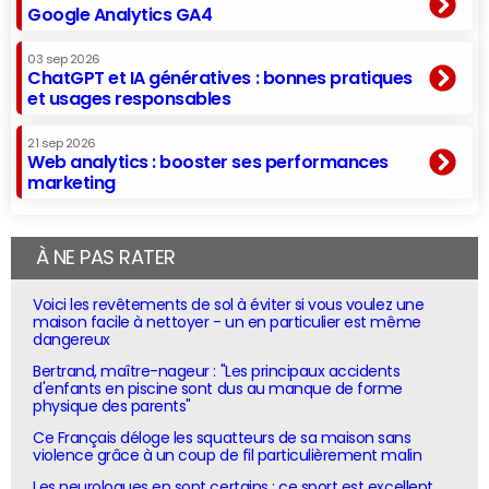
Google Analytics GA4
03 sep 2026
ChatGPT et IA génératives : bonnes pratiques
et usages responsables
21 sep 2026
Web analytics : booster ses performances
marketing
À NE PAS RATER
Voici les revêtements de sol à éviter si vous voulez une
maison facile à nettoyer - un en particulier est même
dangereux
Bertrand, maître-nageur : "Les principaux accidents
d'enfants en piscine sont dus au manque de forme
physique des parents"
Ce Français déloge les squatteurs de sa maison sans
violence grâce à un coup de fil particulièrement malin
Les neurologues en sont certains : ce sport est excellent