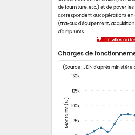
de fourniture, etc.) et de payer les
correspondent aux opérations en 
(travaux d'équipement, acquisiti
d'emprunts.
Les villes où 
Charges de fonctionneme
(Source : JDN d'après ministère
150k
125k
Montants (€)
100k
75k