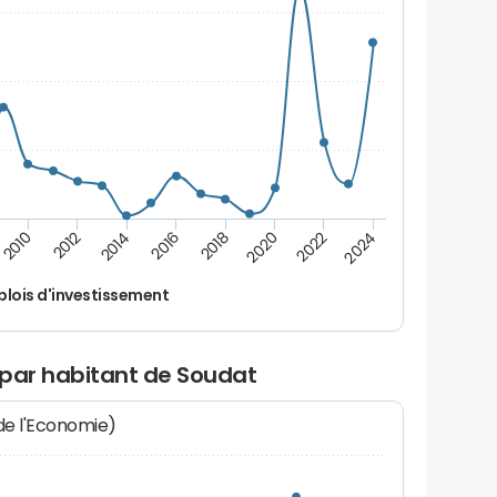
2014
2024
2012
2022
2010
2020
2018
2016
lois d'investissement
 par habitant de Soudat
 de l'Economie)