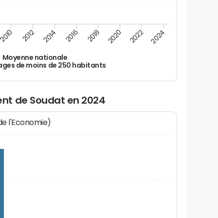
2010
2012
2014
2016
2018
2020
2022
2024
Moyenne nationale
ages de moins de 250 habitants
nt de Soudat en 2024
 de l'Economie)