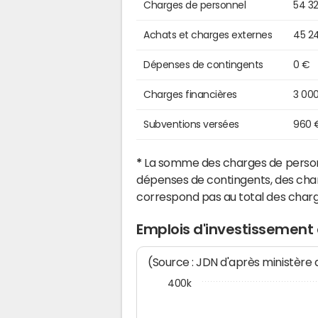
Charges de personnel
54 3
Achats et charges externes
45 2
Dépenses de contingents
0 €
Charges financières
3 00
Subventions versées
960 
*
La somme des charges de personn
dépenses de contingents, des char
correspond pas au total des char
Emplois d'investissement
(Source : JDN d'après ministère
400k