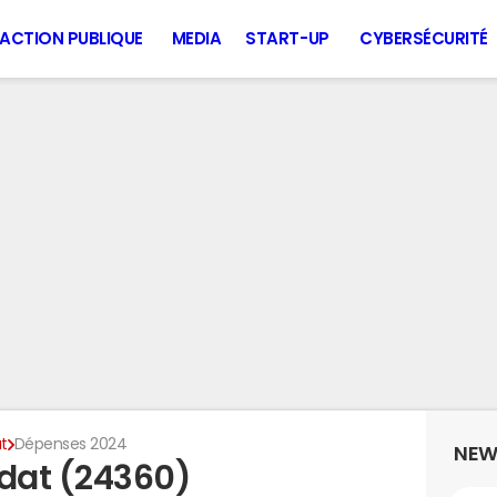
ACTION PUBLIQUE
MEDIA
START-UP
CYBERSÉCURITÉ
t
Dépenses 2024
NEW
dat (24360)