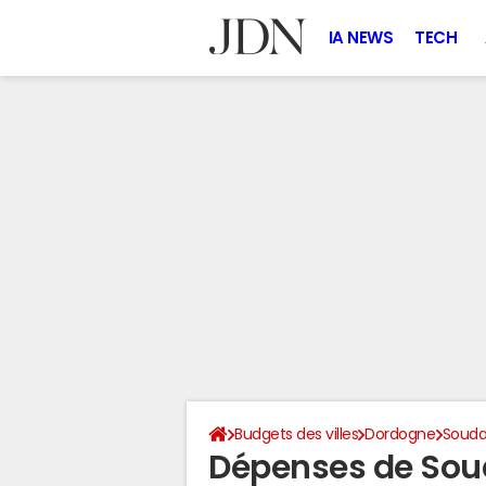
IA NEWS
TECH
Budgets des villes
Dordogne
Souda
Dépenses de Sou