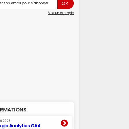
Voir un exemple
RMATIONS
oû 2026
gle Analytics GA4