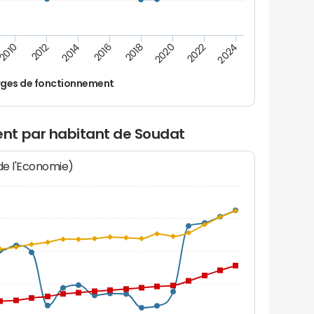
2016
2018
2010
2020
2012
2022
2014
2024
ges de fonctionnement
nt par habitant de Soudat
 de l'Economie)