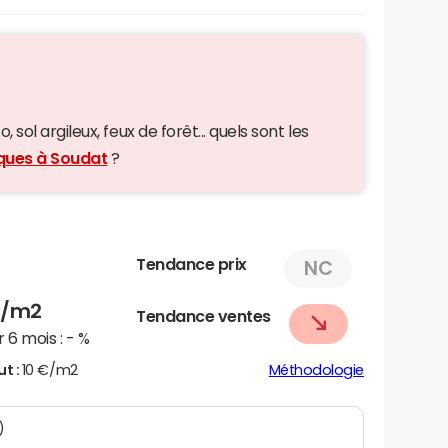
 sol argileux, feux de forêt... quels sont les
iques à Soudat
?
Tendance prix
NC
/m2
Tendance ventes
 6 mois :
- %
ut :
10 €/m2
Méthodologie
)