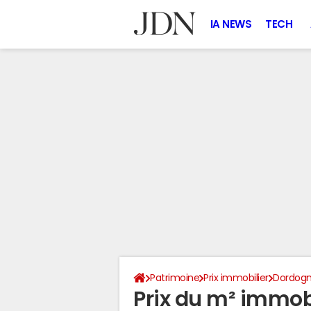
IA NEWS
TECH
Patrimoine
Prix immobilier
Dordog
Prix du m² immobi