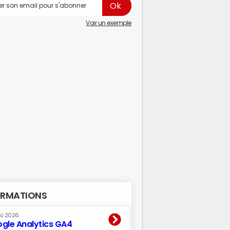
Voir un exemple
RMATIONS
oû 2026
gle Analytics GA4