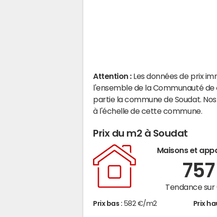
Attention :
Les données de prix im
l'ensemble de la Communauté de c
partie la commune de Soudat. Nos
à l'échelle de cette commune.
Prix du m2 à Soudat
Maisons et app
75
Tendance sur 
Prix bas :
582 €/m2
Prix ha