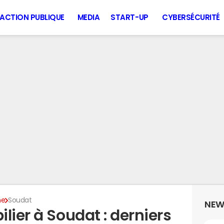
ACTION PUBLIQUE
MEDIA
START-UP
CYBERSÉCURITÉ
ne
Soudat
NEW
lier à Soudat : derniers