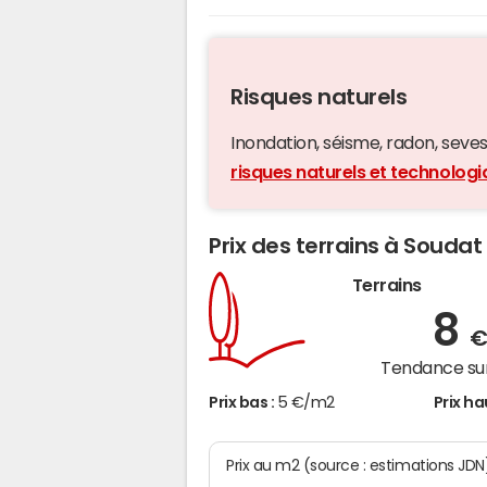
Risques naturels
Inondation, séisme, radon, seveso,
risques naturels et technolog
Prix des terrains à Soudat
Terrains
8
€
Tendance sur
Prix bas :
5 €/m2
Prix ha
Prix au m2 (source : estimations JDN