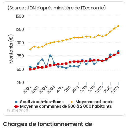
(Source : JDN d'après ministère de l'Economie)
1500
1250
Montants (€)
1000
750
500
250
2018
2002
2022
2008
2012
2016
2000
2020
2006
2024
2010
2014
Soultzbach-les-Bains
Moyenne nationale
Moyenne communes de 500 à 2 000 habitants
© JDN 2026
Charges de fonctionnement de