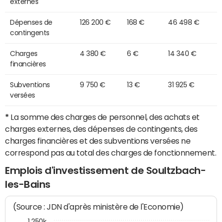
externes
Dépenses de
126 200 €
168 €
46 498 €
contingents
Charges
4 380 €
6 €
14 340 €
financières
Subventions
9 750 €
13 €
31 925 €
versées
*
La somme des charges de personnel, des achats et
charges externes, des dépenses de contingents, des
charges financières et des subventions versées ne
correspond pas au total des charges de fonctionnement.
Emplois d'investissement de Soultzbach-
les-Bains
(Source : JDN d'après ministère de l'Economie)
1 250k