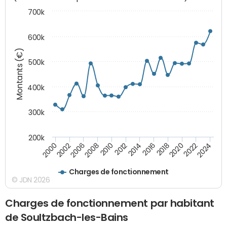
700k
600k
Montants (€)
500k
400k
300k
200k
2000
2022
2016
2010
2002
2024
2018
2012
2006
2020
2014
2008
Charges de fonctionnement
© JDN 2026
Charges de fonctionnement par habitant
de Soultzbach-les-Bains