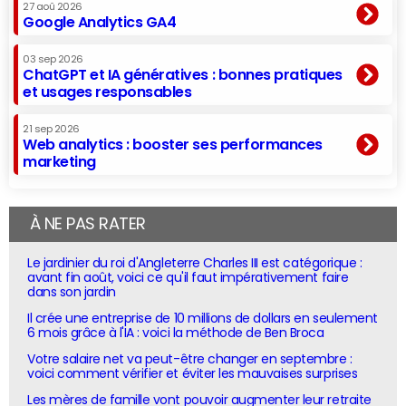
27 aoû 2026
Google Analytics GA4
03 sep 2026
ChatGPT et IA génératives : bonnes pratiques
et usages responsables
21 sep 2026
Web analytics : booster ses performances
marketing
À NE PAS RATER
Le jardinier du roi d'Angleterre Charles III est catégorique :
avant fin août, voici ce qu'il faut impérativement faire
dans son jardin
Il crée une entreprise de 10 millions de dollars en seulement
6 mois grâce à l'IA : voici la méthode de Ben Broca
Votre salaire net va peut-être changer en septembre :
voici comment vérifier et éviter les mauvaises surprises
Les mères de famille vont pouvoir augmenter leur retraite