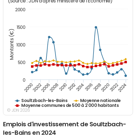
(Source : JDN d'après ministère de l'Economie)
2000
1500
Montants (€)
1000
500
0
2018
2002
2022
2008
2012
2016
2000
2020
2006
2024
2010
2014
Soultzbach-les-Bains
Moyenne nationale
Moyenne communes de 500 à 2 000 habitants
© JDN 2026
Emplois d'investissement de Soultzbach-
les-Bains en 2024