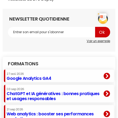
NEWSLETTER QUOTIDIENNE
Voir un exemple
FORMATIONS
27 aoû 2026
Google Analytics GA4
03 sep 2026
ChatGPT et IA génératives : bonnes pratiques
et usages responsables
21 sep 2026
Web analytics : booster ses performances