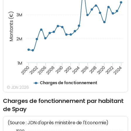
Montants (€)
3M
2M
1M
2010
2012
2014
2016
2018
2020
2022
2024
2000
2002
2006
2008
Charges de fonctionnement
© JDN 2026
Charges de fonctionnement par habitant
de Spay
(Source : JDN d'après ministère de l'Economie)