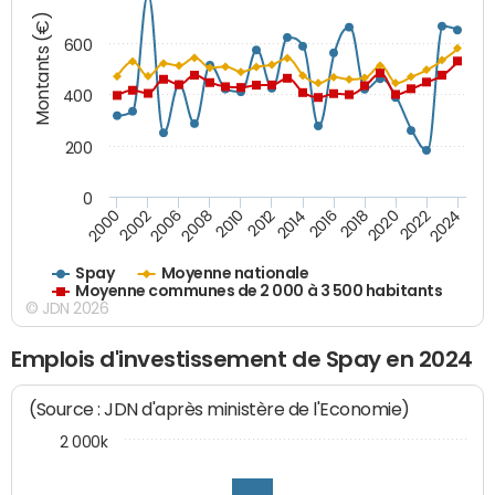
Montants (€)
600
400
200
0
2018
2002
2022
2008
2012
2016
2000
2020
2006
2024
2010
2014
Spay
Moyenne nationale
Moyenne communes de 2 000 à 3 500 habitants
© JDN 2026
Emplois d'investissement de Spay en 2024
(Source : JDN d'après ministère de l'Economie)
2 000k