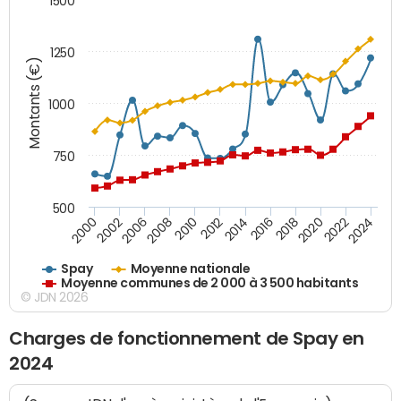
1500
1250
Montants (€)
1000
750
500
2018
2002
2022
2008
2012
2016
2000
2020
2006
2024
2010
2014
Spay
Moyenne nationale
Moyenne communes de 2 000 à 3 500 habitants
© JDN 2026
Charges de fonctionnement de Spay en
2024