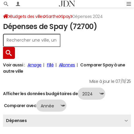
Budgets des villes
Sarthe
Spay
Dépenses 2024
Dépenses de Spay (72700)
Voir aussi :
Arnage
Fillé
Allonnes
Comparer Spay à une
autre ville
Mise à jour le 07/11/25
Afficher les données budgétaires de
Comparer avec
Dépenses