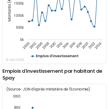
Montants (€)
1 500k
1 000k
500k
0k
2014
2008
2000
2024
2018
2012
2006
2022
2016
2010
2002
2020
Emplois d'investissement
© JDN 2026
Emplois d'investissement par habitant de
Spay
(Source : JDN d'après ministère de l'Economie)
1000
800