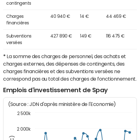
contingents
Charges
40 940 €
14 €
44 469 €
financières
Subventions
427 890 €
149 €
116 475 €
versées
*
La somme des charges de personnel, des achats et
charges externes, des dépenses de contingents, des
charges financières et des subventions versées ne
correspond pas au total des charges de fonctionnement.
Emplois d'investissement de Spay
(Source : JDN d'après ministère de l'Economie)
2 500k
2 000k