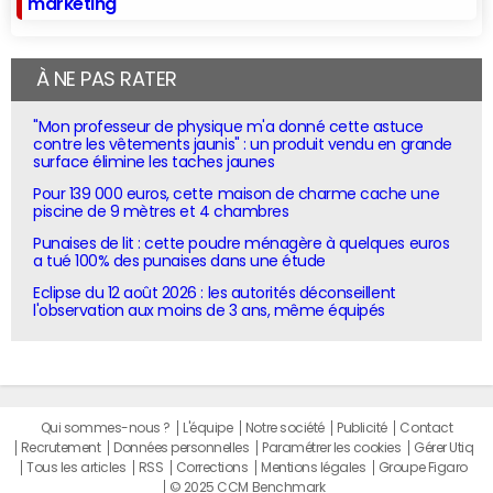
marketing
À NE PAS RATER
"Mon professeur de physique m'a donné cette astuce
contre les vêtements jaunis" : un produit vendu en grande
surface élimine les taches jaunes
Pour 139 000 euros, cette maison de charme cache une
piscine de 9 mètres et 4 chambres
Punaises de lit : cette poudre ménagère à quelques euros
a tué 100% des punaises dans une étude
Eclipse du 12 août 2026 : les autorités déconseillent
l'observation aux moins de 3 ans, même équipés
Qui sommes-nous ?
L'équipe
Notre société
Publicité
Contact
Recrutement
Données personnelles
Paramétrer les cookies
Gérer Utiq
Tous les articles
RSS
Corrections
Mentions légales
Groupe Figaro
© 2025 CCM Benchmark