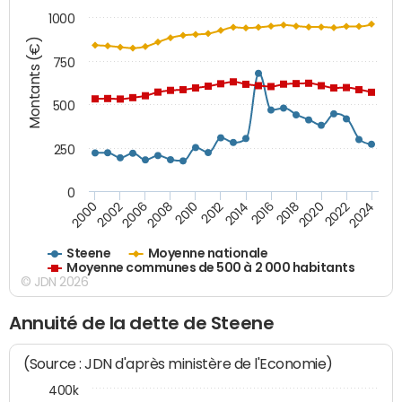
1000
Montants (€)
750
500
250
0
2018
2002
2022
2008
2012
2016
2000
2020
2006
2024
2010
2014
Steene
Moyenne nationale
Moyenne communes de 500 à 2 000 habitants
© JDN 2026
Annuité de la dette de Steene
(Source : JDN d'après ministère de l'Economie)
400k