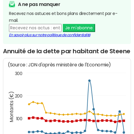
A ne pas manquer
Recevez nos astuces et bons plans directement par e-
mail.
Je m'abonne
En savoir plus sur notre politique de confidentialité
Annuité de la dette par habitant de Steene
(Source : JDN d'après ministère de l'Economie)
300
Montants (€)
200
100