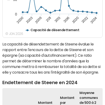
0
2016
2013
2011
2024
2009
2022
2003
2020
2000
Capacité de désendettement
© JDN 2026
La capacité de désendettement de Steene évalue le
rapport entre l'encours de la dette de Steene et son
épargne (sa capacité d'autofinancement). Ce ratio
permet de déterminer le nombre d'années que la
commune mettra à rembourser la totalité de sa dette si
elle y consacre tous les ans l'intégralité de son épargne.
Endettement de Steene en 2024
Moyenne
Montant
communes
Montant
par
de 500 à 2