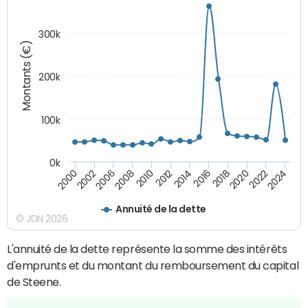
300k
Montants (€)
200k
100k
0k
2000
2022
2016
2010
2002
2024
2018
2012
2006
2020
2014
2008
Annuité de la dette
© JDN 2026
L'annuité de la dette représente la somme des intérêts
d'emprunts et du montant du remboursement du capital
de Steene.