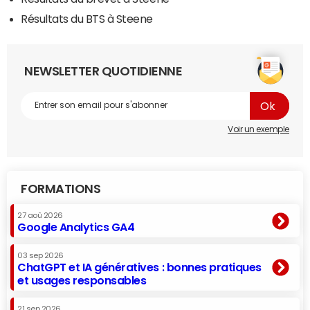
Résultats du BTS à Steene
NEWSLETTER QUOTIDIENNE
Voir un exemple
FORMATIONS
27 aoû 2026
Google Analytics GA4
03 sep 2026
ChatGPT et IA génératives : bonnes pratiques
et usages responsables
21 sep 2026