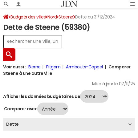
Budgets des villes
Nord
Steene
Dette au 31/12/2024
Dette de Steene (59380)
Voir aussi :
Bierne
Pitgam
Armbouts-Cappel
Comparer
Steene à une autre ville
Mise à jour le 07/11/25
Afficher les données budgétaires de
Comparer avec
Dette