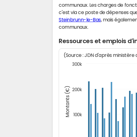
communaux. Les charges de fonct
c'est via ce poste de dépenses que 
Steinbrunn-le-Bas
, mais égalemen
communaux.
Ressources et emplois d'
(Source : JDN d'après ministère
300k
Montants (€)
200k
100k