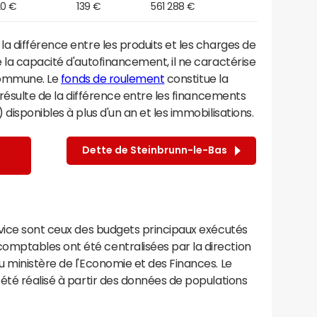
20 €
139 €
561 288 €
a différence entre les produits et les charges de
 la capacité d'autofinancement, il ne caractérise
 commune. Le
fonds de roulement
constitue la
 résulte de la différence entre les financements
disponibles à plus d'un an et les immobilisations.
Dette de Steinbrunn-le-Bas
rvice sont ceux des budgets principaux exécutés
mptables ont été centralisées par la direction
 ministère de l'Economie et des Finances. Le
été réalisé à partir des données de populations