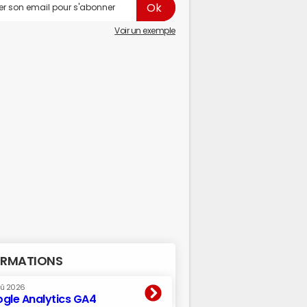
Voir un exemple
RMATIONS
oû 2026
gle Analytics GA4