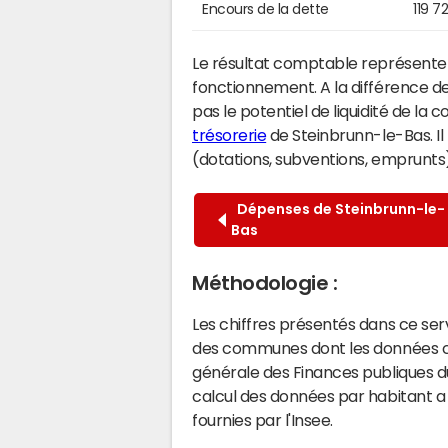
Encours de la dette
119 7
Le résultat comptable représente l
fonctionnement. A la différence de
pas le potentiel de liquidité de la
trésorerie
de Steinbrunn-le-Bas. Il
(dotations, subventions, emprunts) 
Dépenses de Steinbrunn-le-
Bas
Méthodologie :
Les chiffres présentés dans ce se
des communes dont les données co
générale des Finances publiques du
calcul des données par habitant a 
fournies par l'Insee.