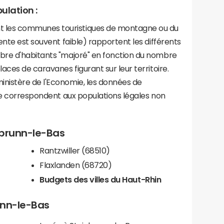
ulation :
les communes touristiques de montagne ou du
ente est souvent faible) rapportent les différents
bre d'habitants "majoré" en fonction du nombre
aces de caravanes figurant sur leur territoire.
nistère de l'Economie, les données de
ce correspondent aux populations légales non
inbrunn-le-Bas
Rantzwiller (68510)
Flaxlanden (68720)
Budgets des villes du Haut-Rhin
runn-le-Bas