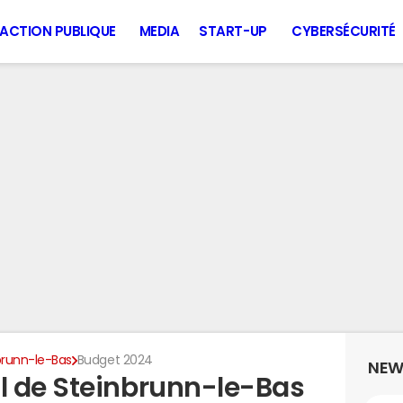
ACTION PUBLIQUE
MEDIA
START-UP
CYBERSÉCURITÉ
brunn-le-Bas
Budget 2024
NEW
l de Steinbrunn-le-Bas