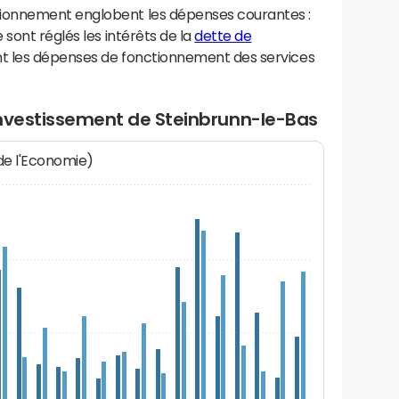
ionnement englobent les dépenses courantes :
sont réglés les intérêts de la
dette de
t les dépenses de fonctionnement des services
investissement de Steinbrunn-le-Bas
 de l'Economie)