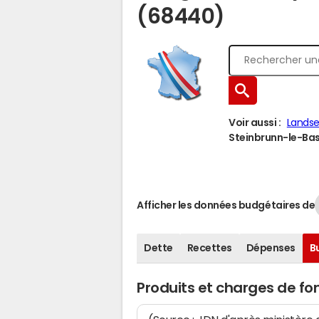
(68440)
Voir aussi :
Landse
Steinbrunn-le-Bas 
Afficher les données budgétaires de
Dette
Recettes
Dépenses
B
Produits et charges de f