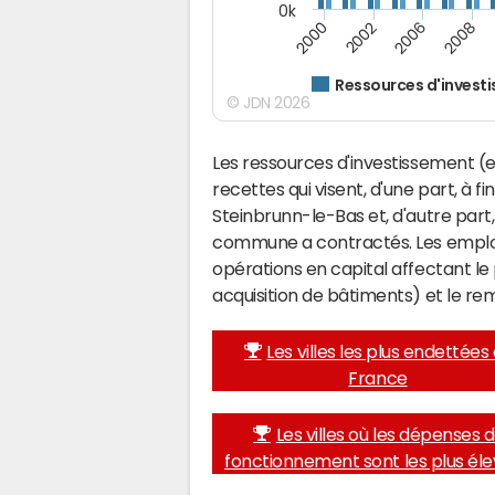
0k
2008
2006
2002
2000
Ressources d'invest
© JDN 2026
Les ressources d'investissement (e
recettes qui visent, d'une part, à f
Steinbrunn-le-Bas et, d'autre part
commune a contractés. Les emplo
opérations en capital affectant l
acquisition de bâtiments) et le 
Les villes les plus endettées
France
Les villes où les dépenses 
fonctionnement sont les plus él