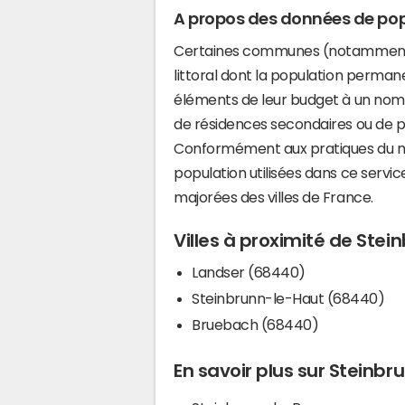
A propos des données de pop
Certaines communes (notamment 
littoral dont la population perman
éléments de leur budget à un nom
de résidences secondaires ou de pl
Conformément aux pratiques du mi
population utilisées dans ce servi
majorées des villes de France.
Villes à proximité de Ste
Landser (68440)
Steinbrunn-le-Haut (68440)
Bruebach (68440)
En savoir plus sur Steinb