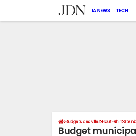
IA NEWS
TECH
Budgets des villes
Haut-Rhin
Stein
Budget municipa