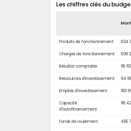
Les chiffres clés du budg
Mon
Produits de fonctionnement
624 
Charges de fonctionnement
508 
Résultat comptable
116 1
Ressources d'investissement
94 9
Emplois d'investissement
183 
Capacité
116 4
d'autofinancement
Fonds de roulement
455 