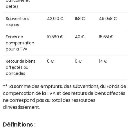
bancaires et
dettes
Subventions
42 010 €
158 €
49 058 €
reçues
Fonds de
10 580 €
40 €
15 651 €
compensation
pour la TVA
Retour de biens
0 €
0 €
14 €
affectés ou
concédés
**
La somme des emprunts, des subventions, du Fonds de
compentation de la TVA et des retours de biens affectés
ne correspond pas au total des ressources
d'investissement.
Définitions :