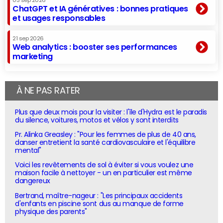
03 sep 2026
ChatGPT et IA génératives : bonnes pratiques
et usages responsables
21 sep 2026
Web analytics : booster ses performances
marketing
À NE PAS RATER
Plus que deux mois pour la visiter : l'île d'Hydra est le paradis
du silence, voitures, motos et vélos y sont interdits
Pr. Alinka Greasley : "Pour les femmes de plus de 40 ans,
danser entretient la santé cardiovasculaire et l'équilibre
mental"
Voici les revêtements de sol à éviter si vous voulez une
maison facile à nettoyer - un en particulier est même
dangereux
Bertrand, maître-nageur : "Les principaux accidents
d'enfants en piscine sont dus au manque de forme
physique des parents"