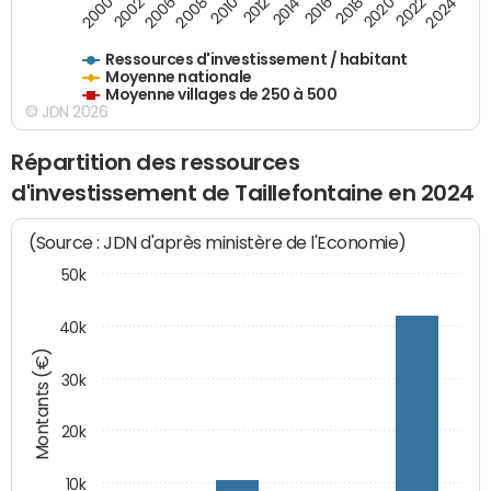
2020
2010
2016
2006
2022
2012
2000
2018
2008
2024
2002
2014
Ressources d'investissement / habitant
Moyenne nationale
Moyenne villages de 250 à 500
© JDN 2026
Répartition des ressources
d'investissement de Taillefontaine en 2024
(Source : JDN d'après ministère de l'Economie)
50k
40k
Montants (€)
30k
20k
10k