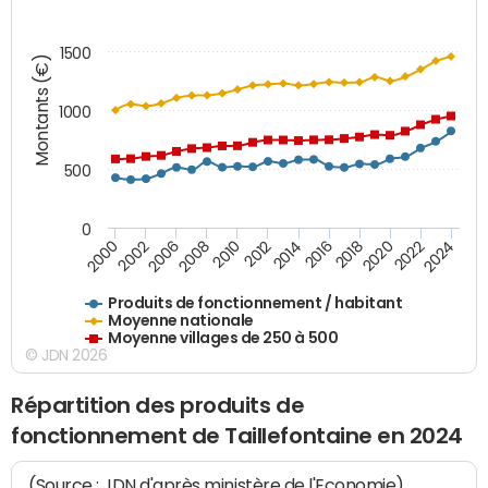
1500
Montants (€)
1000
500
0
2018
2002
2022
2008
2012
2016
2000
2020
2006
2024
2010
2014
Produits de fonctionnement / habitant
Moyenne nationale
Moyenne villages de 250 à 500
© JDN 2026
Répartition des produits de
fonctionnement de Taillefontaine en 2024
(Source : JDN d'après ministère de l'Economie)