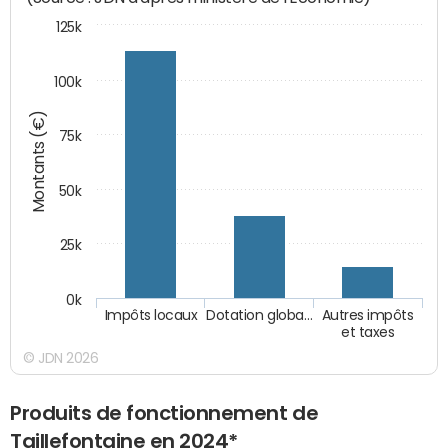
125k
100k
Montants (€)
75k
50k
25k
0k
Impôts locaux
Dotation globa…
Autres impôts
et taxes
© JDN 2026
Produits de fonctionnement de
Taillefontaine en 2024*