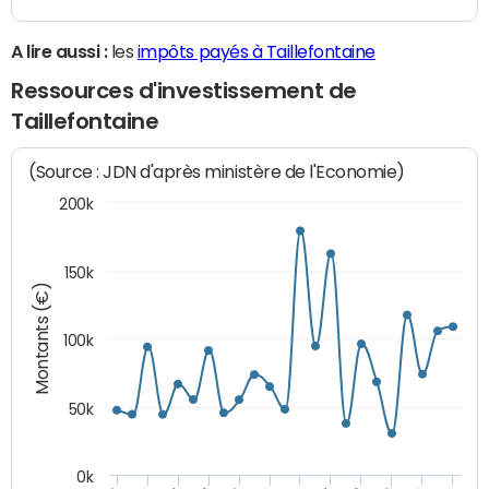
A lire aussi :
les
impôts payés à Taillefontaine
Ressources d'investissement de
Taillefontaine
(Source : JDN d'après ministère de l'Economie)
200k
150k
Montants (€)
100k
50k
0k