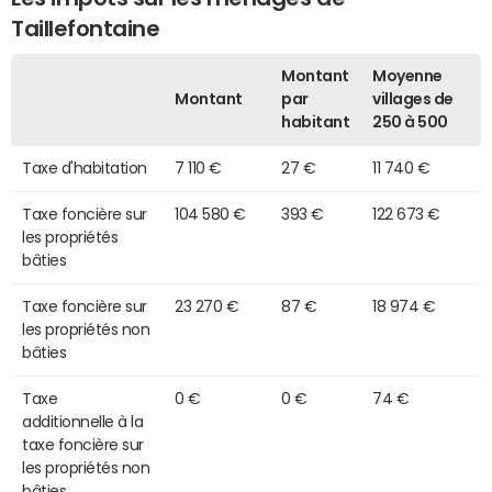
Taillefontaine
Montant
Moyenne
Montant
par
villages de
habitant
250 à 500
Taxe d'habitation
7 110 €
27 €
11 740 €
Taxe foncière sur
104 580 €
393 €
122 673 €
les propriétés
bâties
Taxe foncière sur
23 270 €
87 €
18 974 €
les propriétés non
bâties
Taxe
0 €
0 €
74 €
additionnelle à la
taxe foncière sur
les propriétés non
bâties