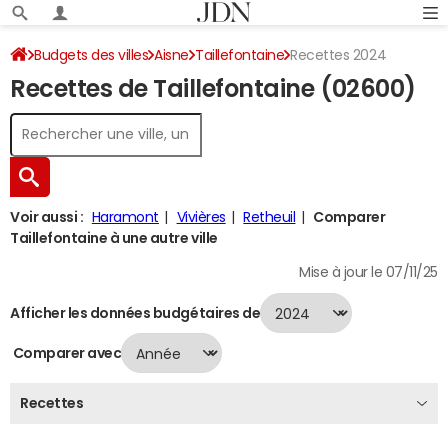
Budgets des villes
Aisne
Taillefontaine
Recettes 2024
Recettes de Taillefontaine (02600)
Voir aussi :
Haramont
Vivières
Retheuil
Comparer
Taillefontaine à une autre ville
Mise à jour le 07/11/25
Afficher les données budgétaires de
Comparer avec
Recettes