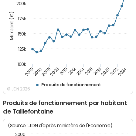
200k
Montant (€)
175k
150k
125k
100k
2008
2022
2002
2018
2014
2010
2024
2006
2020
2000
2016
2012
Produits de fonctionnement
© JDN 2026
Produits de fonctionnement par habitant
de Taillefontaine
(Source : JDN d'après ministère de l'Economie)
2000