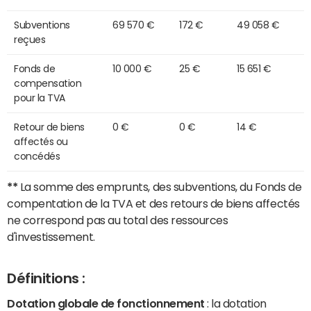
Subventions
69 570 €
172 €
49 058 €
reçues
Fonds de
10 000 €
25 €
15 651 €
compensation
pour la TVA
Retour de biens
0 €
0 €
14 €
affectés ou
concédés
**
La somme des emprunts, des subventions, du Fonds de
compentation de la TVA et des retours de biens affectés
ne correspond pas au total des ressources
d'investissement.
Définitions :
Dotation globale de fonctionnement
: la dotation