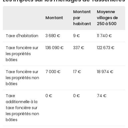
Montant
Moyenne
Montant
par
villages de
habitant
250 à 500
Taxe d'habitation
3 680 €
9 €
11 740 €
Taxe foncière sur
136 090 €
337 €
122 673 €
les propriétés
bâties
Taxe foncière sur
7 000 €
17 €
18 974 €
les propriétés non
bâties
Taxe
0 €
0 €
74 €
additionnelle à la
taxe foncière sur
les propriétés non
bâties