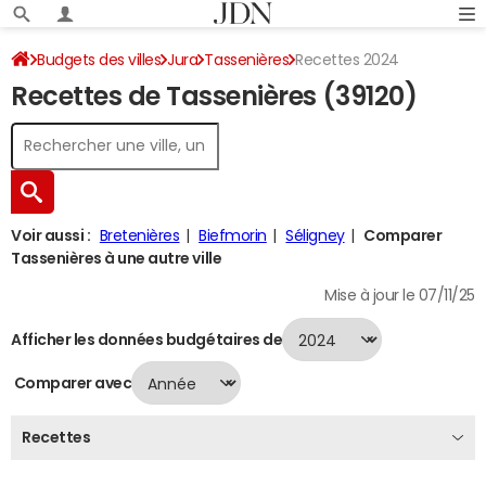
Budgets des villes
Jura
Tassenières
Recettes 2024
Recettes de Tassenières (39120)
Voir aussi :
Bretenières
Biefmorin
Séligney
Comparer
Tassenières à une autre ville
Mise à jour le 07/11/25
Afficher les données budgétaires de
Comparer avec
Recettes