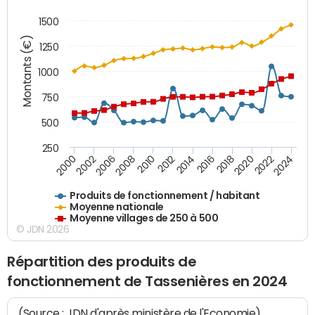
1500
Montants (€)
1250
1000
750
500
250
2018
2002
2022
2008
2012
2016
2000
2020
2006
2024
2010
2014
Produits de fonctionnement / habitant
Moyenne nationale
Moyenne villages de 250 à 500
© JDN 2026
Répartition des produits de
fonctionnement de Tassenières en 2024
(Source : JDN d'après ministère de l'Economie)