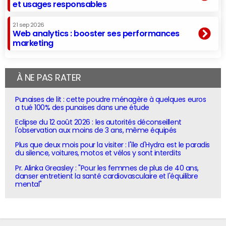
et usages responsables
21 sep 2026
Web analytics : booster ses performances
marketing
À NE PAS RATER
Punaises de lit : cette poudre ménagère à quelques euros
a tué 100% des punaises dans une étude
Eclipse du 12 août 2026 : les autorités déconseillent
l'observation aux moins de 3 ans, même équipés
Plus que deux mois pour la visiter : l'île d'Hydra est le paradis
du silence, voitures, motos et vélos y sont interdits
Pr. Alinka Greasley : "Pour les femmes de plus de 40 ans,
danser entretient la santé cardiovasculaire et l'équilibre
mental"