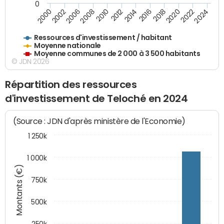
0
2020
2010
2016
2006
2022
2012
2000
2018
2008
2024
2002
2014
Ressources d'investissement / habitant
Moyenne nationale
Moyenne communes de 2 000 à 3 500 habitants
© JDN 2026
Répartition des ressources
d'investissement de Teloché en 2024
(Source : JDN d'après ministère de l'Economie)
1 250k
1 000k
Montants (€)
750k
500k