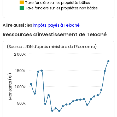
Taxe foncière sur les propriétés bâties
Taxe foncière sur les propriétés non bâties
A lire aussi :
les
impôts payés à Teloché
Ressources d'investissement de Teloché
(Source : JDN d'après ministère de l'Economie)
2 000k
1 500k
Montants (€)
1 000k
500k