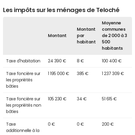
Les impôts sur les ménages de Teloché
Moyenne
Montant
communes
Montant
par
de 2 000 à 3
habitant
500
habitants
Taxe d'habitation
24 390 €
8 €
100 400 €
Taxe foncière sur
1 195 000 €
385 €
1 237 309 €
les propriétés
bâties
Taxe foncière sur
105 230 €
34 €
51 615 €
les propriétés non
bâties
Taxe
0 €
0 €
200 €
additionnelle à la