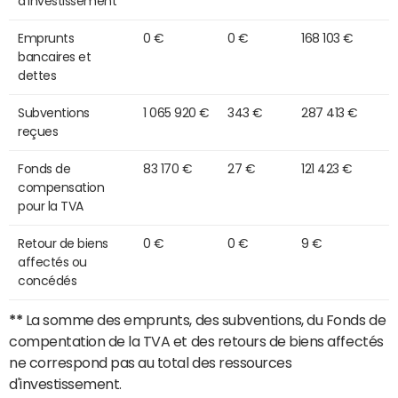
d'investissement
Emprunts
0 €
0 €
168 103 €
bancaires et
dettes
Subventions
1 065 920 €
343 €
287 413 €
reçues
Fonds de
83 170 €
27 €
121 423 €
compensation
pour la TVA
Retour de biens
0 €
0 €
9 €
affectés ou
concédés
**
La somme des emprunts, des subventions, du Fonds de
compentation de la TVA et des retours de biens affectés
ne correspond pas au total des ressources
d'investissement.