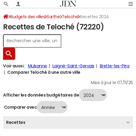
Budgets des villes
Sarthe
Teloché
Recettes 2024
Recettes de Teloché (72220)
Voir aussi :
Mulsanne
Laigné-Saint-Gervais
Brette-les-Pins
Comparer Teloché à une autre ville
Mise à jour le 07/11/25
Afficher les données budgétaires de
Comparer avec
Recettes