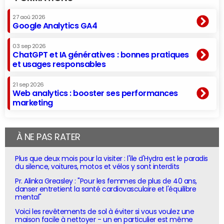
27 aoû 2026
Google Analytics GA4
03 sep 2026
ChatGPT et IA génératives : bonnes pratiques
et usages responsables
21 sep 2026
Web analytics : booster ses performances
marketing
À NE PAS RATER
Plus que deux mois pour la visiter : l'île d'Hydra est le paradis
du silence, voitures, motos et vélos y sont interdits
Pr. Alinka Greasley : "Pour les femmes de plus de 40 ans,
danser entretient la santé cardiovasculaire et l'équilibre
mental"
Voici les revêtements de sol à éviter si vous voulez une
maison facile à nettoyer - un en particulier est même