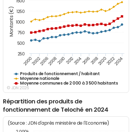
1500
Montants (€)
1250
1000
750
500
250
2018
2002
2022
2008
2012
2016
2000
2020
2006
2024
2010
2014
Produits de fonctionnement / habitant
Moyenne nationale
Moyenne communes de 2 000 à 3 500 habitants
© JDN 2026
Répartition des produits de
fonctionnement de Teloché en 2024
(Source : JDN d'après ministère de l'Economie)
2 000k