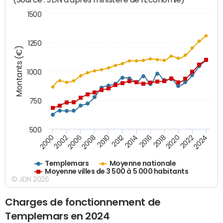
1500
1250
Montants (€)
1000
750
500
2018
2002
2022
2008
2012
2016
2000
2020
2006
2024
2010
2014
Templemars
Moyenne nationale
Moyenne villes de 3 500 à 5 000 habitants
© JDN 2026
Charges de fonctionnement de
Templemars en 2024