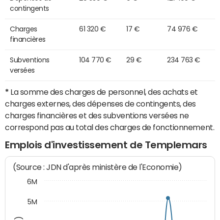
contingents
Charges
61 320 €
17 €
74 976 €
financières
Subventions
104 770 €
29 €
234 763 €
versées
*
La somme des charges de personnel, des achats et
charges externes, des dépenses de contingents, des
charges financières et des subventions versées ne
correspond pas au total des charges de fonctionnement.
Emplois d'investissement de Templemars
(Source : JDN d'après ministère de l'Economie)
6M
5M