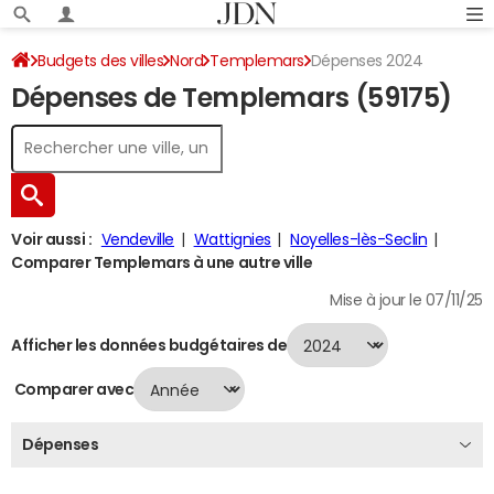
Budgets des villes
Nord
Templemars
Dépenses 2024
Dépenses de Templemars (59175)
Voir aussi :
Vendeville
Wattignies
Noyelles-lès-Seclin
Comparer Templemars à une autre ville
Mise à jour le 07/11/25
Afficher les données budgétaires de
Comparer avec
Dépenses