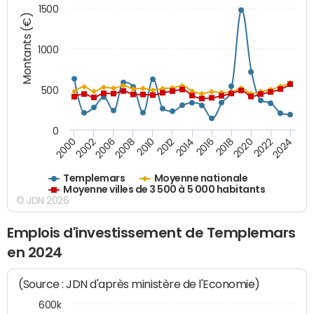
1500
Montants (€)
1000
500
0
2018
2002
2022
2008
2012
2016
2000
2020
2006
2024
2010
2014
Templemars
Moyenne nationale
Moyenne villes de 3 500 à 5 000 habitants
© JDN 2026
Emplois d'investissement de Templemars
en 2024
(Source : JDN d'après ministère de l'Economie)
600k