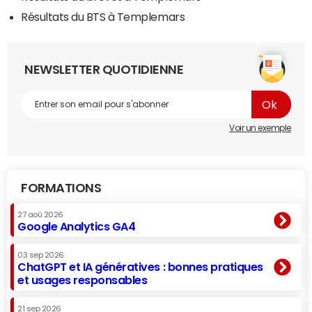
Résultats du BTS à Templemars
NEWSLETTER QUOTIDIENNE
Voir un exemple
FORMATIONS
27 aoû 2026
Google Analytics GA4
03 sep 2026
ChatGPT et IA génératives : bonnes pratiques
et usages responsables
21 sep 2026