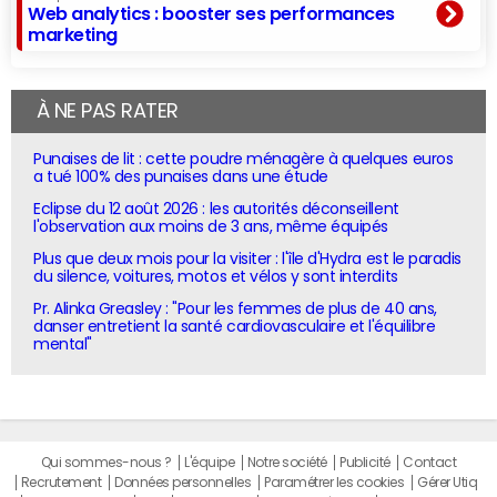
Web analytics : booster ses performances
marketing
À NE PAS RATER
Punaises de lit : cette poudre ménagère à quelques euros
a tué 100% des punaises dans une étude
Eclipse du 12 août 2026 : les autorités déconseillent
l'observation aux moins de 3 ans, même équipés
Plus que deux mois pour la visiter : l'île d'Hydra est le paradis
du silence, voitures, motos et vélos y sont interdits
Pr. Alinka Greasley : "Pour les femmes de plus de 40 ans,
danser entretient la santé cardiovasculaire et l'équilibre
mental"
Qui sommes-nous ?
L'équipe
Notre société
Publicité
Contact
Recrutement
Données personnelles
Paramétrer les cookies
Gérer Utiq