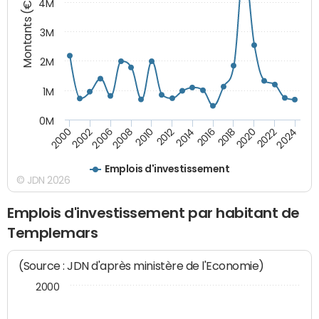
Montants (€)
4M
3M
2M
1M
0M
2010
2012
2014
2016
2018
2020
2022
2024
2000
2002
2006
2008
Emplois d'investissement
© JDN 2026
Emplois d'investissement par habitant de
Templemars
(Source : JDN d'après ministère de l'Economie)
2000