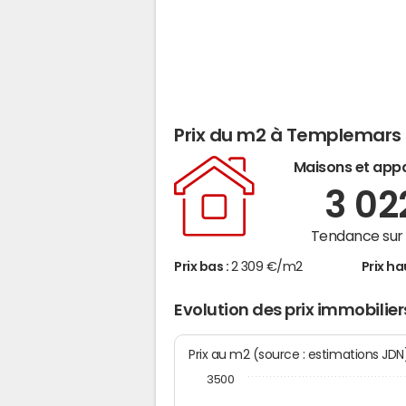
Prix du m2 à Templemars
Maisons et app
3 0
Tendance sur 
Prix bas :
2 309 €/m2
Prix ha
Evolution des prix immobili
Prix au m2 (source : estimations JD
3500