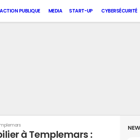
ACTION PUBLIQUE
MEDIA
START-UP
CYBERSÉCURITÉ
mplemars
NEW
ilier à Templemars :