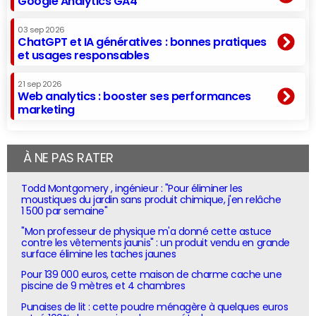
Google Analytics GA4
03 sep 2026
ChatGPT et IA génératives : bonnes pratiques
et usages responsables
21 sep 2026
Web analytics : booster ses performances
marketing
À NE PAS RATER
Todd Montgomery , ingénieur : "Pour éliminer les
moustiques du jardin sans produit chimique, j'en relâche
1 500 par semaine"
"Mon professeur de physique m'a donné cette astuce
contre les vêtements jaunis" : un produit vendu en grande
surface élimine les taches jaunes
Pour 139 000 euros, cette maison de charme cache une
piscine de 9 mètres et 4 chambres
Punaises de lit : cette poudre ménagère à quelques euros