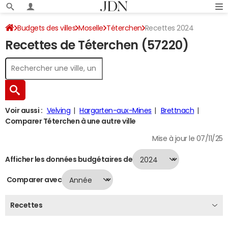
Budgets des villes
Moselle
Téterchen
Recettes 2024
Recettes de Téterchen (57220)
Voir aussi :
Velving
Hargarten-aux-Mines
Brettnach
Comparer Téterchen à une autre ville
Mise à jour le 07/11/25
Afficher les données budgétaires de
Comparer avec
Recettes