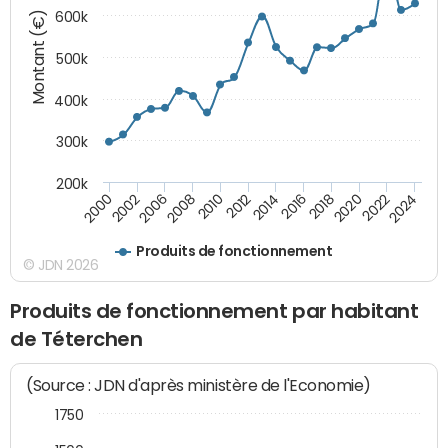
Montant (€)
600k
500k
400k
300k
200k
2000
2022
2016
2010
2002
2024
2018
2012
2006
2020
2014
2008
Produits de fonctionnement
© JDN 2026
Produits de fonctionnement par habitant
de Téterchen
(Source : JDN d'après ministère de l'Economie)
1750