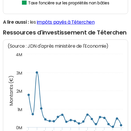
Taxe foncière sur les propriétés non bâties
A lire aussi :
les
impôts payés à Téterchen
Ressources d'investissement de Téterchen
(Source : JDN d'après ministère de l'Economie)
4M
3M
Montants (€)
2M
1M
0M