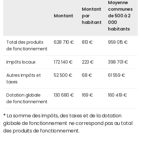
Moyenne
Montant
communes
Montant
par
de 500 à 2
habitant
000
habitants
Total des produits
628 710 €
813 €
959 015 €
de fonctionnement
Impôts locaux
172 140 €
223 €
398 701 €
Autres impôts et
52 500 €
68 €
61 559 €
taxes
Dotation globale
130 680 €
169 €
160 419 €
de fonctionnement
*
La somme des impôts, des taxes et de la dotation
globale de fonctionnement ne correspond pas au total
des produits de fonctionnement.