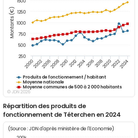
1500
Montants (€)
1250
1000
750
500
250
2018
2002
2022
2008
2012
2016
2000
2020
2006
2024
2010
2014
Produits de fonctionnement / habitant
Moyenne nationale
Moyenne communes de 500 à 2 000 habitants
© JDN 2026
Répartition des produits de
fonctionnement de Téterchen en 2024
(Source : JDN d'après ministère de l'Economie)
200k