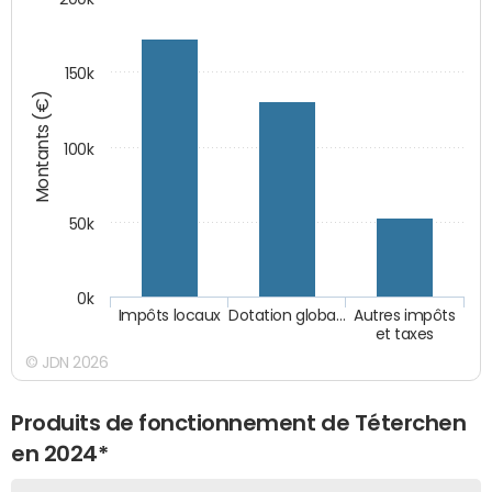
150k
Montants (€)
100k
50k
0k
Impôts locaux
Dotation globa…
Autres impôts
et taxes
© JDN 2026
Produits de fonctionnement de Téterchen
en 2024*