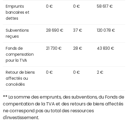
Emprunts
0 €
0 €
58 617 €
bancaires et
dettes
Subventions
28 690 €
37 €
120 078 €
reçues
Fonds de
21 730 €
28 €
43 830 €
compensation
pour la TVA
Retour de biens
0 €
0 €
2 €
affectés ou
concédés
**
La somme des emprunts, des subventions, du Fonds de
compentation de la TVA et des retours de biens affectés
ne correspond pas au total des ressources
d'investissement.