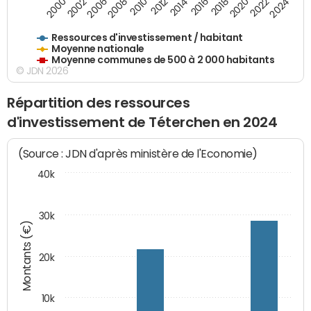
2016
2014
2012
2010
2008
2006
2002
2000
2024
2022
2020
2018
Ressources d'investissement / habitant
Moyenne nationale
Moyenne communes de 500 à 2 000 habitants
© JDN 2026
Répartition des ressources
d'investissement de Téterchen en 2024
(Source : JDN d'après ministère de l'Economie)
40k
30k
Montants (€)
20k
10k