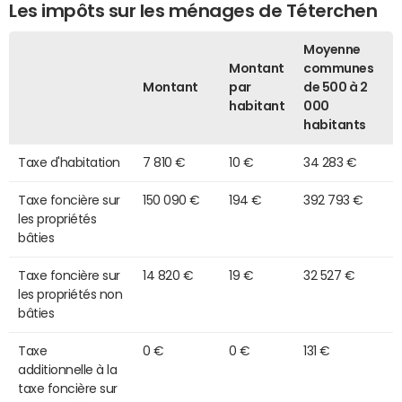
Les impôts sur les ménages de Téterchen
Moyenne
Montant
communes
Montant
par
de 500 à 2
habitant
000
habitants
Taxe d'habitation
7 810 €
10 €
34 283 €
Taxe foncière sur
150 090 €
194 €
392 793 €
les propriétés
bâties
Taxe foncière sur
14 820 €
19 €
32 527 €
les propriétés non
bâties
Taxe
0 €
0 €
131 €
additionnelle à la
taxe foncière sur