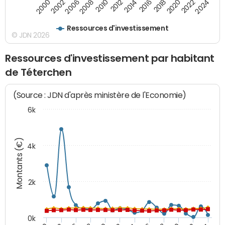
2010
2012
2014
2016
2018
2020
2022
2024
2000
2002
2006
2008
Ressources d'investissement
© JDN 2026
Ressources d'investissement par habitant
de Téterchen
(Source : JDN d'après ministère de l'Economie)
6k
Montants (€)
4k
2k
0k