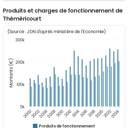
Produits et charges de fonctionnement de
Théméricourt
(Source : JDN d'après ministère de l'Economie)
300k
Montants (€)
200k
100k
0k
2008
2022
2002
2018
2014
2010
2024
2006
2020
2000
2016
2012
Produits de fonctionnement