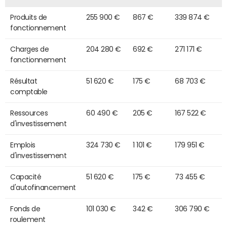
Produits de
255 900 €
867 €
339 874 €
fonctionnement
Charges de
204 280 €
692 €
271 171 €
fonctionnement
Résultat
51 620 €
175 €
68 703 €
comptable
Ressources
60 490 €
205 €
167 522 €
d'investissement
Emplois
324 730 €
1 101 €
179 951 €
d'investissement
Capacité
51 620 €
175 €
73 455 €
d'autofinancement
Fonds de
101 030 €
342 €
306 790 €
roulement