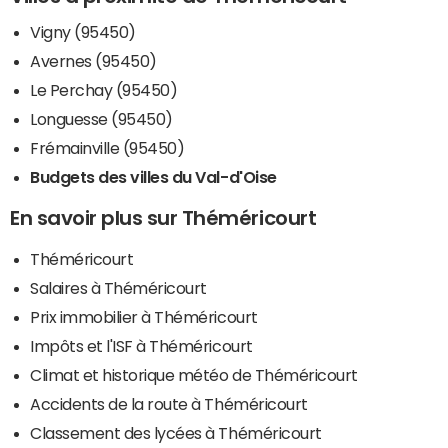
Vigny (95450)
Avernes (95450)
Le Perchay (95450)
Longuesse (95450)
Frémainville (95450)
Budgets des villes du Val-d'Oise
En savoir plus sur Théméricourt
Théméricourt
Salaires à Théméricourt
Prix immobilier à Théméricourt
Impôts et l'ISF à Théméricourt
Climat et historique météo de Théméricourt
Accidents de la route à Théméricourt
Classement des lycées à Théméricourt