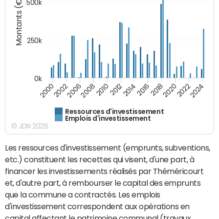
Montants (€)
500k
250k
0k
2008
2022
2002
2018
2014
2010
2024
2006
2020
2000
2016
2012
Ressources d'investissement
Emplois d'investissement
© JDN 2026
Les ressources d'investissement (emprunts, subventions,
etc.) constituent les recettes qui visent, d'une part, à
financer les investissements réalisés par Théméricourt
et, d'autre part, à rembourser le capital des emprunts
que la commune a contractés. Les emplois
d'investissement correspondent aux opérations en
capital affectant le patrimoine communal (travaux