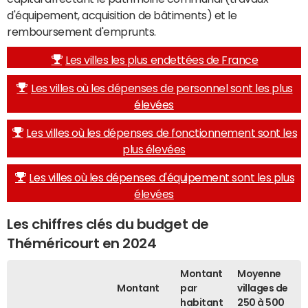
d'équipement, acquisition de bâtiments) et le
remboursement d'emprunts.
Les villes les plus endettées de France
Les villes où les dépenses de personnel sont les plus
élevées
Les villes où les dépenses de fonctionnement sont les
plus élevées
Les villes où les dépenses d'équipement sont les plus
élevées
Les chiffres clés du budget de
Théméricourt en 2024
Montant
Moyenne
Montant
par
villages de
habitant
250 à 500