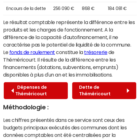
Encours de la dette
256 090 €
868 €
184 081 €
Le résultat comptable représente la différence entre les
produits et les charges de fonctionnement. A la
différence de la capacité d'autofinancement, il ne
caractérise pas le potentiel de liquidité de la commune.
Le
fonds de roulement
constitue la
trésorerie
de
Théméricourt. Il résulte de la différence entre les
financements (dotations, subventions, emprunts)
disponibles à plus d'un an et les immobilisations.
Dépenses de
Dette de
Théméricourt
Théméricourt
Méthodologie :
Les chiffres présentés dans ce service sont ceux des
budgets principaux exécutés des communes dont les
données comptables ont été centralisées par la