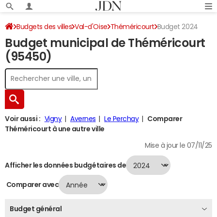
Budgets des villes
Val-d'Oise
Théméricourt
Budget 2024
Budget municipal de Théméricourt
(95450)
Voir aussi :
Vigny
Avernes
Le Perchay
Comparer
Théméricourt à une autre ville
Mise à jour le 07/11/25
Afficher les données budgétaires de
Comparer avec
Budget général