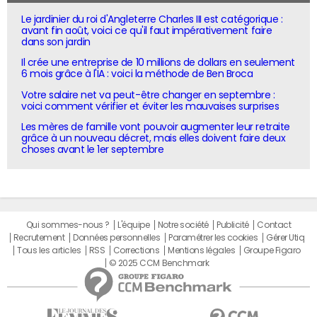
Le jardinier du roi d'Angleterre Charles III est catégorique :
avant fin août, voici ce qu'il faut impérativement faire
dans son jardin
Il crée une entreprise de 10 millions de dollars en seulement
6 mois grâce à l'IA : voici la méthode de Ben Broca
Votre salaire net va peut-être changer en septembre :
voici comment vérifier et éviter les mauvaises surprises
Les mères de famille vont pouvoir augmenter leur retraite
grâce à un nouveau décret, mais elles doivent faire deux
choses avant le 1er septembre
Qui sommes-nous ?
L'équipe
Notre société
Publicité
Contact
Recrutement
Données personnelles
Paramétrer les cookies
Gérer Utiq
Tous les articles
RSS
Corrections
Mentions légales
Groupe Figaro
© 2025 CCM Benchmark