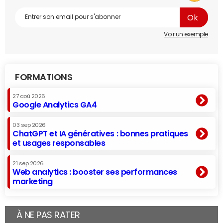
Voir un exemple
FORMATIONS
27 aoû 2026
Google Analytics GA4
03 sep 2026
ChatGPT et IA génératives : bonnes pratiques
et usages responsables
21 sep 2026
Web analytics : booster ses performances
marketing
À NE PAS RATER