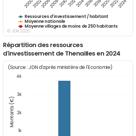
2018
2002
2022
2008
2012
2016
2000
2020
2006
2024
2010
2014
Ressources d'investissement / habitant
Moyenne nationale
Moyenne villages de moins de 250 habitants
© JDN 2026
Répartition des ressources
d'investissement de Thenailles en 2024
(Source : JDN d'après ministère de l'Economie)
4k
3k
Montants (€)
2k
1k