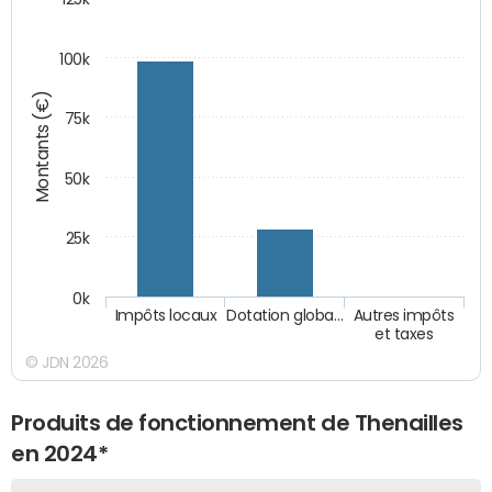
100k
Montants (€)
75k
50k
25k
0k
Impôts locaux
Dotation globa…
Autres impôts
et taxes
© JDN 2026
Produits de fonctionnement de Thenailles
en 2024*