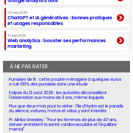
Google Analytics GA4
03 sep 2026
ChatGPT et IA génératives : bonnes pratiques
et usages responsables
21 sep 2026
Web analytics : booster ses performances
marketing
À NE PAS RATER
Punaises de lit : cette poudre ménagère à quelques euros
a tué 100% des punaises dans une étude
Eclipse du 12 août 2026 : les autorités déconseillent
l'observation aux moins de 3 ans, même équipés
Plus que deux mois pour la visiter : l'île d'Hydra est le paradis
du silence, voitures, motos et vélos y sont interdits
Pr. Alinka Greasley : "Pour les femmes de plus de 40 ans,
danser entretient la santé cardiovasculaire et l'équilibre
mental"