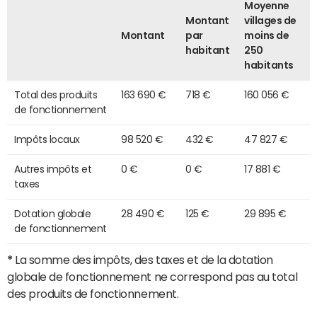
Moyenne
Montant
villages de
Montant
par
moins de
habitant
250
habitants
Total des produits
163 690 €
718 €
160 056 €
de fonctionnement
Impôts locaux
98 520 €
432 €
47 827 €
Autres impôts et
0 €
0 €
17 881 €
taxes
Dotation globale
28 490 €
125 €
29 895 €
de fonctionnement
*
La somme des impôts, des taxes et de la dotation
globale de fonctionnement ne correspond pas au total
des produits de fonctionnement.