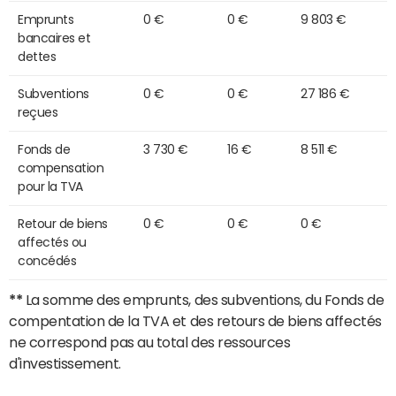
Emprunts
0 €
0 €
9 803 €
bancaires et
dettes
Subventions
0 €
0 €
27 186 €
reçues
Fonds de
3 730 €
16 €
8 511 €
compensation
pour la TVA
Retour de biens
0 €
0 €
0 €
affectés ou
concédés
**
La somme des emprunts, des subventions, du Fonds de
compentation de la TVA et des retours de biens affectés
ne correspond pas au total des ressources
d'investissement.