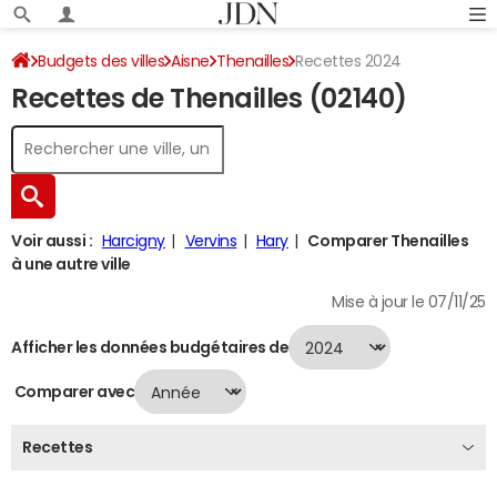
Budgets des villes
Aisne
Thenailles
Recettes 2024
Recettes de Thenailles (02140)
Voir aussi :
Harcigny
Vervins
Hary
Comparer Thenailles
à une autre ville
Mise à jour le 07/11/25
Afficher les données budgétaires de
Comparer avec
Recettes