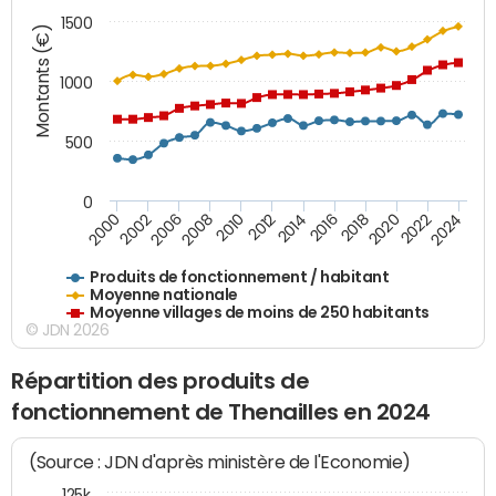
1500
Montants (€)
1000
500
0
2018
2002
2022
2008
2012
2016
2000
2020
2006
2024
2010
2014
Produits de fonctionnement / habitant
Moyenne nationale
Moyenne villages de moins de 250 habitants
© JDN 2026
Répartition des produits de
fonctionnement de Thenailles en 2024
(Source : JDN d'après ministère de l'Economie)
125k