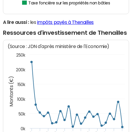
Taxe foncière sur les propriétés non bâties
A lire aussi :
les
impôts payés à Thenailles
Ressources d'investissement de Thenailles
(Source : JDN d'après ministère de l'Economie)
250k
200k
Montants (€)
150k
100k
50k
0k